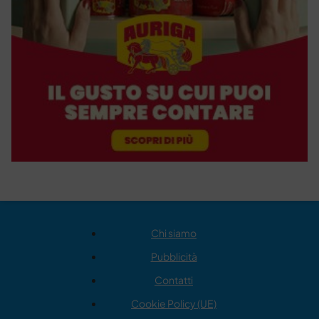
Chi siamo
Pubblicità
Contatti
Cookie Policy (UE)