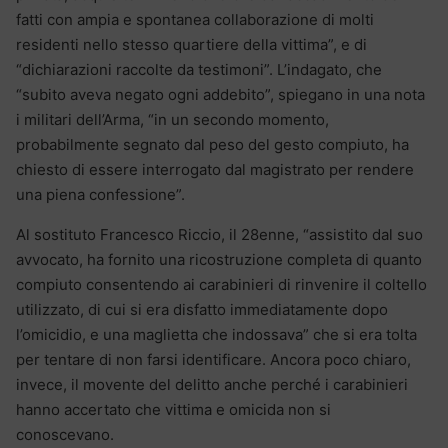
fatti con ampia e spontanea collaborazione di molti
residenti nello stesso quartiere della vittima”, e di
“dichiarazioni raccolte da testimoni”. L’indagato, che
“subito aveva negato ogni addebito”, spiegano in una nota
i militari dell’Arma, “in un secondo momento,
probabilmente segnato dal peso del gesto compiuto, ha
chiesto di essere interrogato dal magistrato per rendere
una piena confessione”.
Al sostituto Francesco Riccio, il 28enne, “assistito dal suo
avvocato, ha fornito una ricostruzione completa di quanto
compiuto consentendo ai carabinieri di rinvenire il coltello
utilizzato, di cui si era disfatto immediatamente dopo
l’omicidio, e una maglietta che indossava” che si era tolta
per tentare di non farsi identificare. Ancora poco chiaro,
invece, il movente del delitto anche perché i carabinieri
hanno accertato che vittima e omicida non si
conoscevano.