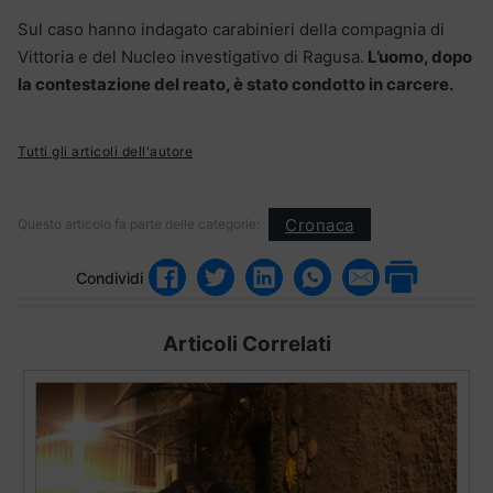
Sul caso hanno indagato carabinieri della compagnia di
Vittoria e del Nucleo investigativo di Ragusa.
L’uomo, dopo
la contestazione del reato, è stato condotto in carcere.
Tutti gli articoli dell'autore
Cronaca
Questo articolo fa parte delle categorie:
Condividi
Articoli Correlati