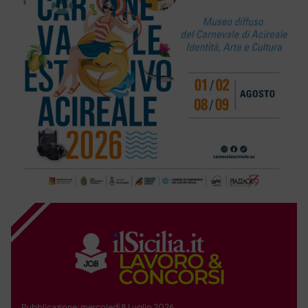
Pubblicazione: mercoledì 8 Luglio 2026