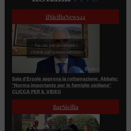
ilSiciliaNews
24
Fai clic per accettare i
cookie per questo servizio
Sala d’Ercole approva la rottamazione, Abbate:
“Norma importante per le famiglie siciliane”
CLICCA PER IL VIDEO
BarSicilia