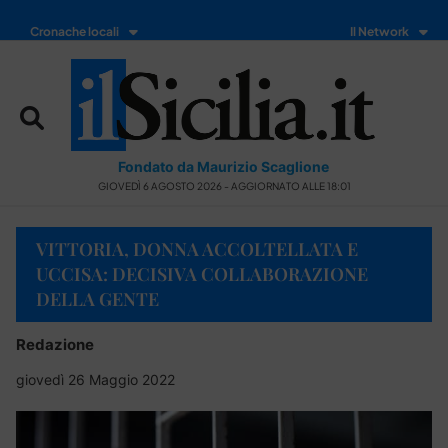
Cronache locali
Il Network
Fondato da Maurizio Scaglione
GIOVEDÌ 6 AGOSTO 2026 - AGGIORNATO ALLE 18:01
VITTORIA, DONNA ACCOLTELLATA E
UCCISA: DECISIVA COLLABORAZIONE
DELLA GENTE
Redazione
giovedì 26 Maggio 2022