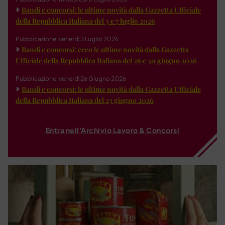
Bandi e concorsi: le ultime novità dalla Gazzetta Ufficiale
della Repubblica Italiana del 3 e 7 luglio 2026
Pubblicazione: venerdì 3 Luglio 2026
Bandi e concorsi: ecco le ultime novità dalla Gazzetta
Ufficiale della Repubblica Italiana del 26 e 30 giugno 2026
Pubblicazione: venerdì 26 Giugno 2026
Bandi e concorsi: le ultime novità dalla Gazzetta Ufficiale
della Repubblica Italiana del 23 giugno 2026
Entra nell'Archivio Lavoro & Concorsi