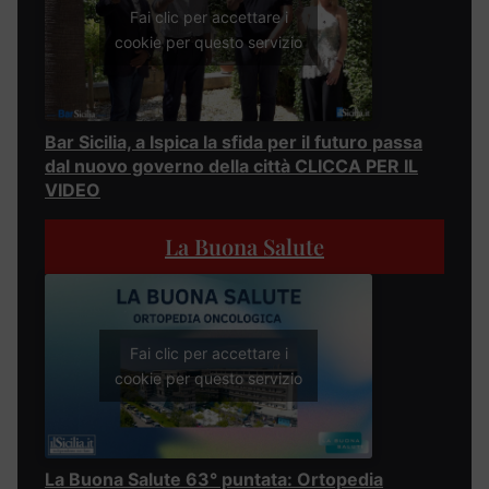
Fai clic per accettare i
cookie per questo servizio
Bar Sicilia, a Ispica la sfida per il futuro passa
dal nuovo governo della città CLICCA PER IL
VIDEO
La Buona Salute
Fai clic per accettare i
cookie per questo servizio
La Buona Salute 63° puntata: Ortopedia