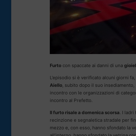
Furto
con spaccate ai danni di una
gioie
L’episodio si è verificato alcuni giorni fa
Aiello
, subito dopo il suo insediamento, 
incontro con le organizzazioni di catego
incontro al Prefetto.
Il furto risale a domenica scorsa
. I lad
recinzione e segnaletica stradale per fin
mezzo e, con esso, hanno sfondato la vetra
all’interno, hanno sfondato la vetrina con