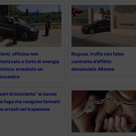
lemi, officina non
Ragusa, truffa con falso
torizzata e furto di energia
contratto d’affitto:
ettrica: arrestato un
denunciata 48enne
eccanico
adri di biciclette” si danno
la fuga ma vengono fermati:
e arresti nel trapanese