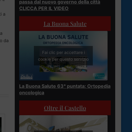
passa dal nuovo governo della città
CLICCA PER IL VIDEO
i a
La Buona Salute
la
to da
Fai clic per accettare i
cookie per questo servizio
La Buona Salute 63° puntata: Ortopedia
oncologica
Oltre il Castello