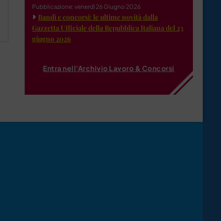
Pubblicazione: venerdì 26 Giugno 2026
Bandi e concorsi: le ultime novità dalla
Gazzetta Ufficiale della Repubblica Italiana del 23
giugno 2026
Entra nell'Archivio Lavoro & Concorsi