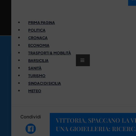
PRIMA PAGINA
POLITICA
CRONACA
ECONOMIA
TRASPORTI & MOBILITÀ
BARSICILIA
SANITÀ
TURISMO
SINDACI DI SICILIA
METEO
Condividi
VITTORIA, SPACCANO LA 
UNA GIOIELLERIA: RICERCA