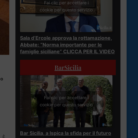
Fai clic per accettare i
cookie per questo servizio
Sala d’Ercole approva la rottamazione,
Abbate: “Norma importante per le
famiglie siciliane” CLICCA PER IL VIDEO
BarSicilia
co
Fai clic per accettare i
cookie per questo servizio
Bar Sicilia, a Ispica la sfida per il futuro
. È