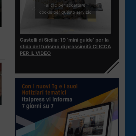
Fai clic per accettare i
cookie per questo servizio
Castelli di Sicilia: 19 ‘mini guide’ per la
sfida del turismo di prossimità CLICCA
PER IL VIDEO
a