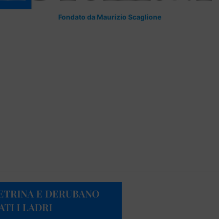
Fondato da Maurizio Scaglione
VETRINA E DERUBANO
TI I LADRI