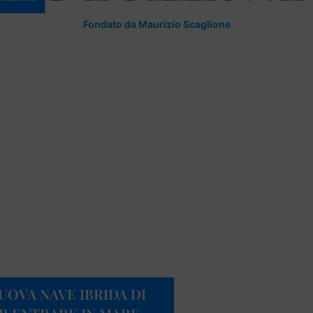
Fondato da Maurizio Scaglione
UOVA NAVE IBRIDA DI