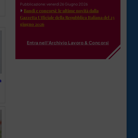
Pubblicazione: venerdì 26 Giugno 2026
Bandi e concorsi: le ultime novità dalla
Gazzetta Ufficiale della Repubblica Italiana del 23
giugno 2026
Entra nell'Archivio Lavoro & Concorsi
a