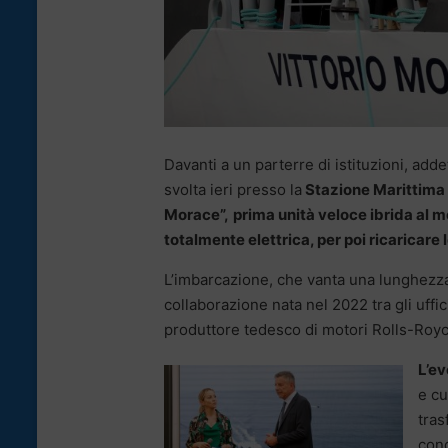
Davanti a un parterre di istituzioni, adde
svolta ieri presso la
Stazione Marittima d
Morace”,
prima unità veloce ibrida al m
totalmente elettrica, per poi ricaricare
L’imbarcazione, che vanta una lunghezza 
collaborazione nata nel 2022 tra gli uffici
produttore tedesco di motori Rolls-Royce
L’ev
e cu
tras
cond