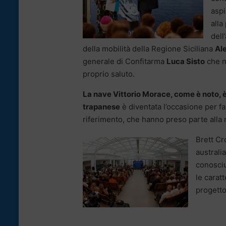
aspi
alla
dell
della mobilità della Regione Siciliana
Al
generale di Confitarma
Luca Sisto
che n
proprio saluto.
La nave Vittorio Morace, come è noto, è
trapanese
è diventata l’occasione per fa
riferimento, che hanno preso parte alla 
Brett Cr
australi
conosciu
le carat
progetto