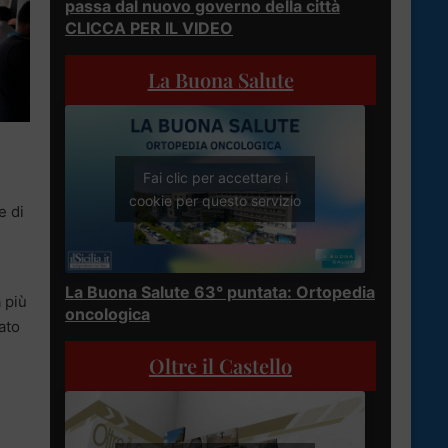
passa dal nuovo governo della città
CLICCA PER IL VIDEO
La Buona Salute
Fai clic per accettare i
cookie per questo servizio
e di
La Buona Salute 63° puntata: Ortopedia
 più
oncologica
ato
Oltre il Castello