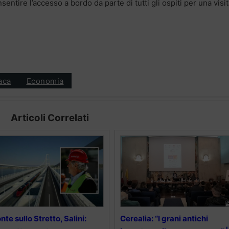
sentire l’accesso a bordo da parte di tutti gli ospiti per una visi
aca
Economia
Articoli Correlati
nte sullo Stretto, Salini:
Cerealia: “I grani antichi