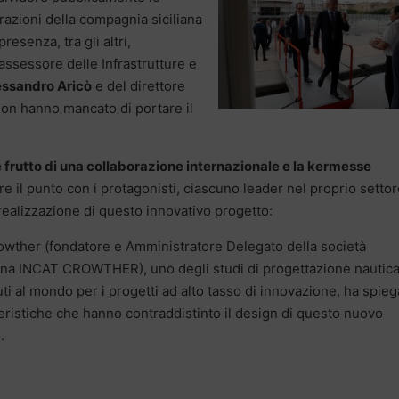
razioni della compagnia siciliana
 presenza, tra gli altri,
’assessore delle Infrastrutture e
essandro Aricò
e del direttore
on hanno mancato di portare il
 frutto di una collaborazione internazionale e la kermesse
re il punto con i protagonisti, ciascuno leader nel proprio settor
realizzazione di questo innovativo progetto:
owther (fondatore e Amministratore Delegato della società
ana INCAT CROWTHER), uno degli studi di progettazione nautica
ti al mondo per i progetti ad alto tasso di innovazione, ha spieg
teristiche che hanno contraddistinto il design di questo nuovo
.