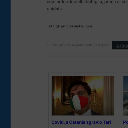
consueto rito della bottiglia, prima di con
guidata.
Tutti gli articoli dell'autore
Cron
Questo articolo fa parte delle categorie:
Covid, a Catania sgravio Tari
Po