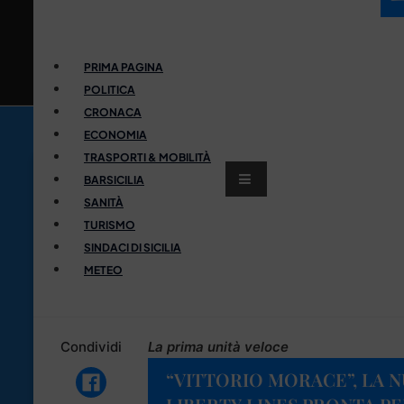
PRIMA PAGINA
POLITICA
CRONACA
ECONOMIA
TRASPORTI & MOBILITÀ
BARSICILIA
SANITÀ
TURISMO
SINDACI DI SICILIA
METEO
Condividi
La prima unità veloce
“VITTORIO MORACE”, LA N