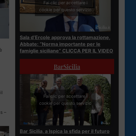
Fai clic per accettare i
cookie per questo servizio
Sala d’Ercole approva la rottamazione,
Abbate: “Norma importante per le
è
famiglie siciliane” CLICCA PER IL VIDEO
BarSicilia
il
Fai clic per accettare i
cookie per questo servizio
es –
Bar Sicilia, a Ispica la sfida per il futuro