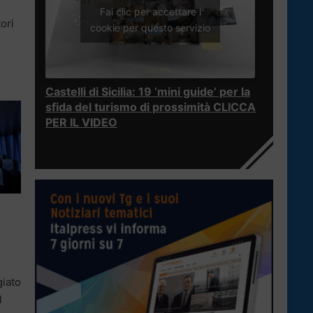
Fai clic per accettare i
ori
cookie per questo servizio
Castelli di Sicilia: 19 ‘mini guide’ per la
sfida del turismo di prossimità CLICCA
PER IL VIDEO
giato
l