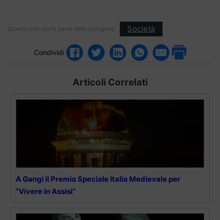
Società
Questo articolo fa parte delle categorie:
Condividi
Articoli Correlati
A Gangi il Premio Speciale Italia Medievale per
“Vivere in Assisi”