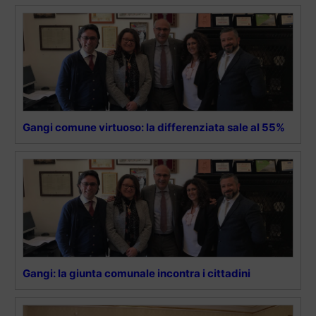
Gangi comune virtuoso: la differenziata sale al 55%
Gangi: la giunta comunale incontra i cittadini