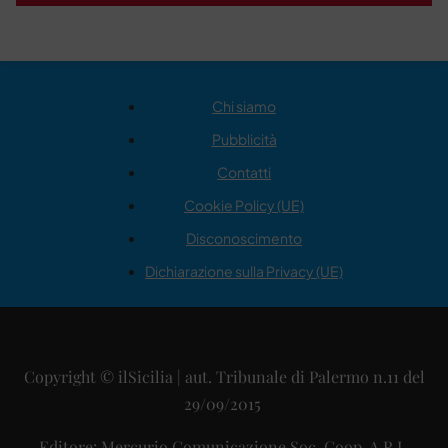
Chi siamo
Pubblicità
Contatti
Cookie Policy (UE)
Disconoscimento
Dichiarazione sulla Privacy (UE)
Copyright © ilSicilia | aut. Tribunale di Palermo n.11 del
29/09/2015
Editore: Mercurio Comunicazione Soc. Coop. A.R.L.