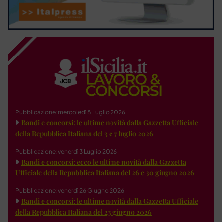
Pubblicazione: mercoledì 8 Luglio 2026
Bandi e concorsi: le ultime novità dalla Gazzetta Ufficiale
della Repubblica Italiana del 3 e 7 luglio 2026
Pubblicazione: venerdì 3 Luglio 2026
Bandi e concorsi: ecco le ultime novità dalla Gazzetta
Ufficiale della Repubblica Italiana del 26 e 30 giugno 2026
Pubblicazione: venerdì 26 Giugno 2026
Bandi e concorsi: le ultime novità dalla Gazzetta Ufficiale
della Repubblica Italiana del 23 giugno 2026