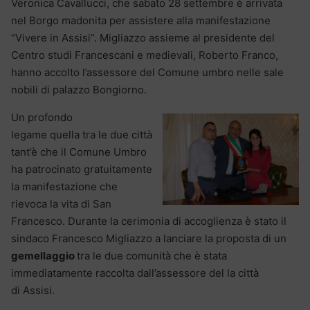
Veronica Cavallucci, che sabato 28 settembre è arrivata
nel Borgo madonita per assistere alla manifestazione
“Vivere in Assisi”. Migliazzo assieme al presidente del
Centro studi Francescani e medievali, Roberto Franco,
hanno accolto l’assessore del Comune umbro nelle sale
nobili di palazzo Bongiorno.
Un profondo
legame quella tra le due città
tant’è che il Comune Umbro
ha patrocinato gratuitamente
la manifestazione che
rievoca la vita di San
Francesco. Durante la cerimonia di accoglienza è stato il
sindaco Francesco Migliazzo a lanciare la proposta di un
gemellaggio
tra le due comunità che è stata
immediatamente raccolta dall’assessore del la città
di Assisi.