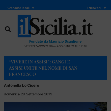
Cronache locali
Il Network
Fondato da Maurizio Scaglione
VENERDÌ 7 AGOSTO 2026 - AGGIORNATO ALLE 18:01
“VIVERE IN ASSISI”: GANGI E
ASSISI UNITE NEL NOME DI SAN
FRANCESCO
Antonella Lo Cicero
domenica 29 Settembre 2019