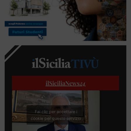
ilSiciliaNews
24
Fai clic per accettare i
cookie per questo servizio