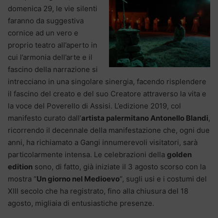
domenica 29, le vie silenti
faranno da suggestiva
cornice ad un vero e
proprio teatro all’aperto in
cui l’armonia dell’arte e il
fascino della narrazione si
intrecciano in una singolare sinergia, facendo risplendere
il fascino del creato e del suo Creatore attraverso la vita e
la voce del Poverello di Assisi. L’edizione 2019, col
manifesto curato dall’
artista palermitano Antonello Blandi
,
ricorrendo il decennale della manifestazione che, ogni due
anni, ha richiamato a Gangi innumerevoli visitatori, sarà
particolarmente intensa. Le celebrazioni della
golden
edition
sono, di fatto, già iniziate il 3 agosto scorso con la
mostra “
Un giorno nel Medioevo
”, sugli usi e i costumi del
XIII secolo che ha registrato, fino alla chiusura del 18
agosto, migliaia di entusiastiche presenze.