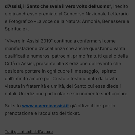
d’Assisi, il Santo che svela il vero volto dell’uomo
”, inedito
e già anch’esso premiato al Concorso Nazionale Letterario
e Fotografico «La voce della Natura: Armonia, Benessere e
Spirituale».
“Vivere in Assisi 2019” continua a confermarsi come
manifestazione d’eccellenza che anche quest’anno vanta
qualificati e numerosi patrocini, primo fra tutti quello della
Città di Assisi, presente alla X edizione dell’evento che
desidera portare in ogni cuore il messaggio, ispirato
dall’infinito amore per Cristo e testimoniato dalla vita
vissuta in fraternità e umiltà, del Santo cui essa diede i
natali. Un’edizione particolare e sicuramente spettacolare.
Sul sito
www.vivereinassisi.it
già attivo il link per la
prenotazione e l’acquisto del ticket.
Tutti gli articoli dell'autore