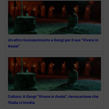
Un altro riconoscimento a Gangi per il suo “Vivere in
Assisi”
Cultura: A Gangi “Vivere in Assisi”, rievocazione che
l’Italia ci invidia