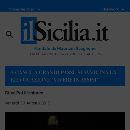
Cronache locali
Il Network
Fondato da Maurizio Scaglione
LUNEDÌ 10 AGOSTO 2026 - AGGIORNATO ALLE 15:27
A GANGI, A GRANDI PASSI, SI AVVICINA LA
RIEVOCAZIONE “VIVERE IN ASSISI”
Giusi Patti Holmes
venerdì 30 Agosto 2019