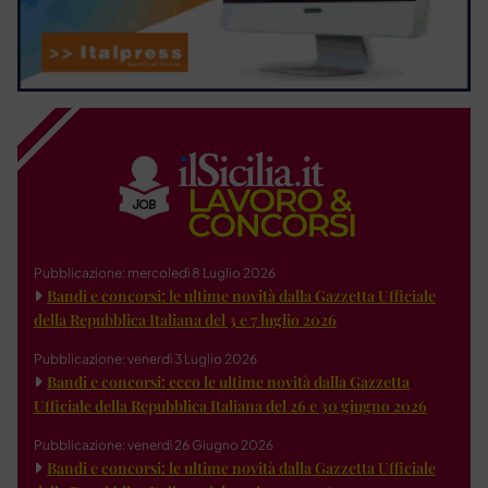
Pubblicazione: mercoledì 8 Luglio 2026
Bandi e concorsi: le ultime novità dalla Gazzetta Ufficiale
della Repubblica Italiana del 3 e 7 luglio 2026
Pubblicazione: venerdì 3 Luglio 2026
Bandi e concorsi: ecco le ultime novità dalla Gazzetta
Ufficiale della Repubblica Italiana del 26 e 30 giugno 2026
Pubblicazione: venerdì 26 Giugno 2026
Bandi e concorsi: le ultime novità dalla Gazzetta Ufficiale