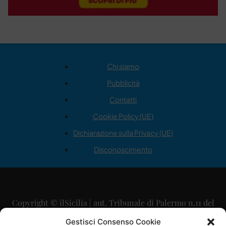
Chi siamo
Pubblicità
Contatti
Cookie Policy (UE)
Dichiarazione sulla Privacy (UE)
Disconoscimento
Copyright © ilSicilia | aut. Tribunale di Palermo n.11 del
29/09/2015
Gestisci Consenso Cookie