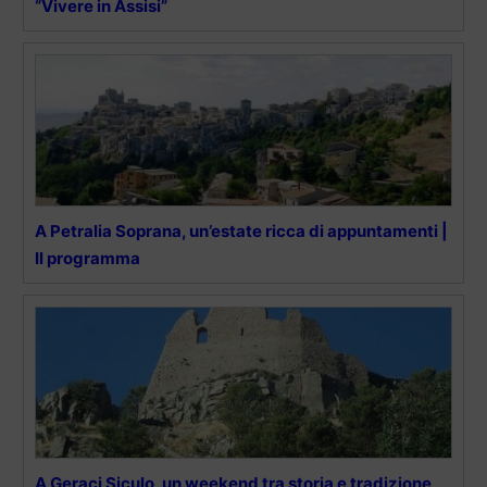
“Vivere in Assisi”
A Petralia Soprana, un’estate ricca di appuntamenti |
Il programma
A Geraci Siculo, un weekend tra storia e tradizione