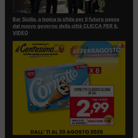
Bar Sicilia, a Ispica la sfida per il futuro passa
dal nuovo governo della città CLICCA PER IL
VIDEO