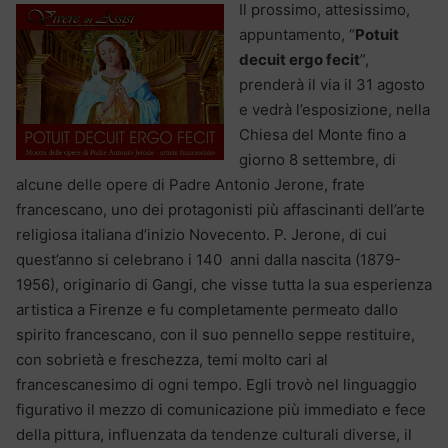
Il prossimo, attesissimo,
appuntamento, “
Potuit
decuit ergo fecit
”,
prenderà il via il 31 agosto
e vedrà l’esposizione, nella
Chiesa del Monte fino a
giorno 8 settembre, di
alcune delle opere di Padre Antonio Jerone, frate
francescano, uno dei protagonisti più affascinanti dell’arte
religiosa italiana d’inizio Novecento. P. Jerone, di cui
quest’anno si celebrano i 140 anni dalla nascita (1879-
1956), originario di Gangi, che visse tutta la sua esperienza
artistica a Firenze e fu completamente permeato dallo
spirito francescano, con il suo pennello seppe restituire,
con sobrietà e freschezza, temi molto cari al
francescanesimo di ogni tempo. Egli trovò nel linguaggio
figurativo il mezzo di comunicazione più immediato e fece
della pittura, influenzata da tendenze culturali diverse, il