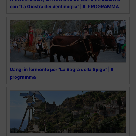
con “La Giostra dei Ventimiglia” | IL PROGRAMMA
Gangi in fermento per “La Sagra della Spiga” | Il
programma