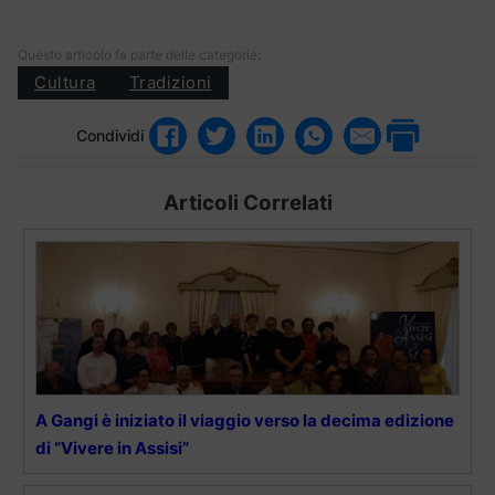
Questo articolo fa parte delle categorie:
Cultura
Tradizioni
Condividi
Articoli Correlati
A Gangi è iniziato il viaggio verso la decima edizione
di “Vivere in Assisi”