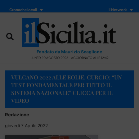
Cronache locali
Il Network
Fondato da Maurizio Scaglione
LUNEDÌ 10 AGOSTO 2026 - AGGIORNATO ALLE 12:42
VULCANO 2022 ALLE EOLIE, CURCIO: “UN
TEST FONDAMENTALE PER TUTTO IL
SISTEMA NAZIONALE” CLICCA PER IL
VIDEO
Redazione
giovedì 7 Aprile 2022