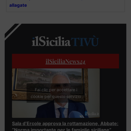
allagate
ilSiciliaNews
24
Fai clic per accettare i
cookie per questo servizio
Sala d’Ercole approva la rottamazione, Abbate:
“Norma importante per le famiglie siciliane”