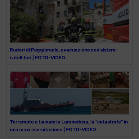
Ruderi di Poggioreale, evacuazione con sistemi
satellitari | FOTO-VIDEO
Terremoto e tsunami a Lampedusa, la “catastrofe” in
una maxi esercitazione | FOTO-VIDEO