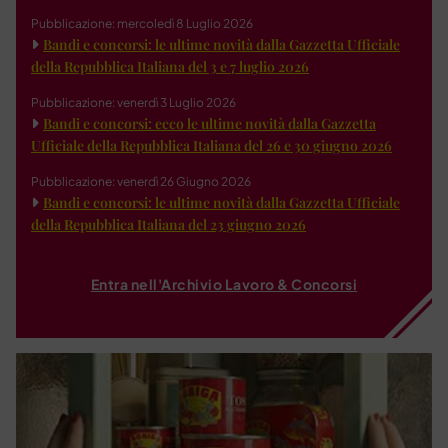
Pubblicazione: mercoledì 8 Luglio 2026
Bandi e concorsi: le ultime novità dalla Gazzetta Ufficiale
della Repubblica Italiana del 3 e 7 luglio 2026
Pubblicazione: venerdì 3 Luglio 2026
Bandi e concorsi: ecco le ultime novità dalla Gazzetta
Ufficiale della Repubblica Italiana del 26 e 30 giugno 2026
Pubblicazione: venerdì 26 Giugno 2026
Bandi e concorsi: le ultime novità dalla Gazzetta Ufficiale
della Repubblica Italiana del 23 giugno 2026
Entra nell'Archivio Lavoro & Concorsi