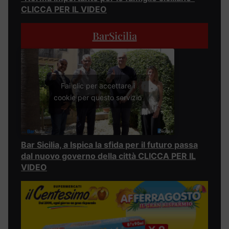
CLICCA PER IL VIDEO
BarSicilia
Fai clic per accettare i
cookie per questo servizio
Bar Sicilia, a Ispica la sfida per il futuro passa
dal nuovo governo della città CLICCA PER IL
VIDEO