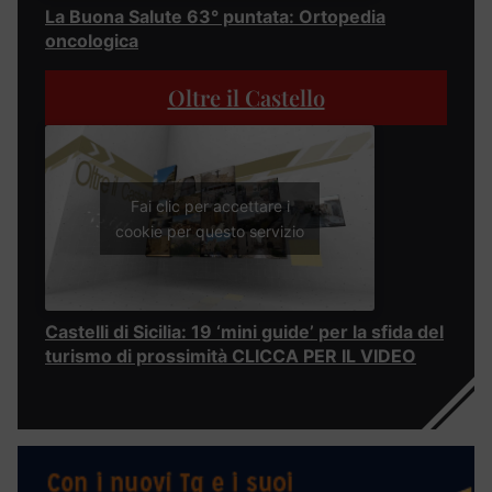
La Buona Salute 63° puntata: Ortopedia
oncologica
Oltre il Castello
Fai clic per accettare i
cookie per questo servizio
Castelli di Sicilia: 19 ‘mini guide’ per la sfida del
turismo di prossimità CLICCA PER IL VIDEO