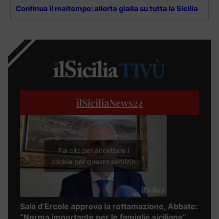
Continua il maltempo: allerta gialla su tutta la Sicilia
ilSiciliaNews
24
Fai clic per accettare i
cookie per questo servizio
Sala d’Ercole approva la rottamazione, Abbate:
“Norma importante per le famiglie siciliane”