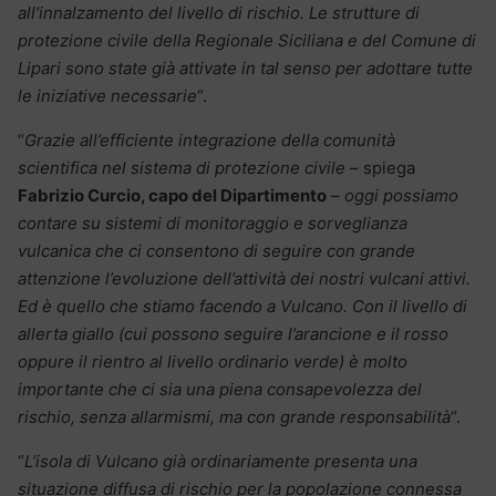
all’innalzamento del livello di rischio. Le strutture di
protezione civile della Regionale Siciliana e del Comune di
Lipari sono state già attivate in tal senso per adottare tutte
le iniziative necessarie
“.
“
Grazie all’efficiente integrazione della comunità
scientifica nel sistema di protezione civile
– spiega
Fabrizio Curcio, capo del Dipartimento
–
oggi possiamo
contare su sistemi di monitoraggio e sorveglianza
vulcanica che ci consentono di seguire con grande
attenzione l’evoluzione dell’attività dei nostri vulcani attivi.
Ed è quello che stiamo facendo a Vulcano. Con il livello di
allerta giallo (cui possono seguire l’arancione e il rosso
oppure il rientro al livello ordinario verde) è molto
importante che ci sia una piena consapevolezza del
rischio, senza allarmismi, ma con grande responsabilità
“.
“
L’isola di Vulcano già ordinariamente presenta una
situazione diffusa di rischio per la popolazione connessa