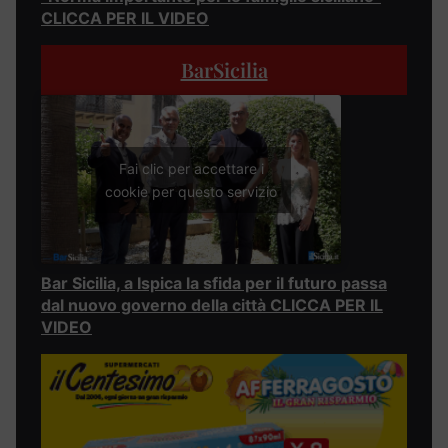
CLICCA PER IL VIDEO
BarSicilia
Fai clic per accettare i
cookie per questo servizio
Bar Sicilia, a Ispica la sfida per il futuro passa
dal nuovo governo della città CLICCA PER IL
VIDEO