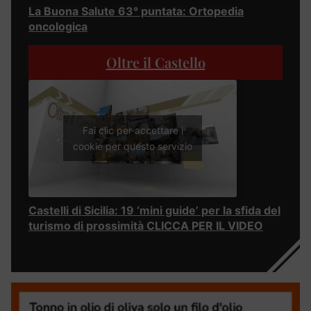
La Buona Salute 63° puntata: Ortopedia
oncologica
Oltre il Castello
Fai clic per accettare i
cookie per questo servizio
Castelli di Sicilia: 19 ‘mini guide’ per la sfida del
turismo di prossimità CLICCA PER IL VIDEO