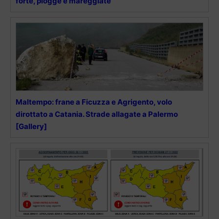
forte, piogge e mareggiate
Maltempo: frane a Ficuzza e Agrigento, volo
dirottato a Catania. Strade allagate a Palermo
[Gallery]