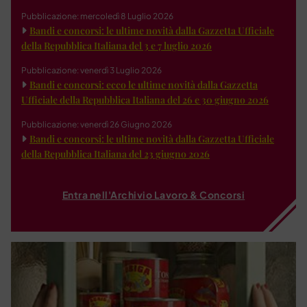
Pubblicazione: mercoledì 8 Luglio 2026
Bandi e concorsi: le ultime novità dalla Gazzetta Ufficiale
della Repubblica Italiana del 3 e 7 luglio 2026
Pubblicazione: venerdì 3 Luglio 2026
Bandi e concorsi: ecco le ultime novità dalla Gazzetta
Ufficiale della Repubblica Italiana del 26 e 30 giugno 2026
Pubblicazione: venerdì 26 Giugno 2026
Bandi e concorsi: le ultime novità dalla Gazzetta Ufficiale
della Repubblica Italiana del 23 giugno 2026
Entra nell'Archivio Lavoro & Concorsi