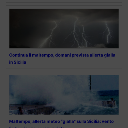
Continua il maltempo, domani prevista allerta gialla
in Sicilia
Maltempo, allerta meteo “gialla” sulla Sicilia: vento