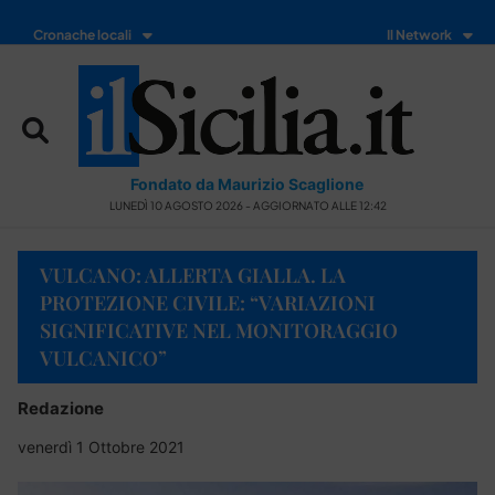
Cronache locali
Il Network
Fondato da Maurizio Scaglione
LUNEDÌ 10 AGOSTO 2026 - AGGIORNATO ALLE 12:42
VULCANO: ALLERTA GIALLA. LA
PROTEZIONE CIVILE: “VARIAZIONI
SIGNIFICATIVE NEL MONITORAGGIO
VULCANICO”
Redazione
venerdì 1 Ottobre 2021