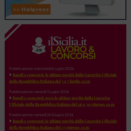
Pubblicazione: mercoledì 8 Luglio 2026
Bandi e concorsi: le ultime novità dalla Gazzetta Ufficiale
della Repubblica Italiana del 3 e 7 luglio 2026
Pubblicazione: venerdì 3 Luglio 2026
Bandi e concorsi: ecco le ultime novità dalla Gazzetta
Ufficiale della Repubblica Italiana del 26 e 30 giugno 2026
Pubblicazione: venerdì 26 Giugno 2026
Bandi e concorsi: le ultime novità dalla Gazzetta Ufficiale
della Repubblica Italiana del 23 giugno 2026