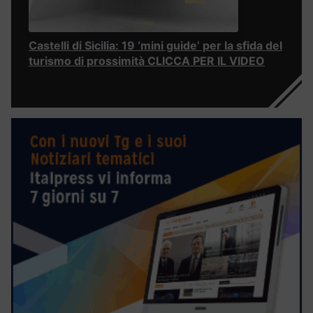
Castelli di Sicilia: 19 ‘mini guide’ per la sfida del
turismo di prossimità CLICCA PER IL VIDEO