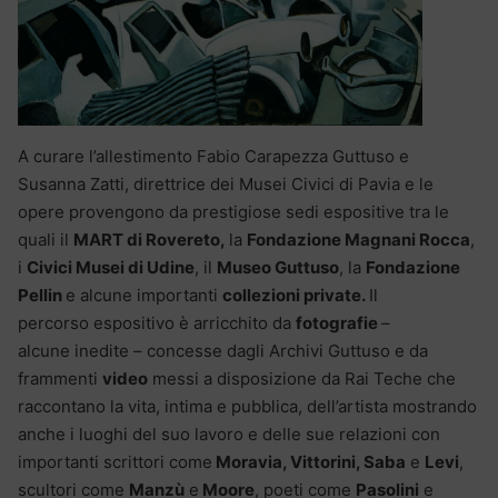
A curare l’allestimento Fabio Carapezza Guttuso e
Susanna Zatti, direttrice dei Musei Civici di Pavia e le
opere provengono da prestigiose sedi espositive tra le
quali il
MART di Rovereto,
la
Fondazione Magnani Rocca
,
i
Civici Musei di Udine
, il
Museo Guttuso
, la
Fondazione
Pellin
e alcune importanti
collezioni private.
Il
percorso espositivo è arricchito da
fotografie
–
alcune inedite – concesse dagli Archivi Guttuso e da
frammenti
video
messi a disposizione da Rai Teche che
raccontano la vita, intima e pubblica, dell’artista mostrando
anche i luoghi del suo lavoro e delle sue relazioni con
importanti scrittori come
Moravia, Vittorini, Saba
e
Levi
,
scultori come
Manzù
e
Moore
, poeti come
Pasolini
e