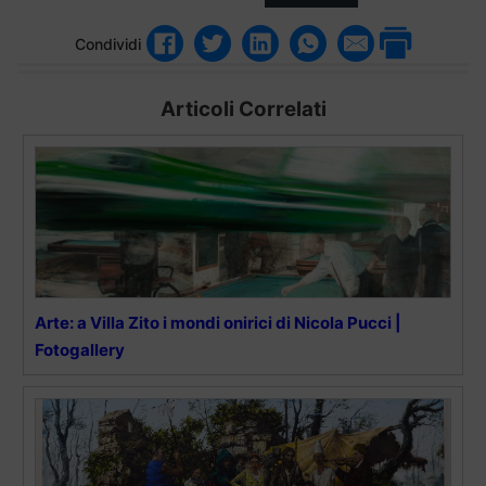
Condividi
Articoli Correlati
Arte: a Villa Zito i mondi onirici di Nicola Pucci |
Fotogallery