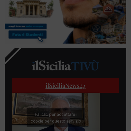
ilSiciliaNews
24
Fai clic per accettare i
cookie per questo servizio