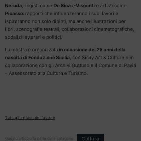
Neruda
, registi come
De Sica
e
Visconti
e artisti come
Picasso:
rapporti che influenzeranno i suoi lavori e
ispireranno non solo dipinti, ma anche illustrazioni per
libri, scenografie teatrali, collaborazioni cinematografiche,
sodalizi letterari e politici.
La mostra è organizzata
in occasione dei 25 anni della
nascita di Fondazione Sicilia
, con Sicily Art & Culture e in
collaborazione con gli Archivi Guttuso e il Comune di Pavia
– Assessorato alla Cultura e Turismo.
Tutti gli articoli dell'autore
Cultura
Questo articolo fa parte delle categorie: