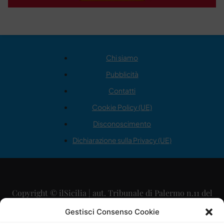
Chi siamo
Pubblicità
Contatti
Cookie Policy (UE)
Disconoscimento
Dichiarazione sulla Privacy (UE)
Copyright © ilSicilia | aut. Tribunale di Palermo n.11 del
29/09/2015
Gestisci Consenso Cookie