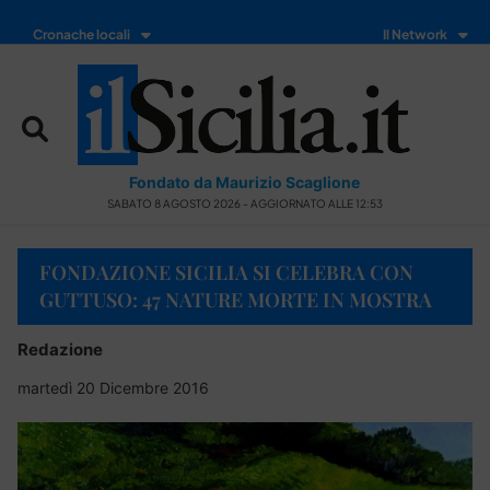
Cronache locali
Il Network
Fondato da Maurizio Scaglione
SABATO 8 AGOSTO 2026 - AGGIORNATO ALLE 12:53
FONDAZIONE SICILIA SI CELEBRA CON
GUTTUSO: 47 NATURE MORTE IN MOSTRA
Redazione
martedì 20 Dicembre 2016