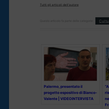
Tutti gli articoli dell'autore
Cultu
Questo articolo fa parte delle categorie:
Palermo, presentato il
“A
progetto espositivo di Bianco-
ri
Valente | VIDEOINTERVISTA
ne
Fr