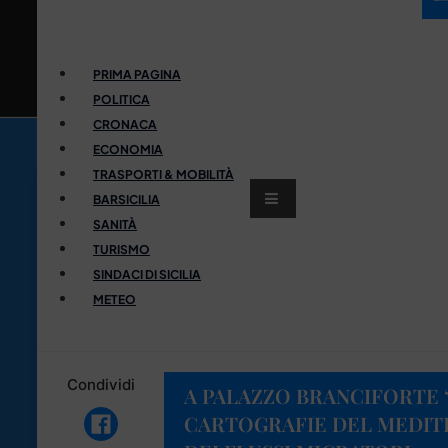
PRIMA PAGINA
POLITICA
CRONACA
ECONOMIA
TRASPORTI & MOBILITÀ
BARSICILIA
SANITÀ
TURISMO
SINDACI DI SICILIA
METEO
Condividi
A PALAZZO BRANCIFORTE 
CARTOGRAFIE DEL MEDITE