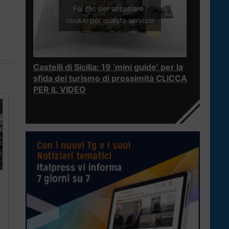
Fai clic per accettare i
cookie per questo servizio
Castelli di Sicilia: 19 ‘mini guide’ per la
sfida del turismo di prossimità CLICCA
PER IL VIDEO