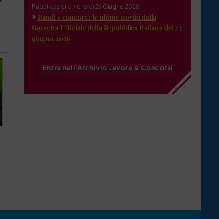
Pubblicazione: venerdì 26 Giugno 2026
Bandi e concorsi: le ultime novità dalla
Gazzetta Ufficiale della Repubblica Italiana del 23
giugno 2026
Entra nell'Archivio Lavoro & Concorsi