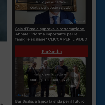
Fai clic per accettare i
cookie per questo servizio
Sala d’Ercole approva la rottamazione,
Abbate: “Norma importante per le
famiglie siciliane” CLICCA PER IL VIDEO
BarSicilia
Fai clic per accettare i
cookie per questo servizio
Bar Sicilia, a Ispica la sfida per il futuro
ne