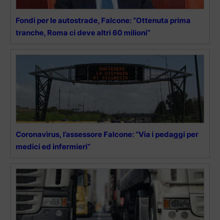
Fondi per le autostrade, Falcone: “Ottenuta prima
tranche, Roma ci deve altri 60 milioni”
Coronavirus, l’assessore Falcone: “Via i pedaggi per
medici ed infermieri”