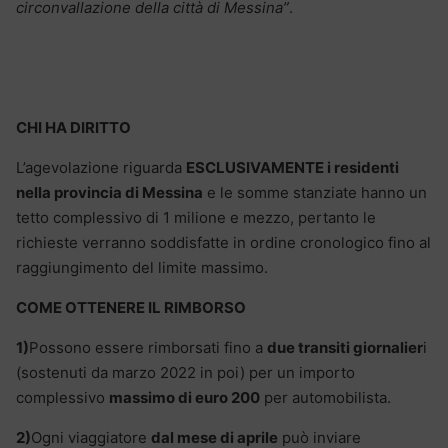
circonvallazione della città di Messina”
.
CHI HA DIRITTO
L’agevolazione riguarda
ESCLUSIVAMENTE i residenti
nella provincia di Messina
e le somme stanziate hanno un
tetto complessivo di 1 milione e mezzo, pertanto le
richieste verranno soddisfatte in ordine cronologico fino al
raggiungimento del limite massimo.
COME OTTENERE IL RIMBORSO
1)
Possono essere rimborsati fino a
due transiti giornalier
i
(sostenuti da marzo 2022 in poi) per un importo
complessivo
massimo di euro 200
per automobilista.
2)
Ogni viaggiatore
dal mese di aprile
può inviare