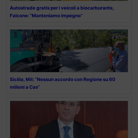
Autostrade gratis per i veicoli a biocarburante,
Falcone: “Manteniamo impegno”
Sicilia, Mit: “Nessun accordo con Regione su 60
milioni a Cas”