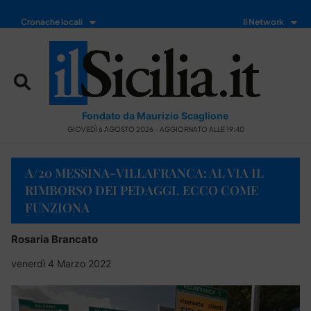
Cronache locali
Il Network
Fondato da Maurizio Scaglione
GIOVEDÌ 6 AGOSTO 2026 - AGGIORNATO ALLE 19:40
A/20 MESSINA-VILLAFRANCA: AL VIA IL
RIMBORSO DEI PEDAGGI. ECCO COME
FUNZIONA
Rosaria Brancato
venerdì 4 Marzo 2022