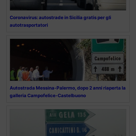
Coronavirus: autostrade in Sicilia gratis per gli
autotrasportatori
Autostrada Messina-Palermo, dopo 2 anni riaperta la
galleria Campofelice-Castelbuono