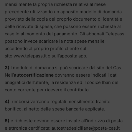
mensilmente la propria richiesta relativa al mese
precedente utilizzando un apposito modello di domanda
provvisto della copia del proprio documento di identità e
delle ricevute di spesa, che possono essere richieste al
casello al momento del pagamento. Gli abbonati Telepass
possono invece scaricare la nota spese mensile
accedendo al proprio profilo cliente sul
sito www.telepass.it o sull’apposita app.
3)
il modulo di domanda si può scaricare dal sito del Cas.
Nell’
autocertificazione
dovranno essere indicati i dati
anagrafici dell’utente, la residenza ed il codice Iban del
conto corrente per ricevere il contributo.
4)
I rimborsi verranno regolati mensilmente tramite
bonifico, al netto delle spese bancarie applicate.
5)
le richieste devono essere inviate all’indirizzo di posta
elettronica certificata: autostradesiciliane@posta-cas.it