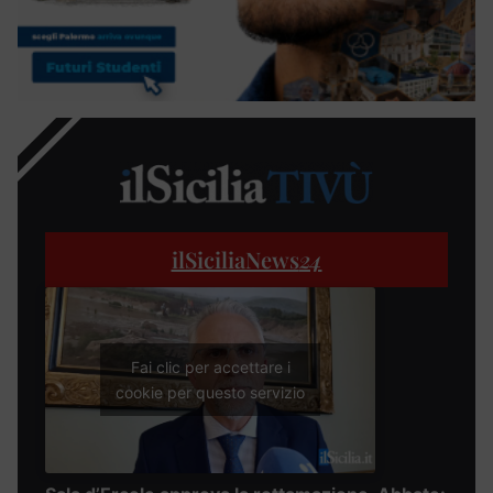
ilSiciliaNews
24
Fai clic per accettare i
cookie per questo servizio