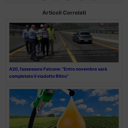
Articoli Correlati
A20, l’assessore Falcone: “Entro novembre sarà
completato il viadotto Ritiro”