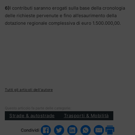
6)
I contributi saranno erogati sulla base della cronologia
delle richieste pervenute e fino all’esaurimento della
dotazione regionale complessiva di euro 1.500.000,00.
Tutti gli articoli dell'autore
Questo articolo fa parte delle categorie:
Strade & autostrade
Trasporti & Mobilità
Condividi