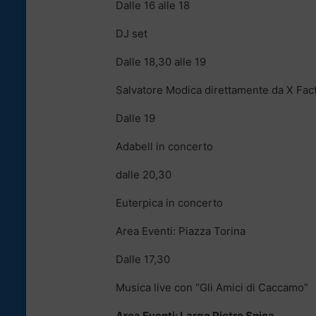
Dalle 16 alle 18
DJ set
Dalle 18,30 alle 19
Salvatore Modica direttamente da X Fact
Dalle 19
Adabell in concerto
dalle 20,30
Euterpica in concerto
Area Eventi: Piazza Torina
Dalle 17,30
Musica live con “Gli Amici di Caccamo”
Area Eventi: Largo Pietro Spica