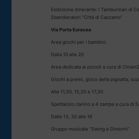
Esibizione itinerante: I Tamburinari di
Sbandieratori “Città di Caccamo”
Via Porta Euracea
Area giochi per i bambini:
Dalla 10 alle 20
Area dedicata ai piccoli a cura di Clown
Giochi a premi, gioco della pignatta, scul
Alle 11,30, 15,30 e 17,30
Spettacolo canino a 4 zampe a cura di 
Dalle 13, 30 alle 16
Gruppo musicale “Swing e Dintorni”