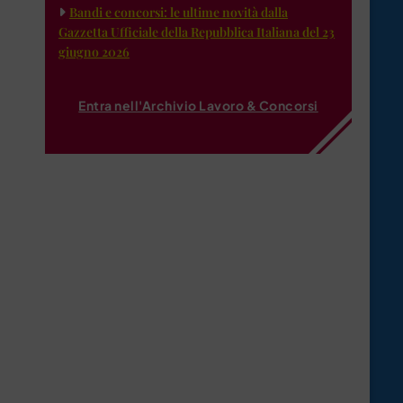
Bandi e concorsi: le ultime novità dalla
Gazzetta Ufficiale della Repubblica Italiana del 23
giugno 2026
Entra nell'Archivio Lavoro & Concorsi