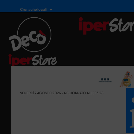
Cronache locali
VENERDÌ 7 AGOSTO 2026 - AGGIORNATO ALLE 13:28