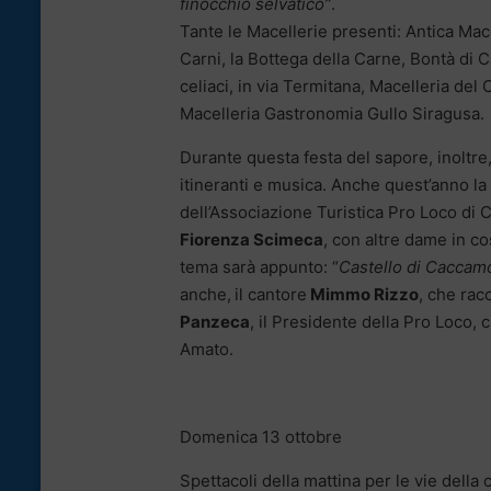
finocchio selvatico”
.
Tante le Macellerie presenti: Antica Mac
Carni, la Bottega della Carne, Bontà di
celiaci, in via Termitana, Macelleria del 
Macelleria Gastronomia Gullo Siragusa.
Durante questa festa del sapore, inoltre, 
itineranti e musica. Anche quest’anno la
dell’Associazione Turistica Pro Loco di
Fiorenza Scimeca
, con altre dame in cos
tema sarà appunto: “
Castello di Caccamo
anche,
il cantore
Mimmo Rizzo
, che rac
Panzeca
, il Presidente della Pro Loco, 
Amato.
Domenica 13 ottobre
Spettacoli della mattina per le vie della c