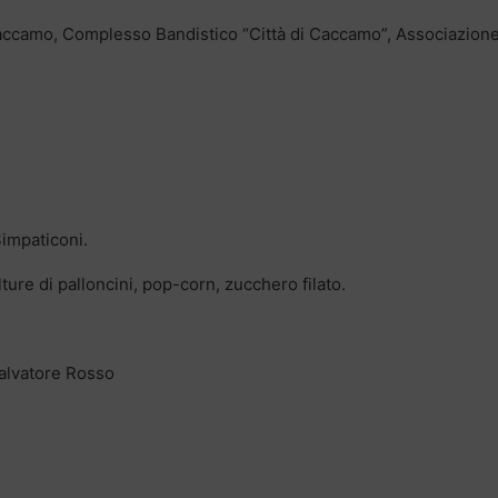
 Caccamo, Complesso Bandistico “Città di Caccamo”, Associazion
Simpaticoni.
ture di palloncini, pop-corn, zucchero filato.
Salvatore Rosso