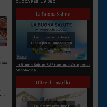
CLICCA PER IL VIDEO
La Buona Salute
Fai clic per accettare i
cookie per questo servizio
lai
rande
La Buona Salute 63° puntata: Ortopedia
 di
oncologica
Oltre il Castello
i
e
a in
Fai clic per accettare i