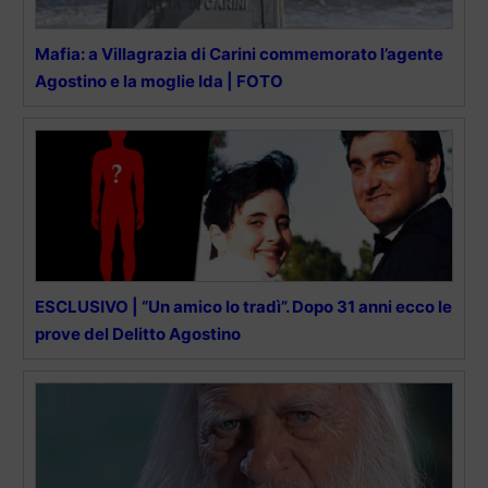
Mafia: a Villagrazia di Carini commemorato l’agente
Agostino e la moglie Ida | FOTO
ESCLUSIVO | “Un amico lo tradì”. Dopo 31 anni ecco le
prove del Delitto Agostino