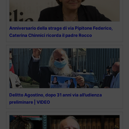
Anniversario della strage di via Pipitone Federico,
Caterina Chinnici ricorda il padre Rocco
Delitto Agostino, dopo 31 anni via all’udienza
preliminare | VIDEO