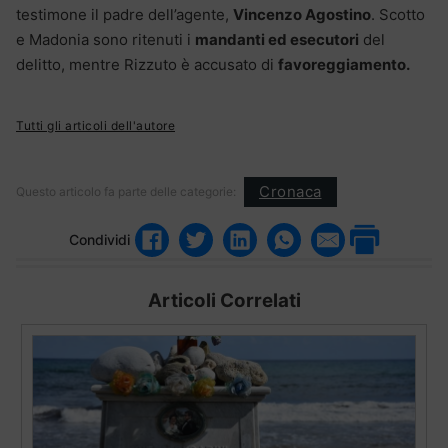
testimone il padre dell’agente,
Vincenzo Agostino
. Scotto
e Madonia sono ritenuti i
mandanti ed esecutori
del
delitto, mentre Rizzuto è accusato di
favoreggiamento.
Tutti gli articoli dell'autore
Cronaca
Questo articolo fa parte delle categorie:
Condividi
Articoli Correlati