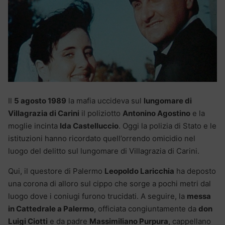
Il
5 agosto 1989
la mafia uccideva sul
lungomare di
Villagrazia di Carini
il poliziotto
Antonino Agostino
e la
moglie incinta
Ida Castelluccio
. Oggi la polizia di Stato e le
istituzioni hanno ricordato quell’orrendo omicidio nel
luogo del delitto sul lungomare di Villagrazia di Carini.
Qui, il questore di Palermo
Leopoldo Laricchia
ha deposto
una corona di alloro sul cippo che sorge a pochi metri dal
luogo dove i coniugi furono trucidati. A seguire, la
messa
in Cattedrale a Palermo
, officiata congiuntamente da
don
Luigi Ciotti
e da padre
Massimiliano Purpura
, cappellano