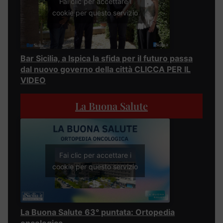
Fai clic per accettare i
cookie per questo servizio
Bar Sicilia, a Ispica la sfida per il futuro passa
dal nuovo governo della città CLICCA PER IL
VIDEO
La Buona Salute
Fai clic per accettare i
cookie per questo servizio
La Buona Salute 63° puntata: Ortopedia