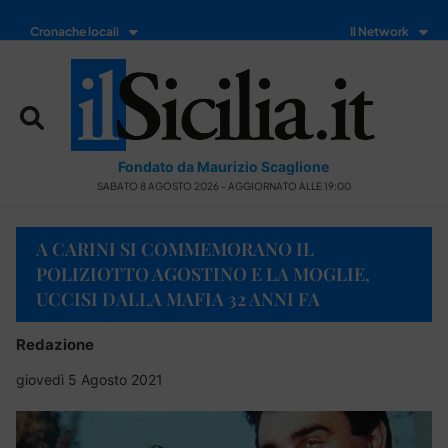
Cronache locali
Il Network
Fondato da Maurizio Scaglione
SABATO 8 AGOSTO 2026 - AGGIORNATO ALLE 19:00
A CARINI SI COMMEMORANO IL
POLIZIOTTO AGOSTINO E LA MOGLIE,
UCCISI DALLA MAFIA 32 ANNI FA
Redazione
giovedì 5 Agosto 2021