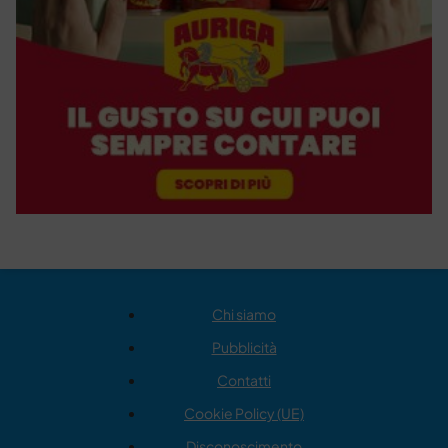
Chi siamo
Pubblicità
Contatti
Cookie Policy (UE)
Disconoscimento