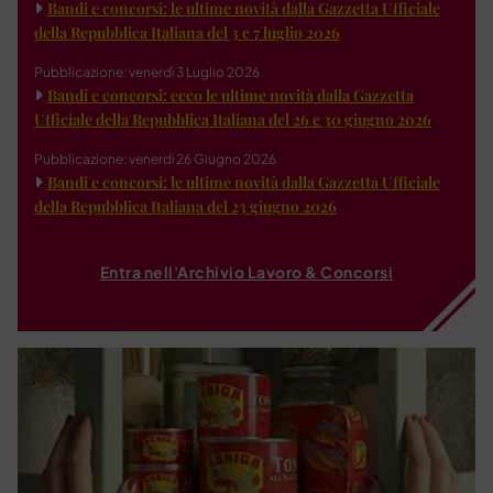
Bandi e concorsi: le ultime novità dalla Gazzetta Ufficiale
della Repubblica Italiana del 3 e 7 luglio 2026
Pubblicazione: venerdì 3 Luglio 2026
Bandi e concorsi: ecco le ultime novità dalla Gazzetta
Ufficiale della Repubblica Italiana del 26 e 30 giugno 2026
Pubblicazione: venerdì 26 Giugno 2026
Bandi e concorsi: le ultime novità dalla Gazzetta Ufficiale
della Repubblica Italiana del 23 giugno 2026
Entra nell'Archivio Lavoro & Concorsi