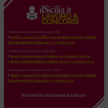
Pubblicazione: mercoledì 8 Luglio 2026
Bandi e concorsi: le ultime novità dalla Gazzetta Ufficiale
della Repubblica Italiana del 3 e 7 luglio 2026
Pubblicazione: venerdì 3 Luglio 2026
Bandi e concorsi: ecco le ultime novità dalla Gazzetta
Ufficiale della Repubblica Italiana del 26 e 30 giugno 2026
Pubblicazione: venerdì 26 Giugno 2026
Bandi e concorsi: le ultime novità dalla Gazzetta Ufficiale
della Repubblica Italiana del 23 giugno 2026
Entra nell'Archivio Lavoro & Concorsi