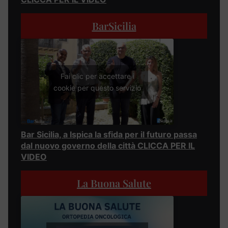
BarSicilia
Fai clic per accettare i
cookie per questo servizio
Bar Sicilia, a Ispica la sfida per il futuro passa
dal nuovo governo della città CLICCA PER IL
VIDEO
La Buona Salute