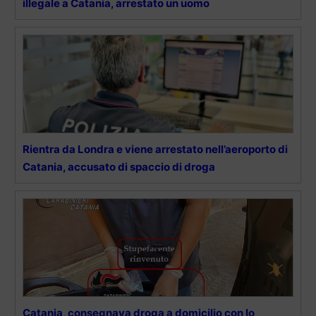
illegale a Catania, arrestato un uomo
Rientra da Londra e viene arrestato nell’aeroporto di
Catania, accusato di spaccio di droga
Catania, consegnava droga a domicilio con lo