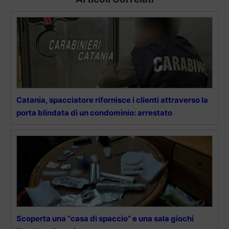
Catania, spacciatore rifornisce i clienti attraverso la
porta blindata di un condominio: arrestato
Scoperta una “casa di spaccio” e una sala giochi