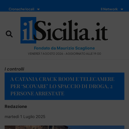
Cronache locali
Il Network
Fondato da Maurizio Scaglione
VENERDÌ 7 AGOSTO 2026 - AGGIORNATO ALLE 19:00
I controlli
A CATANIA CRACK ROOM E TELECAMERE
PER ‘SCOVARE’ LO SPACCIO DI DROGA, 2
PERSONE ARRESTATE
Redazione
martedì 1 Luglio 2025