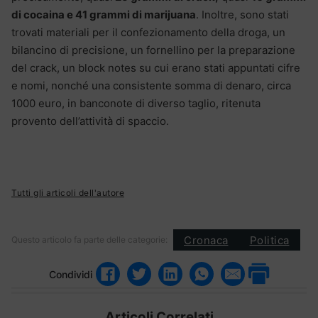
di cocaina e 41 grammi di marijuana
. Inoltre, sono stati
trovati materiali per il confezionamento della droga, un
bilancino di precisione, un fornellino per la preparazione
del crack, un block notes su cui erano stati appuntati cifre
e nomi, nonché una consistente somma di denaro, circa
1000 euro, in banconote di diverso taglio, ritenuta
provento dell’attività di spaccio.
Tutti gli articoli dell'autore
Cronaca
Politica
Questo articolo fa parte delle categorie:
Condividi
Articoli Correlati