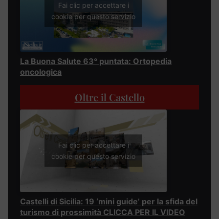
Fai clic per accettare i
cookie per questo servizio
La Buona Salute 63° puntata: Ortopedia
oncologica
Oltre il Castello
Fai clic per accettare i
cookie per questo servizio
Castelli di Sicilia: 19 ‘mini guide’ per la sfida del
turismo di prossimità CLICCA PER IL VIDEO