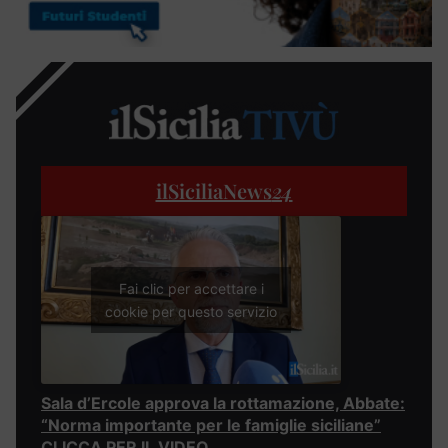
ilSiciliaNews
24
Fai clic per accettare i
cookie per questo servizio
Sala d’Ercole approva la rottamazione, Abbate:
“Norma importante per le famiglie siciliane”
CLICCA PER IL VIDEO