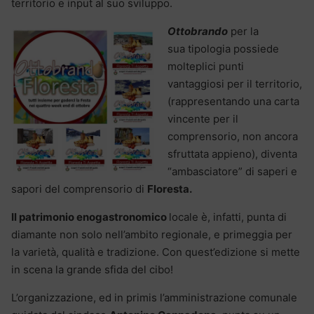
territorio e input al suo sviluppo.
Ottobrando
per la
sua tipologia possiede
molteplici punti
vantaggiosi per il territorio,
(rappresentando una carta
vincente per il
comprensorio, non ancora
sfruttata appieno), diventa
“ambasciatore” di saperi e
sapori del comprensorio di
Floresta.
Il patrimonio enogastronomico
locale è, infatti, punta di
diamante non solo nell’ambito regionale, e primeggia per
la varietà, qualità e tradizione. Con quest’edizione si mette
in scena la grande sfida del cibo!
L’organizzazione, ed in primis l’amministrazione comunale