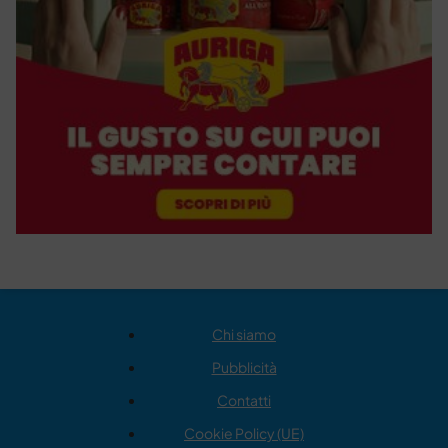
Chi siamo
Pubblicità
Contatti
Cookie Policy (UE)