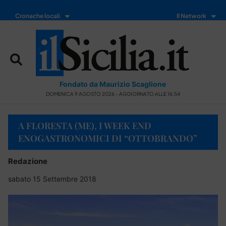
Cronache locali
Il Network
Fondato da Maurizio Scaglione
DOMENICA 9 AGOSTO 2026 - AGGIORNATO ALLE 16:54
A FLORESTA (ME), I WEEK END
ENOGASTRONOMICI DI “OTTOBRANDO”
Redazione
sabato 15 Settembre 2018