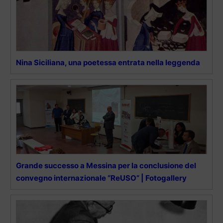
Nina Siciliana, una poetessa entrata nella leggenda
Grande successo a Messina per la conclusione del
convegno internazionale “ReUSO” | Fotogallery