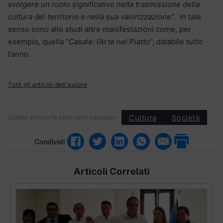
svolgere un ruolo significativo nella trasmissione della
cultura del territorio e nella sua valorizzazione”.
In tale
senso sono allo studi altre manifestazioni come, per
esempio, quella “
Casale: l’Arte nel Piatto
”, databile tutto
l’anno.
Tutti gli articoli dell'autore
Cultura
Società
Questo articolo fa parte delle categorie:
Condividi
Articoli Correlati