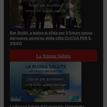
Fai clic per accettare i
cookie per questo servizio
Bar Sicilia, a Ispica la sfida per il futuro passa
dal nuovo governo della città CLICCA PER IL
VIDEO
La Buona Salute
Fai clic per accettare i
cookie per questo servizio
La Buona Salute 63° puntata: Ortopedia