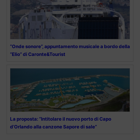
“Onde sonore”, appuntamento musicale a bordo della
“Elio” di Caronte&Tourist
La proposta: “Intitolare il nuovo porto di Capo
d’Orlando alla canzone Sapore di sale”