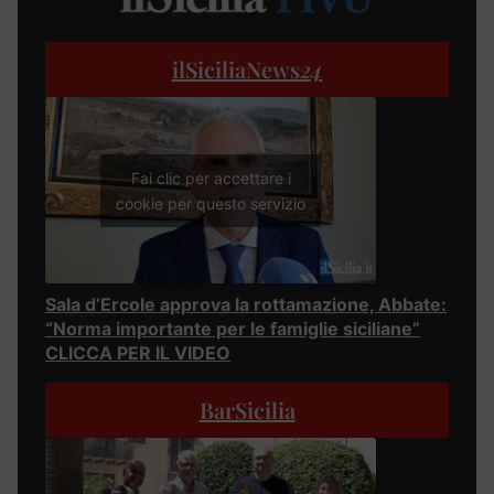
ilSiciliaNews
24
Fai clic per accettare i
cookie per questo servizio
Sala d’Ercole approva la rottamazione, Abbate:
“Norma importante per le famiglie siciliane”
CLICCA PER IL VIDEO
BarSicilia