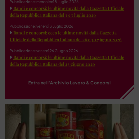
Pubblicazione: mercoledì 8 Luglio 2026
Bandi e concorsi: le ultime novità dalla Gazzetta Ufficiale
della Repubblica Italiana del 3 e 7 luglio 2026
Pubblicazione: venerdì 3 Luglio 2026
Bandi e concorsi: ecco le ultime novità dalla Gazzetta
Ufficiale della Repubblica Italiana del 26 e 30 giugno 2026
Pubblicazione: venerdì 26 Giugno 2026
Bandi e concorsi: le ultime novità dalla Gazzetta Ufficiale
della Repubblica Italiana del 23 giugno 2026
Entra nell'Archivio Lavoro & Concorsi