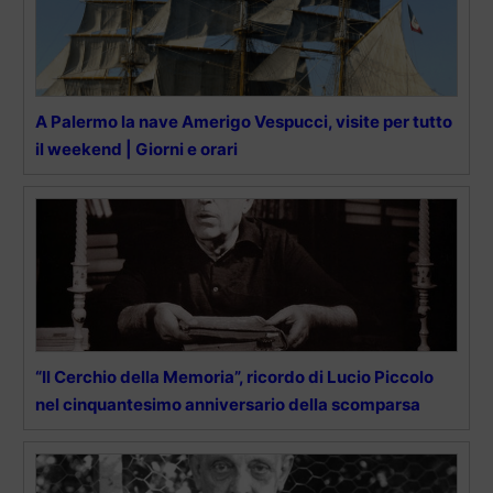
A Palermo la nave Amerigo Vespucci, visite per tutto
il weekend | Giorni e orari
“Il Cerchio della Memoria”, ricordo di Lucio Piccolo
nel cinquantesimo anniversario della scomparsa