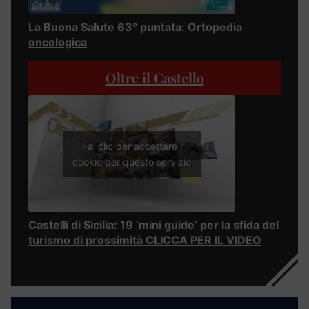
La Buona Salute 63° puntata: Ortopedia
oncologica
Oltre il Castello
Fai clic per accettare i
cookie per questo servizio
Castelli di Sicilia: 19 ‘mini guide’ per la sfida del
turismo di prossimità CLICCA PER IL VIDEO