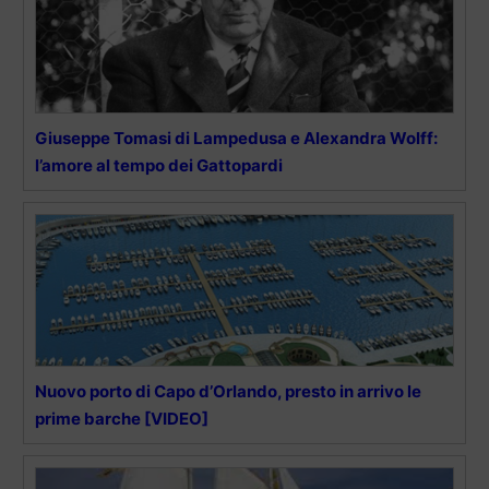
Giuseppe Tomasi di Lampedusa e Alexandra Wolff:
l’amore al tempo dei Gattopardi
Nuovo porto di Capo d’Orlando, presto in arrivo le
prime barche [VIDEO]