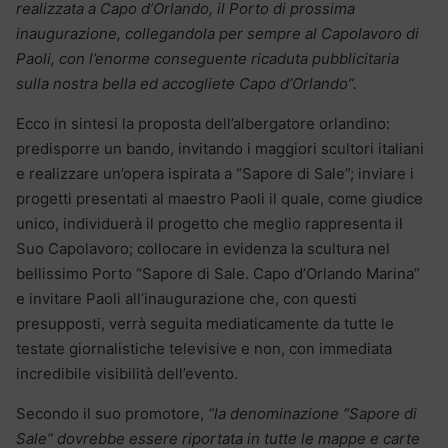
realizzata a Capo d’Orlando, il Porto di prossima
inaugurazione, collegandola per sempre al Capolavoro di
Paoli, con l’enorme conseguente ricaduta pubblicitaria
sulla nostra bella ed accogliete Capo d’Orlando”.
Ecco in sintesi la proposta dell’albergatore orlandino:
predisporre un bando, invitando i maggiori scultori italiani
e realizzare un’opera ispirata a “Sapore di Sale”; inviare i
progetti presentati al maestro Paoli il quale, come giudice
unico, individuerà il progetto che meglio rappresenta il
Suo Capolavoro; collocare in evidenza la scultura nel
bellissimo Porto “Sapore di Sale. Capo d’Orlando Marina”
e invitare Paoli all’inaugurazione che, con questi
presupposti, verrà seguita mediaticamente da tutte le
testate giornalistiche televisive e non, con immediata
incredibile visibilità dell’evento.
Secondo il suo promotore,
“la denominazione “Sapore di
Sale” dovrebbe essere riportata in tutte le mappe e carte