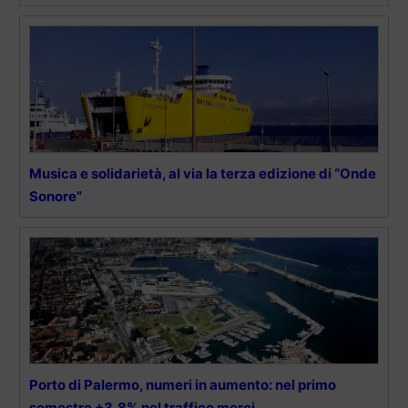
Musica e solidarietà, al via la terza edizione di “Onde
Sonore”
Porto di Palermo, numeri in aumento: nel primo
semestre +3,8% nel traffico merci