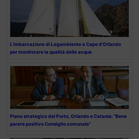
L’imbarcazione di Legambiente a Capo d’Orlando
per monitorare la qualità delle acque
Piano strategico del Porto, Orlando e Catania: “Bene
parere positivo Consiglio comunale”