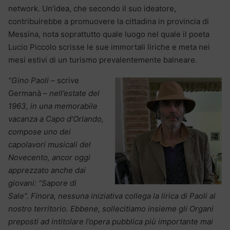
network. Un’idea, che secondo il suo ideatore,
contribuirebbe a promuovere la cittadina in provincia di
Messina, nota soprattutto quale luogo nel quale il poeta
Lucio Piccolo scrisse le sue immortali liriche e meta nei
mesi estivi di un turismo prevalentemente balneare.
“Gino Paoli
– scrive
Germanà –
nell’estate del
1963, in una memorabile
vacanza a Capo d’Orlando,
compose uno dei
capolavori musicali del
Novecento, ancor oggi
apprezzato anche dai
giovani: “Sapore di
Sale”. Finora, nessuna iniziativa collega la lirica di Paoli al
nostro territorio. Ebbene, sollecitiamo insieme gli Organi
preposti ad intitolare l’opera pubblica più importante mai