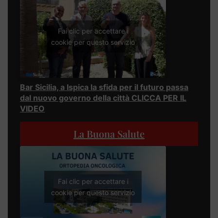
Fai clic per accettare i
cookie per questo servizio
Bar Sicilia, a Ispica la sfida per il futuro passa
dal nuovo governo della città CLICCA PER IL
VIDEO
La Buona Salute
Fai clic per accettare i
cookie per questo servizio