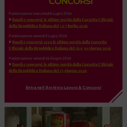
Pubblicazione: mercoledì 8 Luglio 2026
Bandi e concorsi: le ultime novità dalla Gazzetta Ufficiale
della Repubblica Italiana del 3 e 7 luglio 2026
Pubblicazione: venerdì 3 Luglio 2026
Bandi e concorsi: ecco le ultime novità dalla Gazzetta
Ufficiale della Repubblica Italiana del 26 e 30 giugno 2026
Pubblicazione: venerdì 26 Giugno 2026
Bandi e concorsi: le ultime novità dalla Gazzetta Ufficiale
della Repubblica Italiana del 23 giugno 2026
Entra nell'Archivio Lavoro & Concorsi