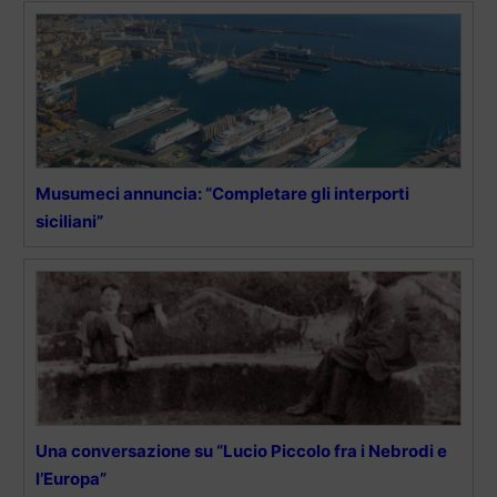
Musumeci annuncia: “Completare gli interporti
siciliani”
Una conversazione su “Lucio Piccolo fra i Nebrodi e
l’Europa”