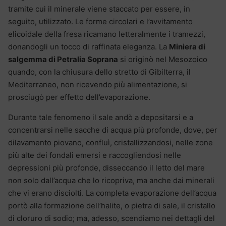
tramite cui il minerale viene staccato per essere, in
seguito, utilizzato. Le forme circolari e l’avvitamento
elicoidale della fresa ricamano letteralmente i tramezzi,
donandogli un tocco di raffinata eleganza. La
Miniera di
salgemma di Petralia Soprana
si originò nel Mesozoico
quando, con la chiusura dello stretto di Gibilterra, il
Mediterraneo, non ricevendo più alimentazione, si
prosciugò per effetto dell’evaporazione.
Durante tale fenomeno il sale andò a depositarsi e a
concentrarsi nelle sacche di acqua più profonde, dove, per
dilavamento piovano, confluì, cristallizzandosi, nelle zone
più alte dei fondali emersi e raccogliendosi nelle
depressioni più profonde, disseccando il letto del mare
non solo dall’acqua che lo ricopriva, ma anche dai minerali
che vi erano disciolti. La completa evaporazione dell’acqua
portò alla formazione dell’halite, o pietra di sale, il cristallo
di cloruro di sodio; ma, adesso, scendiamo nei dettagli del