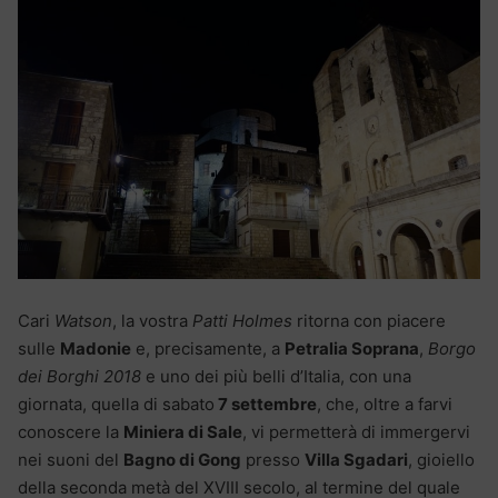
Cari
Watson
, la vostra
Patti Holmes
ritorna con piacere
sulle
Madonie
e, precisamente, a
Petralia Soprana
,
Borgo
dei Borghi 2018
e uno dei più belli d’Italia, con una
giornata, quella di sabato
7 settembre
, che, oltre a farvi
conoscere la
Miniera di Sale
, vi permetterà di immergervi
nei suoni del
Bagno di Gong
presso
Villa Sgadari
, gioiello
della seconda metà del XVIII secolo, al termine del quale