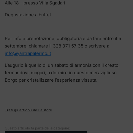
Alle 18 – presso Villa Sgadari
Degustazione a buffet
Per info e prenotazione, obbligatoria e da fare entro il 5
settembre, chiamare il 328 371 57 35 o scrivere a
info@yantrapalermo.it
L’augurio è quello di un sabato di armonia con il creato,
fermandovi, magari, a dormire in questo meraviglioso
Borgo per cristallizzare l’esperienza vissuta.
Tutti gli articoli dell'autore
Questo articolo fa parte delle categorie: