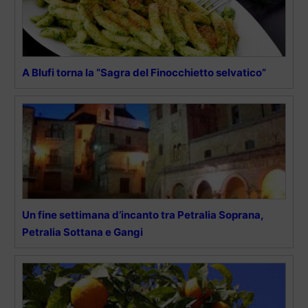
A Blufi torna la “Sagra del Finocchietto selvatico”
Un fine settimana d’incanto tra Petralia Soprana,
Petralia Sottana e Gangi