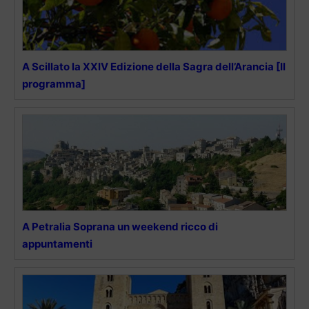
A Scillato la XXIV Edizione della Sagra dell’Arancia [Il
programma]
A Petralia Soprana un weekend ricco di
appuntamenti