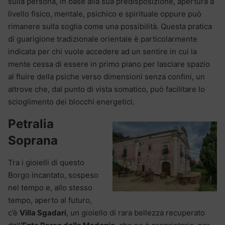
sulla persona, in base alla sua predisposizione, apertura a
livello fisico, mentale, psichico e spirituale oppure può
rimanere sulla soglia come una possibilità. Questa pratica
di guarigione tradizionale orientale è particolarmente
indicata per chi vuole accedere ad un sentire in cui la
mente cessa di essere in primo piano per lasciare spazio
al fluire della psiche verso dimensioni senza confini, un
altrove che, dal punto di vista somatico, può facilitare lo
scioglimento dei blocchi energetici.
Petralia
Soprana
Tra i gioielli di questo
Borgo incantato, sospeso
nel tempo e, allo stesso
tempo, aperto al futuro,
c’è
Villa Sgadari
, un gioiello di rara bellezza recuperato