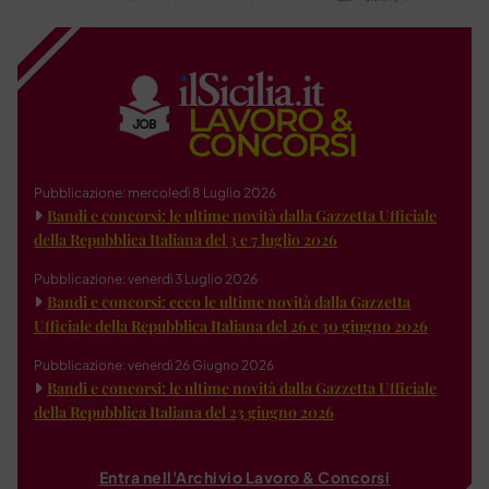
Pubblicazione: mercoledì 8 Luglio 2026
Bandi e concorsi: le ultime novità dalla Gazzetta Ufficiale
della Repubblica Italiana del 3 e 7 luglio 2026
Pubblicazione: venerdì 3 Luglio 2026
Bandi e concorsi: ecco le ultime novità dalla Gazzetta
Ufficiale della Repubblica Italiana del 26 e 30 giugno 2026
Pubblicazione: venerdì 26 Giugno 2026
Bandi e concorsi: le ultime novità dalla Gazzetta Ufficiale
della Repubblica Italiana del 23 giugno 2026
Entra nell'Archivio Lavoro & Concorsi