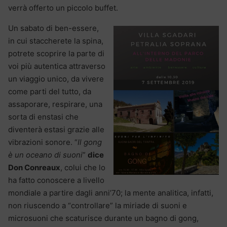
verrà offerto un piccolo buffet.
Un sabato di ben-essere,
in cui staccherete la spina,
potrete scoprire la parte di
voi più autentica attraverso
un viaggio unico, da vivere
come parti del tutto, da
assaporare, respirare, una
sorta di enstasi che
diventerà estasi grazie alle
vibrazioni sonore. “
Il gong
è un oceano di suoni
”
dice
Don Conreaux
, colui che lo
ha fatto conoscere a livello
mondiale a partire dagli anni’70; la mente analitica, infatti,
non riuscendo a “controllare” la miriade di suoni e
microsuoni che scaturisce durante un bagno di gong,