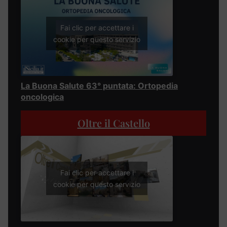
Fai clic per accettare i
cookie per questo servizio
La Buona Salute 63° puntata: Ortopedia
oncologica
Oltre il Castello
Fai clic per accettare i
cookie per questo servizio