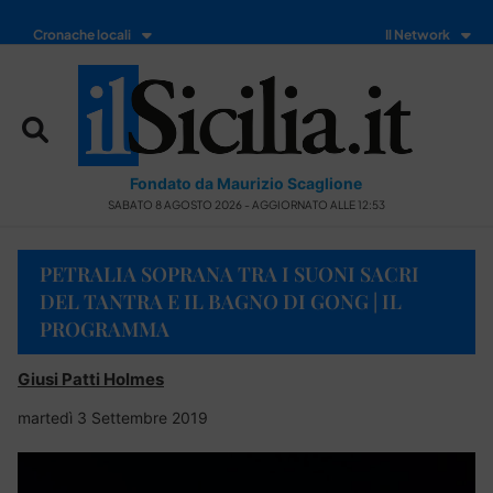
Cronache locali
Il Network
Fondato da Maurizio Scaglione
SABATO 8 AGOSTO 2026 - AGGIORNATO ALLE 12:53
PETRALIA SOPRANA TRA I SUONI SACRI
DEL TANTRA E IL BAGNO DI GONG | IL
PROGRAMMA
Giusi Patti Holmes
martedì 3 Settembre 2019