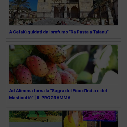
A Cefalù guidati dal profumo “Ra Pasta a Taianu”
Ad Alimena torna la “Sagra del Fico d’India e del
Masticutté” | IL PROGRAMMA