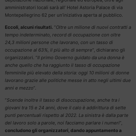
amministratori locali sarà all’ Hotel Astoria Palace di via
Montepellegrino 62 per un’iniziativa aperta al pubblico.
Eccoli, alcuni risultati.
“
Oltre un milione di nuovi contratti a
tempo indeterminato, record di occupazione con oltre
24,3 milioni persone che lavorano, con un tasso di
occupazione al 63%, il più alto di sempre
”, dichiarano gli
organizzatori. “
Il primo Governo guidato da una donna è
anche quello che ha raggiunto il tasso di occupazione
femminile più elevato della storia: oggi 10 milioni di donne
lavorano grazie alle politiche messe in atto negli ultimi due
anni e mezzo
”.
“
Scende inoltre il tasso di disoccupazione, anche tra i
giovani tra 15 e 24 anni, dove il calo è addirittura di sette
punti percentuali rispetto al 2022. La sinistra è dalla parte
del lavoro solo a parole, noi facciamo parlare i numeri
”,
concludono gli organizzatori, dando appuntamento a