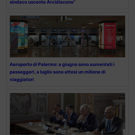
sindaco uscente Arcidiacono”
Aeroporto di Palermo: a giugno sono aumentati i
passeggeri, a luglio sono attesi un milione di
viaggiatori