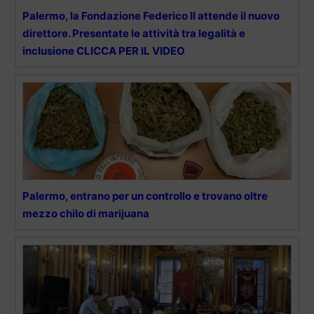
Palermo, la Fondazione Federico II attende il nuovo
direttore. Presentate le attività tra legalità e
inclusione CLICCA PER IL VIDEO
Palermo, entrano per un controllo e trovano oltre
mezzo chilo di marijuana