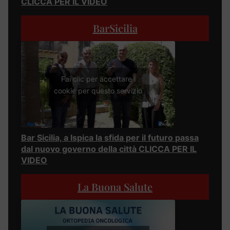
CLICCA PER IL VIDEO
BarSicilia
Fai clic per accettare i
cookie per questo servizio
Bar Sicilia, a Ispica la sfida per il futuro passa
dal nuovo governo della città CLICCA PER IL
VIDEO
La Buona Salute