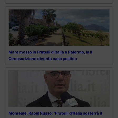
Mare mosso in Fratelli d’Italia a Palermo, la II
Circoscrizione diventa caso politico
Monreale, Raoul Russo: “Fratelli d’Italia sosterrà il