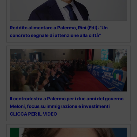
Reddito alimentare a Palermo, Rini (FdI): “Un
concreto segnale di attenzione alla città”
Il centrodestra a Palermo per i due anni del governo
Meloni, focus su immigrazione e investimenti
CLICCA PER IL VIDEO