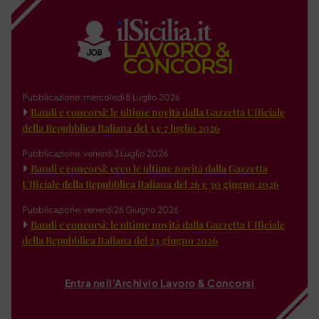
Pubblicazione: mercoledì 8 Luglio 2026
Bandi e concorsi: le ultime novità dalla Gazzetta Ufficiale
della Repubblica Italiana del 3 e 7 luglio 2026
Pubblicazione: venerdì 3 Luglio 2026
Bandi e concorsi: ecco le ultime novità dalla Gazzetta
Ufficiale della Repubblica Italiana del 26 e 30 giugno 2026
Pubblicazione: venerdì 26 Giugno 2026
Bandi e concorsi: le ultime novità dalla Gazzetta Ufficiale
della Repubblica Italiana del 23 giugno 2026
Entra nell'Archivio Lavoro & Concorsi