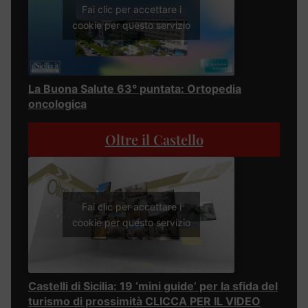
Fai clic per accettare i
cookie per questo servizio
La Buona Salute 63° puntata: Ortopedia
oncologica
Oltre il Castello
Fai clic per accettare i
cookie per questo servizio
Castelli di Sicilia: 19 ‘mini guide’ per la sfida del
turismo di prossimità CLICCA PER IL VIDEO