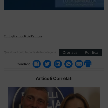
Tutti gli articoli dell'autore
Cronaca
Politica
Questo articolo fa parte delle categorie:
Condividi
Articoli Correlati