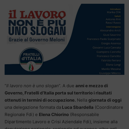
“
Il lavoro non è uno slogan
”. A due
anni e mezzo di
Governo, Fratelli d’Italia porta sul territorio i risultati
ottenuti in termini di occupazione.
Nella
giornata di oggi
una delegazione formata da
Luca Sbardella
(Coordinatore
Regionale Fdi) e
Elena Chiorino
(Responsabile
Dipartimento Lavoro e Crisi Aziendale Fdi), insieme alla
deputazione nazionale, regionale ed europea, oltre agli