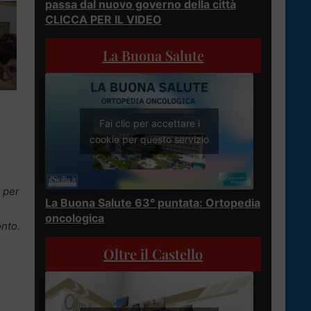
passa dal nuovo governo della città
CLICCA PER IL VIDEO
La Buona Salute
Fai clic per accettare i
cookie per questo servizio
, per
La Buona Salute 63° puntata: Ortopedia
oncologica
onto.
Oltre il Castello