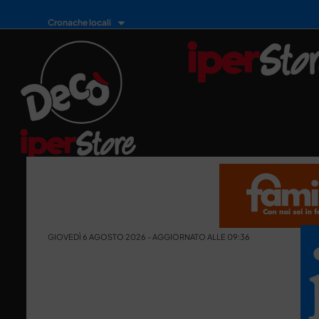
Cronache locali
GIOVEDÌ 6 AGOSTO 2026 - AGGIORNATO ALLE 09:36