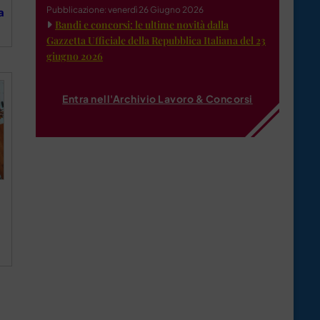
Pubblicazione: venerdì 26 Giugno 2026
a
Bandi e concorsi: le ultime novità dalla
Gazzetta Ufficiale della Repubblica Italiana del 23
giugno 2026
Entra nell'Archivio Lavoro & Concorsi