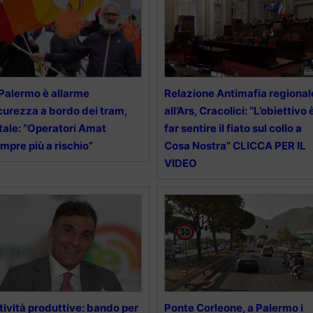
Palermo è allarme
Relazione Antimafia regional
curezza a bordo dei tram,
all’Ars, Cracolici: “L’obiettivo 
tale: “Operatori Amat
far sentire il fiato sul collo a
mpre più a rischio”
Cosa Nostra” CLICCA PER IL
VIDEO
tività produttive: bando per
Ponte Corleone, a Palermo i