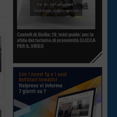
Fai clic per accettare i
cookie per questo servizio
Castelli di Sicilia: 19 ‘mini guide’ per la
sfida del turismo di prossimità CLICCA
PER IL VIDEO