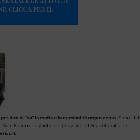
SENTATE LE ATTIVITÀ
NE CLICCA PER IL
o per dire di “no” la mafia e la criminalità organizzata.
Sono stat
i Sant’Elena e Costantino le prossime attività culturali e di
rico II.