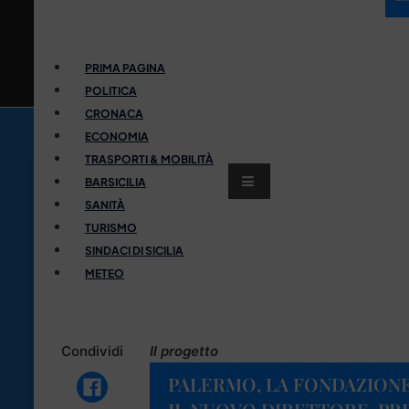
PRIMA PAGINA
POLITICA
CRONACA
ECONOMIA
TRASPORTI & MOBILITÀ
BARSICILIA
SANITÀ
TURISMO
SINDACI DI SICILIA
METEO
Condividi
Il progetto
PALERMO, LA FONDAZIONE