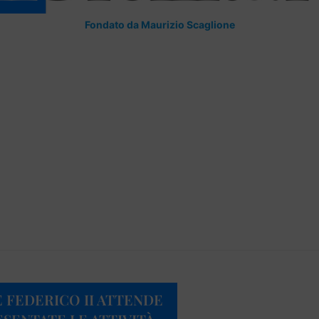
Fondato da Maurizio Scaglione
 FEDERICO II ATTENDE