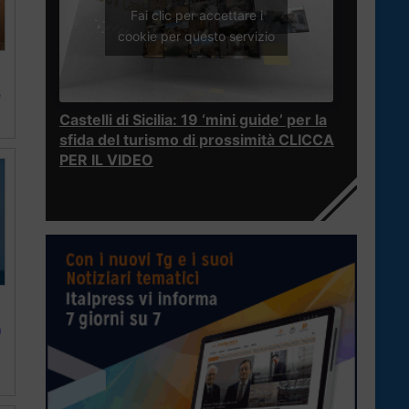
Fai clic per accettare i
cookie per questo servizio
e
Castelli di Sicilia: 19 ‘mini guide’ per la
sfida del turismo di prossimità CLICCA
PER IL VIDEO
n