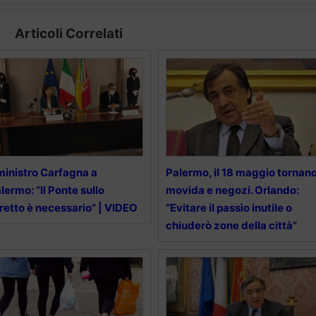
Articoli Correlati
 ministro Carfagna a
Palermo, il 18 maggio tornan
lermo: “Il Ponte sullo
movida e negozi. Orlando:
retto è necessario” | VIDEO
“Evitare il passìo inutile o
chiuderò zone della città”