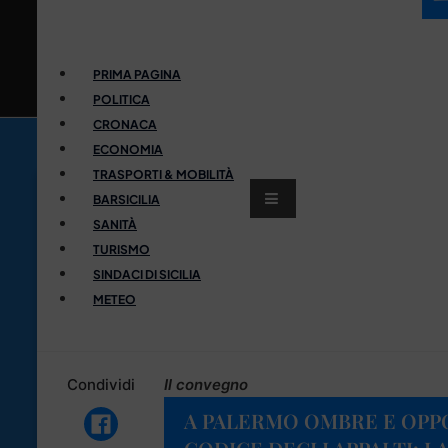
PRIMA PAGINA
POLITICA
CRONACA
ECONOMIA
TRASPORTI & MOBILITÀ
BARSICILIA
SANITÀ
TURISMO
SINDACI DI SICILIA
METEO
Condividi
Il convegno
A PALERMO OMBRE E OPP