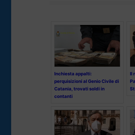
Inchiesta appalti:
Il
perquisizioni al Genio Civile di
Pa
Catania, trovati soldi in
St
contanti