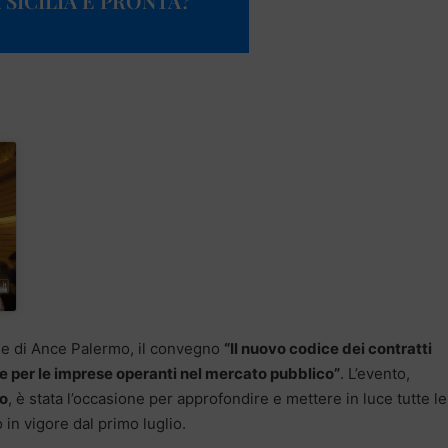
 SICILIA È PRONTA?
ede di Ance Palermo, il convegno
“Il nuovo codice dei contratti
ie per le imprese operanti nel mercato pubblico”
. L’evento,
o
, è stata l’occasione per approfondire e mettere in luce tutte le
o in vigore dal primo luglio.