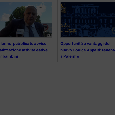
lermo, pubblicato avviso
Opportunità e vantaggi del
alizzazione attività estive
nuovo Codice Appalti: l’event
r bambini
a Palermo