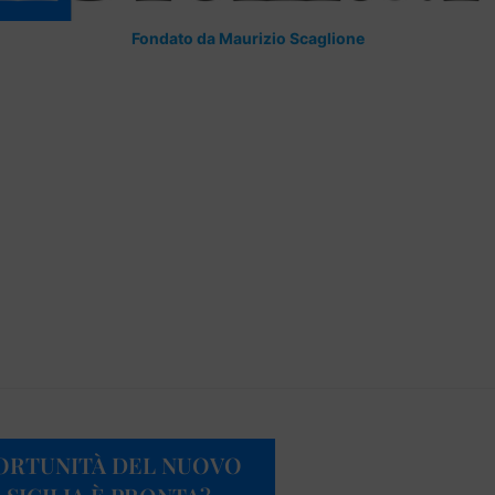
Fondato da Maurizio Scaglione
ORTUNITÀ DEL NUOVO