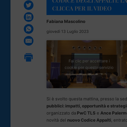
CODICE DEGLI APPALTI: LA
CLICCA PER IL VIDEO
Fabiana Mascolino
giovedì 13 Luglio 2023
Fai clic per accettare i
cookie per questo servizio
Si è svolto questa mattina, presso la s
pubblici: impatti, opportunità e strateg
organizzato da
PwC TLS
e
Ance Palerm
novità del
nuovo Codice Appalti
, entrat