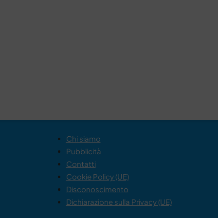
Chi siamo
Pubblicità
Contatti
Cookie Policy (UE)
Disconoscimento
Dichiarazione sulla Privacy (UE)