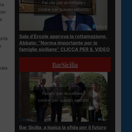
Fai clic per accettare i
ra
cookie per questo servizio
 per
a
Sala d’Ercole approva la rottamazione,
sità
Abbate: “Norma importante per le
à
famiglie siciliane” CLICCA PER IL VIDEO
BarSicilia
nata
Fai clic per accettare i
cookie per questo servizio
Bar Sicilia, a Ispica la sfida per il futuro