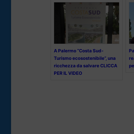
A Palermo “Costa Sud-
Pa
Turismo ecosostenibile”, una
re
ricchezza da salvare CLICCA
pe
PER IL VIDEO