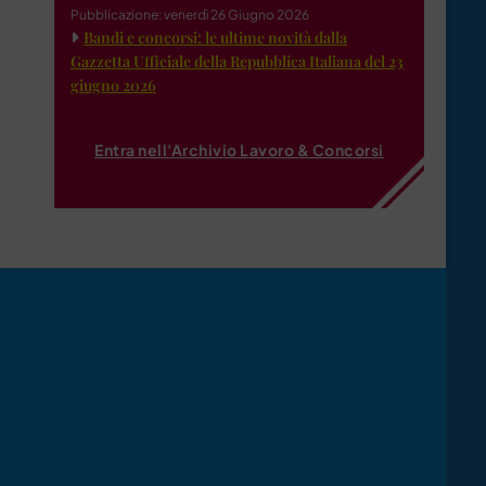
Pubblicazione: venerdì 26 Giugno 2026
Bandi e concorsi: le ultime novità dalla
Gazzetta Ufficiale della Repubblica Italiana del 23
giugno 2026
Entra nell'Archivio Lavoro & Concorsi