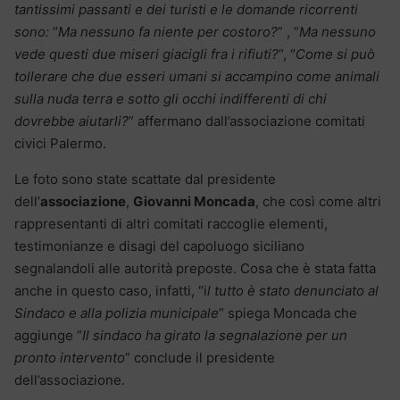
tantissimi passanti e dei turisti e le domande ricorrenti
sono:
“
Ma nessuno fa niente per costoro?
” , “
Ma nessuno
vede questi due miseri giacigli fra i rifiuti?
“, “
Come si può
tollerare che due esseri umani si accampino come animali
sulla nuda terra e sotto gli occhi indifferenti di chi
dovrebbe aiutarli?
” affermano dall’associazione comitati
civici Palermo.
Le foto sono state scattate dal presidente
dell’
associazione
,
Giovanni Moncada
, che così come altri
rappresentanti di altri comitati raccoglie elementi,
testimonianze e disagi del capoluogo siciliano
segnalandoli alle autorità preposte. Cosa che è stata fatta
anche in questo caso, infatti, “i
l tutto è stato denunciato al
Sindaco e alla polizia municipale
” spiega Moncada che
aggiunge “
Il sindaco ha girato la segnalazione per un
pronto intervento
” conclude il presidente
dell’associazione.