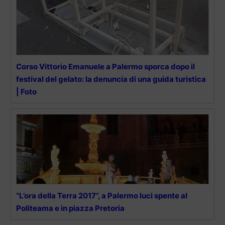
Corso Vittorio Emanuele a Palermo sporca dopo il
festival del gelato: la denuncia di una guida turistica
| Foto
“L’ora della Terra 2017”, a Palermo luci spente al
Politeama e in piazza Pretoria