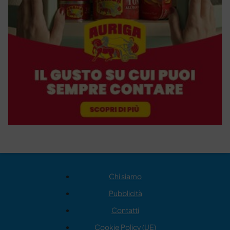
Chi siamo
Pubblicità
Contatti
Cookie Policy (UE)