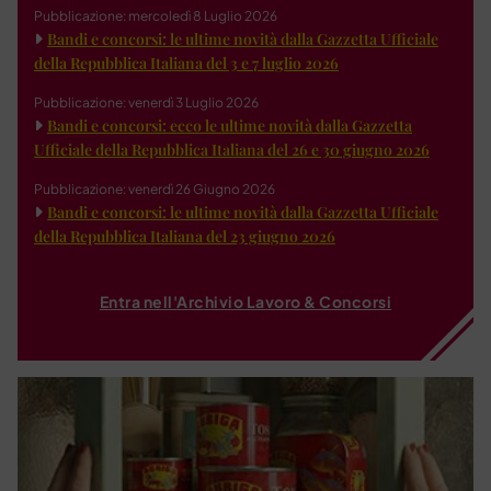
Pubblicazione: mercoledì 8 Luglio 2026
Bandi e concorsi: le ultime novità dalla Gazzetta Ufficiale
della Repubblica Italiana del 3 e 7 luglio 2026
Pubblicazione: venerdì 3 Luglio 2026
Bandi e concorsi: ecco le ultime novità dalla Gazzetta
Ufficiale della Repubblica Italiana del 26 e 30 giugno 2026
Pubblicazione: venerdì 26 Giugno 2026
Bandi e concorsi: le ultime novità dalla Gazzetta Ufficiale
della Repubblica Italiana del 23 giugno 2026
Entra nell'Archivio Lavoro & Concorsi