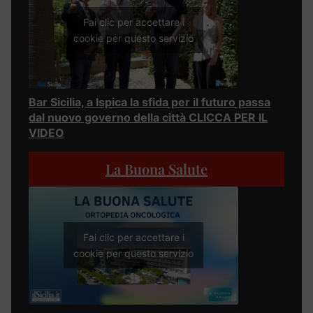
Fai clic per accettare i
cookie per questo servizio
Bar Sicilia, a Ispica la sfida per il futuro passa
dal nuovo governo della città CLICCA PER IL
VIDEO
La Buona Salute
Fai clic per accettare i
cookie per questo servizio