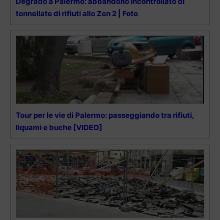
Degrado a Palermo: abbandono incontrollato di
tonnellate di rifiuti allo Zen 2 | Foto
Tour per le vie di Palermo: passeggiando tra rifiuti,
liquami e buche [VIDEO]