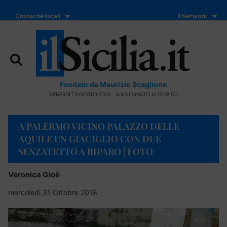
Cronache locali
Il Network
Fondato da Maurizio Scaglione
VENERDÌ 7 AGOSTO 2026 - AGGIORNATO ALLE 19:00
A PALERMO VICINO PALAZZO DELLE
AQUILE UN GIACIGLIO CON DUE
SENZATETTO A RIPARO | FOTO
Veronica Gioè
mercoledì 31 Ottobre 2018