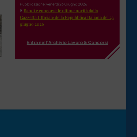
Pubblicazione: venerdì 26 Giugno 2026
Bandi e concorsi: le ultime novità dalla
Gazzetta Ufficiale della Repubblica Italiana del 23
giugno 2026
Entra nell'Archivio Lavoro & Concorsi
e