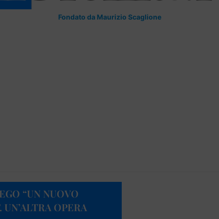
Fondato da Maurizio Scaglione
TEGO “UN NUOVO
 UN’ALTRA OPERA