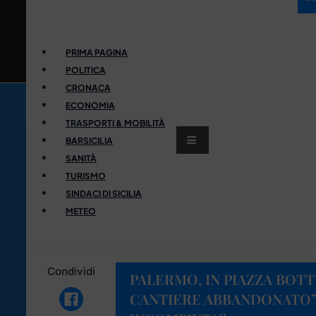
PRIMA PAGINA
POLITICA
CRONACA
ECONOMIA
TRASPORTI & MOBILITÀ
BARSICILIA
SANITÀ
TURISMO
SINDACI DI SICILIA
METEO
Condividi
PALERMO, IN PIAZZA BOT
CANTIERE ABBANDONATO”.