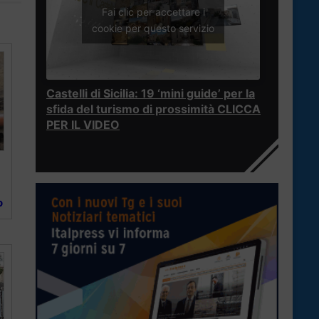
Fai clic per accettare i
cookie per questo servizio
Castelli di Sicilia: 19 ‘mini guide’ per la
sfida del turismo di prossimità CLICCA
PER IL VIDEO
o