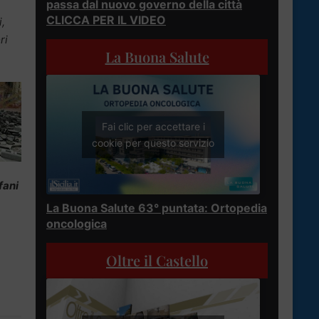
passa dal nuovo governo della città
CLICCA PER IL VIDEO
i,
ri
La Buona Salute
Fai clic per accettare i
cookie per questo servizio
fani
La Buona Salute 63° puntata: Ortopedia
oncologica
Oltre il Castello