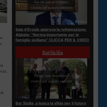
Fai clic per accettare i
cookie per questo servizio
Sala d’Ercole approva la rottamazione,
Abbate: “Norma importante per le
er
famiglie siciliane” CLICCA PER IL VIDEO
er
BarSicilia
one
anza.
Fai clic per accettare i
cookie per questo servizio
“
Al
Bar Sicilia, a Ispica la sfida per il futuro