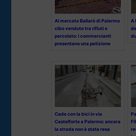
Al mercato Ballarò di Palermo
A 
cibo venduto tra rifiuti e
de
percolato: i commercianti
du
presentano una petizione
Cade con la bici in via
Pa
Castelforte a Palermo: ancora
Fi
la strada non è stata resa
re