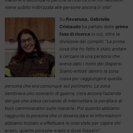
viene subito indirizzata alle persone ancora in vita”.
Su
Ravanusa,
Gabriella
Cristaudo
ha parlato delle
prima
fase di ricerca
in cui, oltre la
divisione dei compiti: “
La prima
cosa che ho fatto è stato andare
a cercare la una persona che
aveva dato i nomi dei dispersi.
Siamo entrati dentro la zona
rossa per raggiungere questa
persona che era comunque sul perimetro. La zona
sembrava uno scenario di guerra, c’era ancora l’azienda
del gas che stava cercando di intercettare la perdita e al
buio camminavamo sulle macerie. Poi quando abbiamo
raggiunto la persona che ci doveva dare le informazioni
abbiamo iniziato a effettuare le interviste per capire chi
erano, quante persone erano e dove fossero”
.