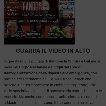
Fai clic per accettare i
cookie per questo servizio
GUARDA IL VIDEO IN ALTO
In questa nuova puntata di
Random la Cultura è OnLine
si
parla del
Corpo Nazionale dei Vigili del Fuoco:
dall’organizzazione della risposta alle emergenze,
con
particolare riferimento agli USAR (Urban Search and
Rescue, ricerca e soccorso in ambito antropizzato), alle
varie specializzazioni per il soccorso sia sopra che sotto le
macerie. Ma anche come lavora l’unità cinofila e come si
addestrano i cani come
Luna
, il Labrador che ha trovato i