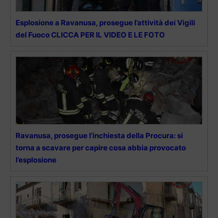
Esplosione a Ravanusa, prosegue l’attività dei Vigili
del Fuoco CLICCA PER IL VIDEO E LE FOTO
Ravanusa, prosegue l’inchiesta della Procura: si
torna a scavare per capire cosa abbia provocato
l’esplosione