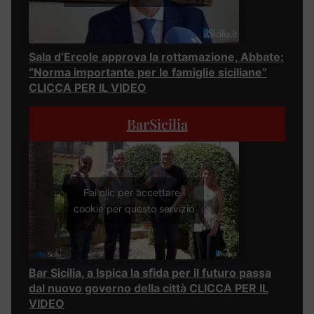
Sala d’Ercole approva la rottamazione, Abbate:
“Norma importante per le famiglie siciliane”
CLICCA PER IL VIDEO
BarSicilia
Fai clic per accettare i
cookie per questo servizio
Bar Sicilia, a Ispica la sfida per il futuro passa
dal nuovo governo della città CLICCA PER IL
VIDEO