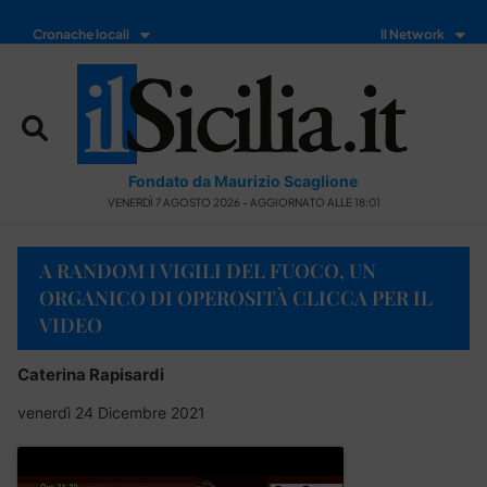
Cronache locali
Il Network
Fondato da Maurizio Scaglione
VENERDÌ 7 AGOSTO 2026 - AGGIORNATO ALLE 18:01
A RANDOM I VIGILI DEL FUOCO, UN
ORGANICO DI OPEROSITÀ CLICCA PER IL
VIDEO
Caterina Rapisardi
venerdì 24 Dicembre 2021