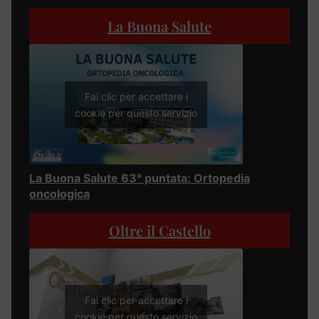
La Buona Salute
Fai clic per accettare i
cookie per questo servizio
La Buona Salute 63° puntata: Ortopedia
oncologica
Oltre il Castello
Fai clic per accettare i
cookie per questo servizio