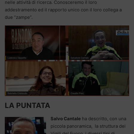
nelle attività di ricerca. Conosceremo il loro
addestramento ed il rapporto unico con il loro collega a
due “zampe”.
LA PUNTATA
Salvo Cantale
ha descritto, con una
piccola panoramica, la struttura dei
Vigili del Fuoco, i diversi tipi di