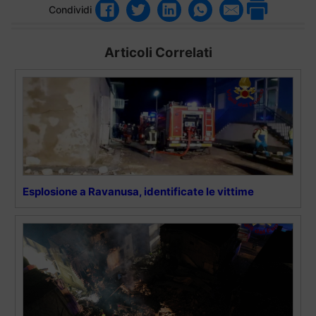
Condividi
Articoli Correlati
Esplosione a Ravanusa, identificate le vittime