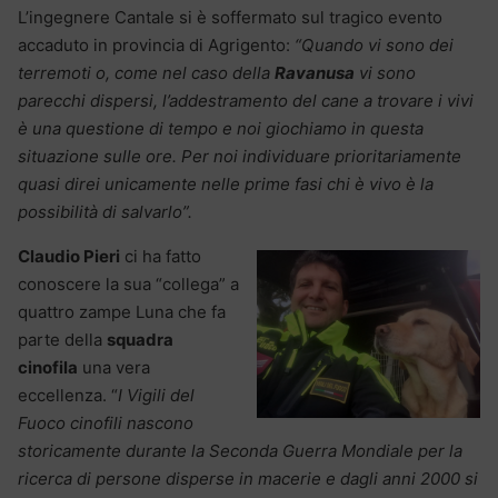
L’ingegnere Cantale si è soffermato sul tragico evento
accaduto in provincia di Agrigento:
“Quando vi sono dei
terremoti o, come nel caso della
Ravanusa
vi sono
parecchi dispersi, l’addestramento del cane a trovare i vivi
è una questione di tempo e noi giochiamo in questa
situazione sulle ore. Per noi individuare prioritariamente
quasi direi unicamente nelle prime fasi chi è vivo è la
possibilità di salvarlo”.
Claudio Pieri
ci ha fatto
conoscere la sua “collega” a
quattro zampe Luna che fa
parte della
squadra
cinofila
una vera
eccellenza. “
I Vigili del
Fuoco cinofili nascono
storicamente durante la Seconda Guerra Mondiale per la
ricerca di persone disperse in macerie e dagli anni 2000 si