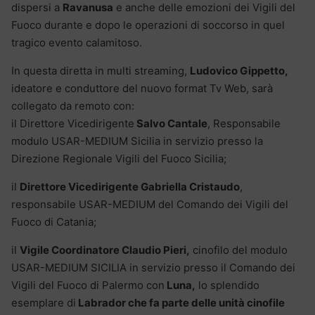
dispersi a
Ravanusa
e anche delle emozioni dei Vigili del
Fuoco durante e dopo le operazioni di soccorso in quel
tragico evento calamitoso.
In questa diretta in multi streaming,
Ludovico Gippetto,
ideatore e conduttore del nuovo format Tv Web, sarà
collegato da remoto con:
il Direttore Vicedirigente
Salvo Cantale
, Responsabile
modulo USAR-MEDIUM Sicilia in servizio presso la
Direzione Regionale Vigili del Fuoco Sicilia;
il
Direttore Vicedirigente Gabriella Cristaudo
,
responsabile USAR-MEDIUM del Comando dei Vigili del
Fuoco di Catania;
il
Vigile Coordinatore Claudio Pieri,
cinofilo del modulo
USAR-MEDIUM SICILIA in servizio presso il Comando dei
Vigili del Fuoco di Palermo con
Luna,
lo splendido
esemplare di
Labrador che fa parte delle unità cinofile