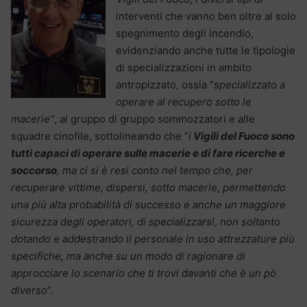
interventi che vanno ben oltre al solo
spegnimento degli incendio,
evidenziando anche tutte le tipologie
di specializzazioni in ambito
antropizzato, ossia “
specializzato a
operare al recupero sotto le
macerie”
, al gruppo di gruppo sommozzatori e alle
squadre cinofile, sottolineando che “
i
Vigili del Fuoco sono
tutti capaci di operare sulle macerie e di fare ricerche e
soccorso
, ma ci si è resi conto nel tempo che, per
recuperare vittime, dispersi, sotto macerie, permettendo
una più alta probabilità di successo e anche un maggiore
sicurezza degli operatori, di specializzarsi, non soltanto
dotando e addestrando il personale in uso attrezzature più
specifiche, ma anche su un modo di ragionare di
approcciare lo scenario che ti trovi davanti che è un pò
diverso
“.