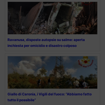
Ravanusa, disposte autopsie su salme: aperta
inchiesta per omicidio e disastro colposo
Giallo di Caronia, i Vigili del fuoco: “Abbiamo fatto
tutto il possibile”