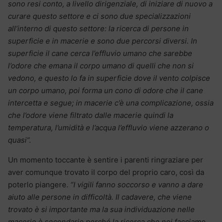
sono resi conto, a livello dirigenziale, di iniziare di nuovo a
curare questo settore e ci sono due specializzazioni
all’interno di questo settore: la ricerca di persone in
superficie e in macerie e sono due percorsi diversi. In
superficie il cane cerca l’effluvio umano che sarebbe
l’odore che emana il corpo umano di quelli che non si
vedono, e questo lo fa in superficie dove il vento colpisce
un corpo umano, poi forma un cono di odore che il cane
intercetta e segue; in macerie c’è una complicazione, ossia
che l’odore viene filtrato dalle macerie quindi la
temperatura, l’umidità e l’acqua l’effluvio viene azzerano o
quasi”.
Un momento toccante è sentire i parenti ringraziare per
aver comunque trovato il corpo del proprio caro, così da
poterlo piangere.
“I vigili fanno soccorso e vanno a dare
aiuto alle persone in difficoltà. Il cadavere, che viene
trovato è si importante ma la sua individuazione nelle
macerie è secondario perché la ricerca che noi facciamo