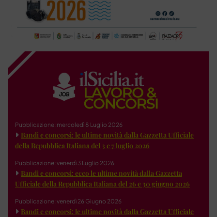
Pubblicazione: mercoledì 8 Luglio 2026
Bandi e concorsi: le ultime novità dalla Gazzetta Ufficiale
della Repubblica Italiana del 3 e 7 luglio 2026
Pubblicazione: venerdì 3 Luglio 2026
Bandi e concorsi: ecco le ultime novità dalla Gazzetta
Ufficiale della Repubblica Italiana del 26 e 30 giugno 2026
Pubblicazione: venerdì 26 Giugno 2026
Bandi e concorsi: le ultime novità dalla Gazzetta Ufficiale