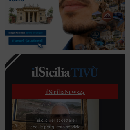
ilSiciliaNews
24
Fai clic per accettare i
cookie per questo servizio