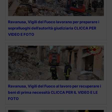
Ravanusa, Vigili del Fuoco lavorano per preparare i
sopralluoghi dell’autorità giudiziaria CLICCA PER
VIDEO E FOTO
Ravanusa, Vigili del Fuoco al lavoro per recuperare i
beni di prima necessità CLICCA PER IL VIDEO E LE
FOTO