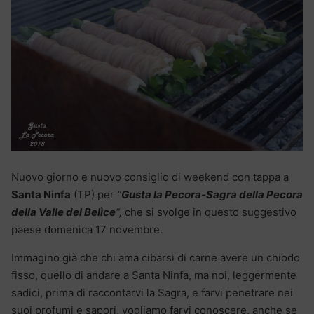
Nuovo giorno e nuovo consiglio di weekend con tappa a
Santa Ninfa
(TP) per
“
Gusta la Pecora-Sagra della Pecora
della Valle del Belìce
“,
che si svolge in questo suggestivo
paese domenica 17 novembre.
Immagino già che chi ama cibarsi di carne avere un chiodo
fisso, quello di andare a Santa Ninfa, ma noi, leggermente
sadici, prima di raccontarvi la Sagra, e farvi penetrare nei
suoi profumi e sapori, vogliamo farvi conoscere, anche se