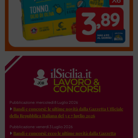
Pubblicazione: mercoledì 8 Luglio 2026
Bandi e concorsi: le ultime novità dalla Gazzetta Ufficiale
della Repubblica Italiana del 3 e 7 luglio 2026
Pubblicazione: venerdì 3 Luglio 2026
Bandi e concorsi: ecco le ultime novità dalla Gazzetta