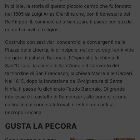
in pillole, la storia di questo piccolo centro che fu fondato
nel 1605 da Luigi Arias Giardina che, con il benestare del
Re Filippo III, cominciò ad urbanizzare il paese con strade
ed edifici civili e religiosi.
Costruito con assi viari concentrici e convergenti nella
Piazza della Libertà, la principale, nel corso degli anni vide
sorgere: il palazzo Baronale, l’Ospedale, la chiesa di
Sant’Orsola, la chiesa di Sant’Anna e il Convento del
terz’ordine di San Francesco, la chiesa Madre e le Carceri.
Nel 1615, dopo la fondazione dell’Arcipretura di Santa
Ninfa, il paese fu dichiarato Feudo Baronale. Di grande
interesse è il castello di Rampinzeri, alle pendici di una
collina in cui sono stati trovati i resti di una antica
necropoli sicana.
GUSTA LA PECORA
Come promesso siamo