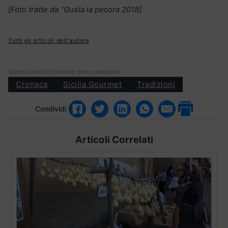
[Foto tratte da “Gusta la pecora 2018]
Tutti gli articoli dell'autore
Questo articolo fa parte delle categorie:
Cronaca
Sicilia Gourmet
Tradizioni
Condividi
Articoli Correlati