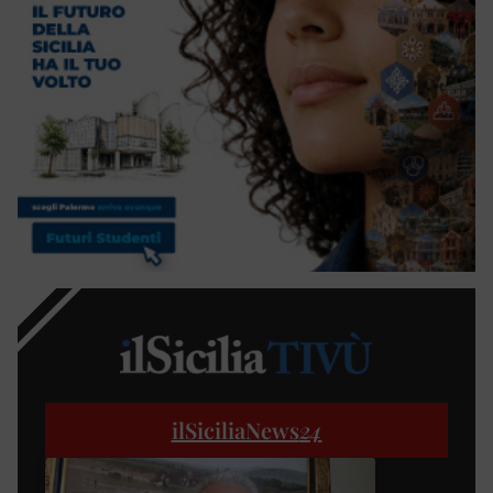
ilSiciliaNews
24