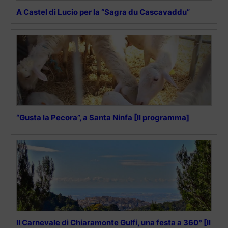
A Castel di Lucio per la “Sagra du Cascavaddu”
“Gusta la Pecora”, a Santa Ninfa [Il programma]
Il Carnevale di Chiaramonte Gulfi, una festa a 360° [Il