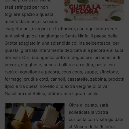
stati stringati per non
togliere spazio a questa
manifestazione, ci scusino
i vegetariani, i vegani e i fruttariani, che ogni anno vede
tantissimi golosi raggiungere Santa Ninfa, il paese della
Grotta adagiato in una splendida collina seicentesca, per
questa giornata interamente dedicata alla pecora e ai suoi
derivati. Cari buongustai potrete degustare: arrosticini di
pecora, stigghiole, pecora bollita e arrostita, pasta con
ragù di agnellone e pecora, cous cous, zuppe, sfincione,
formaggi crudi e cotti, cannoli, cassatelle, zabbina, prodotti
tipici e tra questi novello olio extra vergine di oliva
Nocellara del Belice, ottimi vini e liquori locali.
Oltre al palato, sarà
solleticata la vostra
curiosità con visite guidate
al Museo della Riserva