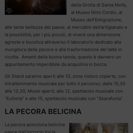
della Grotta di Santa Ninfa,
al Museo Nino Cordio, al
Museo dell’Emigrazione,
alle tante bellezze del paese, ai mercatini dell’artigianato e
la possibilità, per i più piccoli, di vivere una dimensione
agreste e bucolica attraverso il laboratorio dedicato alla
mungitura delle pecore e alla trasformazione del latte in
ricotta. Amanti della buona tavola, questo è davvero un
appuntamento imperdibile da acquolina in bocca.
Gli Stand saranno aperti alle 10, zone ristoro coperte, con
intrattenimento musicale per tutto il percorso; dalle 10,30
alle 13,30, Musei aperti; alle 12, spettacolo musicale con
“Eufonia” e alle 15, spettacolo musicale con “Skarafunìa”.
LA PECORA BELICINA
La pecora autoctona belicina
nasce dall’incrocio tra la