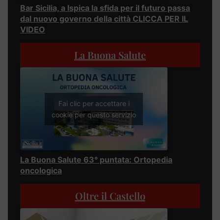
Bar Sicilia, a Ispica la sfida per il futuro passa
dal nuovo governo della città CLICCA PER IL
VIDEO
La Buona Salute
Fai clic per accettare i
cookie per questo servizio
La Buona Salute 63° puntata: Ortopedia
oncologica
Oltre il Castello