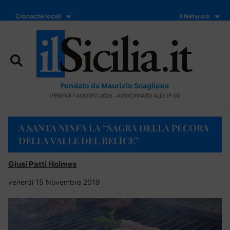
Cronache locali
Il Network
Fondato da Maurizio Scaglione
VENERDÌ 7 AGOSTO 2026 - AGGIORNATO ALLE 19:00
A SANTA NINFA LA “SAGRA DELLA PECORA
DELLA VALLE DEL BELÌCE”
Giusi Patti Holmes
venerdì 15 Novembre 2019