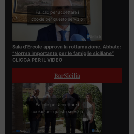
Fai clic per accettare i
cookie per questo servizio
Sala d’Ercole approva la rottamazione, Abbate:
“Norma importante per le famiglie siciliane”
CLICCA PER IL VIDEO
BarSicilia
Fai clic per accettare i
cookie per questo servizio