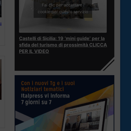
Fai clic per accettare i
cookie per questo servizio
i
Castelli di Sicilia: 19 ‘mini guide’ per la
sfida del turismo di prossimità CLICCA
PER IL VIDEO