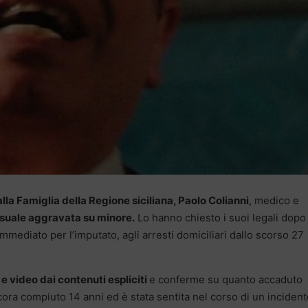
lla Famiglia della Regione siciliana, Paolo Colianni
, medico e
suale aggravata su minore.
Lo hanno chiesto i suoi legali dopo
immediato per l’imputato, agli arresti domiciliari dallo scorso 27
 e video dai contenuti espliciti
e conferme su quanto accaduto
ora compiuto 14 anni ed è stata sentita nel corso di un incident