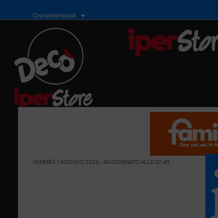
Cronache locali
VENERDÌ 7 AGOSTO 2026 - AGGIORNATO ALLE 07:49