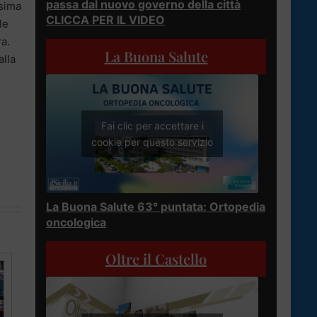
passa dal nuovo governo della città
ssima
CLICCA PER IL VIDEO
le
ra.
La Buona Salute
alla
Fai clic per accettare i
cookie per questo servizio
La Buona Salute 63° puntata: Ortopedia
oncologica
Oltre il Castello