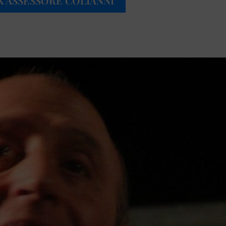
X ASSESSORE COLIANNI