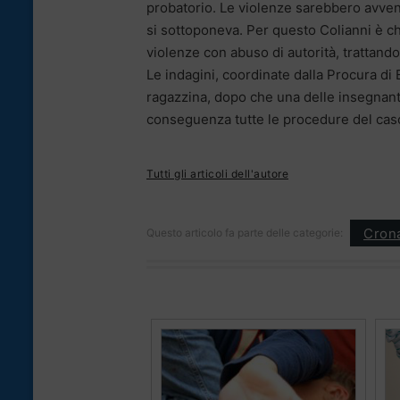
probatorio. Le violenze sarebbero avvenu
si sottoponeva. Per questo Colianni è 
violenze con abuso di autorità, trattandos
Le indagini, coordinate dalla Procura di 
ragazzina, dopo che una delle insegnanti
conseguenza tutte le procedure del caso.
Tutti gli articoli dell'autore
Cron
Questo articolo fa parte delle categorie: