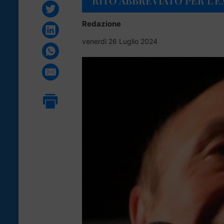
RITO ABBREVIATO PER L’E
Redazione
venerdì 26 Luglio 2024