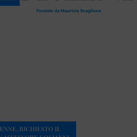
Fondato da Maurizio Scaglione
ENNE, RICHIESTO IL