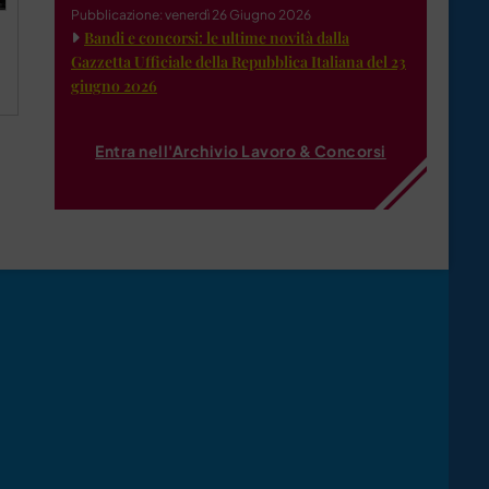
Pubblicazione: venerdì 26 Giugno 2026
Bandi e concorsi: le ultime novità dalla
Gazzetta Ufficiale della Repubblica Italiana del 23
giugno 2026
Entra nell'Archivio Lavoro & Concorsi