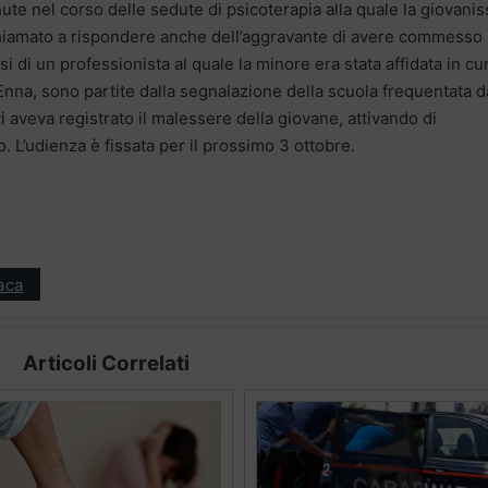
te nel corso delle sedute di psicoterapia alla quale la giovani
chiamato a rispondere anche dell’aggravante di avere commesso 
i di un professionista al quale la minore era stata affidata in cu
Enna, sono partite dalla segnalazione della scuola frequentata d
 aveva registrato il malessere della giovane, attivando di
 L’udienza è fissata per il prossimo 3 ottobre.
aca
Articoli Correlati