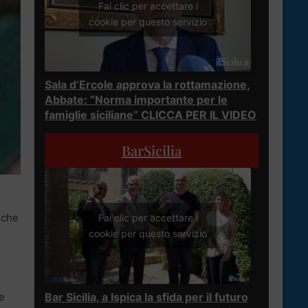
Fai clic per accettare i
cookie per questo servizio
Sala d’Ercole approva la rottamazione,
Abbate: “Norma importante per le
famiglie siciliane” CLICCA PER IL VIDEO
BarSicilia
 che
Fai clic per accettare i
cookie per questo servizio
Bar Sicilia, a Ispica la sfida per il futuro
e