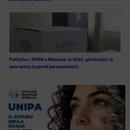
Politiche, i NOMI a Messina: le sfide, gli incastri, le
new entry (e pochi paracadutati)