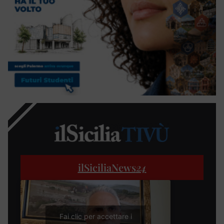
ilSiciliaNews
24
Fai clic per accettare i