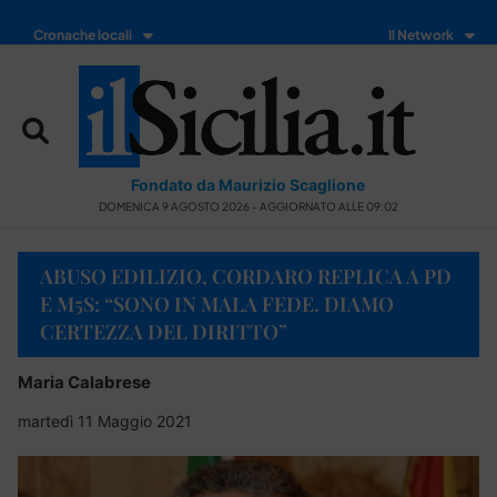
Cronache locali
Il Network
Fondato da Maurizio Scaglione
DOMENICA 9 AGOSTO 2026 - AGGIORNATO ALLE 09:02
ABUSO EDILIZIO, CORDARO REPLICA A PD
E M5S: “SONO IN MALA FEDE. DIAMO
CERTEZZA DEL DIRITTO”
Maria Calabrese
martedì 11 Maggio 2021