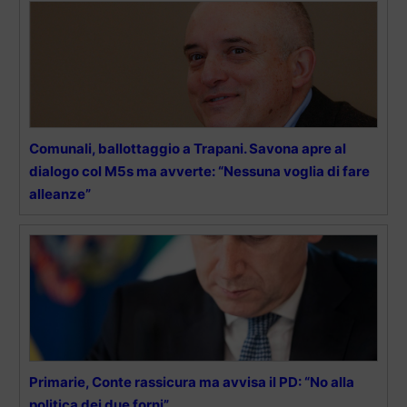
Comunali, ballottaggio a Trapani. Savona apre al
dialogo col M5s ma avverte: “Nessuna voglia di fare
alleanze”
Primarie, Conte rassicura ma avvisa il PD: “No alla
politica dei due forni”