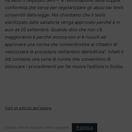
ha detto il deputato dem –
è l’eliminazione della doppia
conformità che serve per regolarizzare gli abusi nei limiti
consentiti dalla legge. Noi chiediamo che il testo
sterilizzato dalle sanatorie venga approvato perché è in
aula da 20 settembre. Quando dico che non c’è
maggioranza è perché ancora non si è riusciti ad
approvare una norma che consentirebbe ai cittadini di
velocizzare le procedure nell’ambito dell’edilizia”.
Infatti il
ddl contiene una serie di norme che consentono di
sbloccare i procedimenti per far muore l’edilizia in Sicilia.
Tutti gli articoli dell'autore
Politica
Questo articolo fa parte delle categorie: