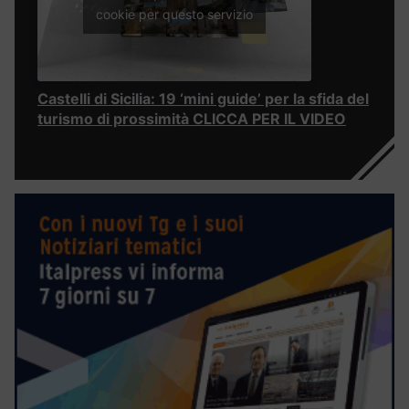
cookie per questo servizio
Castelli di Sicilia: 19 ‘mini guide’ per la sfida del
turismo di prossimità CLICCA PER IL VIDEO