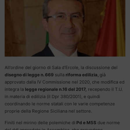
All’ordine del giorno di Sala d’Ercole, la discussione del
disegno di legge n. 669
sulla
riforma edilizia,
già
approvato dalla IV Commissione nel 2020, che modifica ed
integra la
legge regionale n.16 del 2017,
recependo il T.U.
in materia di edilizia (il Dpr 380/2001), e quindi
coordinando le norme statali con le varie competenze
proprie della Regione Siciliana nel settore.
Finiti nel mirino delle polemiche di
Pd e M5S
due norme
del ddl approdato in Assemblea, che prevedono