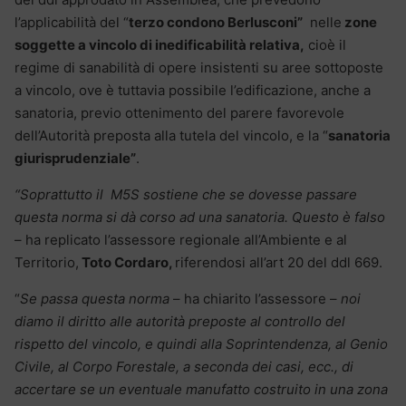
l’applicabilità del “
terzo condono Berlusconi”
nelle
zone
soggette a vincolo di inedificabilità relativa,
cioè il
regime di sanabilità di opere insistenti su aree sottoposte
a vincolo, ove è tuttavia possibile l’edificazione, anche a
sanatoria, previo ottenimento del parere favorevole
dell’Autorità preposta alla tutela del vincolo, e la “
sanatoria
giurisprudenziale”
.
“Soprattutto il M5S sostiene che se dovesse passare
questa norma si dà corso ad una sanatoria.
Questo è falso
– ha replicato l’assessore regionale all’Ambiente e al
Territorio,
Toto Cordaro,
riferendosi all’art 20 del ddl 669.
“
Se passa questa norma
– ha chiarito l’assessore –
noi
diamo il diritto alle autorità preposte al controllo del
rispetto del vincolo, e quindi alla Soprintendenza, al Genio
Civile, al Corpo Forestale, a seconda dei casi, ecc., di
accertare se un eventuale manufatto costruito in una zona