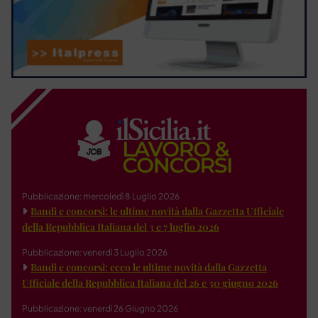
Pubblicazione: mercoledì 8 Luglio 2026
Bandi e concorsi: le ultime novità dalla Gazzetta Ufficiale
della Repubblica Italiana del 3 e 7 luglio 2026
Pubblicazione: venerdì 3 Luglio 2026
Bandi e concorsi: ecco le ultime novità dalla Gazzetta
Ufficiale della Repubblica Italiana del 26 e 30 giugno 2026
Pubblicazione: venerdì 26 Giugno 2026