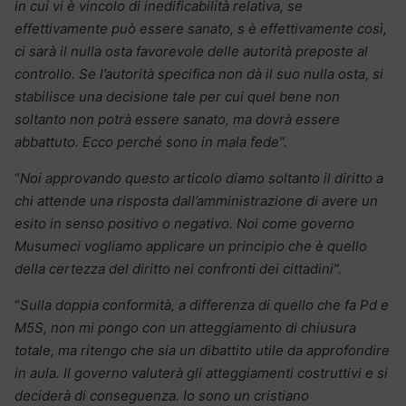
in cui vi è vincolo di inedificabilità relativa, se
effettivamente può essere sanato, s è effettivamente così,
ci sarà il nulla osta favorevole delle autorità preposte al
controllo.
Se l’autorità specifica non dà il suo nulla osta, si
stabilisce una decisione tale per cui quel bene non
soltanto non potrà essere sanato, ma dovrà essere
abbattuto. Ecco perché sono in mala fede”.
“
Noi approvando questo articolo diamo soltanto il diritto a
chi attende una risposta dall’amministrazione di avere un
esito in senso positivo o negativo. Noi come governo
Musumeci vogliamo applicare un principio che è quello
della certezza del diritto nei confronti dei cittadini”.
“
Sulla doppia conformità, a differenza di quello che fa Pd e
M5S, non mi pongo con un atteggiamento di chiusura
totale, ma ritengo che sia un dibattito utile da approfondire
in aula. Il governo valuterà gli atteggiamenti costruttivi e si
deciderà di conseguenza. Io sono un cristiano