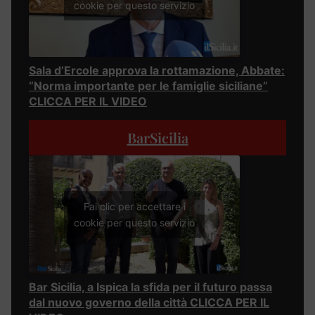
cookie per questo servizio
Sala d’Ercole approva la rottamazione, Abbate:
“Norma importante per le famiglie siciliane”
CLICCA PER IL VIDEO
BarSicilia
Fai clic per accettare i
cookie per questo servizio
Bar Sicilia, a Ispica la sfida per il futuro passa
dal nuovo governo della città CLICCA PER IL