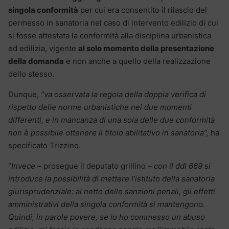
singola conformità
per cui era consentito il rilascio del
permesso in sanatoria nel caso di intervento edilizio di cui
si fosse attestata la conformità alla disciplina urbanistica
ed edilizia, vigente
al solo momento della presentazione
della domanda
e non anche a quello della realizzazione
dello stesso.
Dunque,
“va osservata la regola della doppia verifica di
rispetto delle norme urbanistiche nei due momenti
differenti, e in mancanza di una sola delle due conformità
non è possibile ottenere il titolo abilitativo in sanatoria”,
ha
specificato Trizzino.
“
Invece
– prosegue il deputato grillino –
con il ddl 669 si
introduce la possibilità di mettere l’istituto della sanatoria
giurisprudenziale: al netto delle sanzioni penali, gli effetti
amministrativi della singola conformità si mantengono.
Quindi, in parole povere, se io ho commesso un abuso