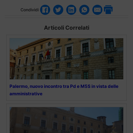
Condividi
Articoli Correlati
Palermo, nuovo incontro tra Pd e M5S in vista delle
amministrative