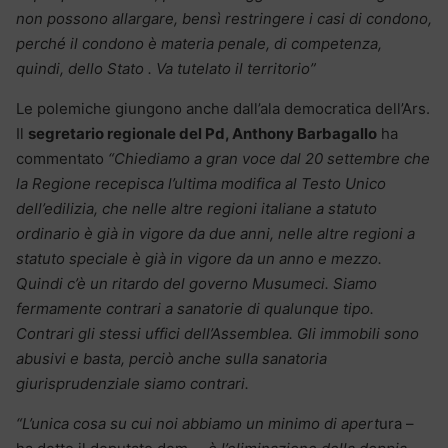
non possono allargare, bensì restringere i casi di condono,
perché il condono è materia penale, di competenza,
quindi, dello Stato . Va tutelato il territorio”
Le polemiche giungono anche dall’ala democratica dell’Ars.
Il
segretario regionale del Pd, Anthony Barbagallo
ha
commentato
“Chiediamo a gran voce dal 20 settembre che
la Regione recepisca l’ultima modifica al Testo Unico
dell’edilizia, che nelle altre regioni italiane a statuto
ordinario è già in vigore da due anni, nelle altre regioni a
statuto speciale è già in vigore da un anno e mezzo.
Quindi c’è un ritardo del governo Musumeci. Siamo
fermamente contrari a sanatorie di qualunque tipo.
Contrari gli stessi uffici dell’Assemblea. Gli immobili sono
abusivi e basta, perciò anche sulla sanatoria
giurisprudenziale siamo contrari.
“L’unica cosa su cui noi abbiamo un minimo di apert
ura –