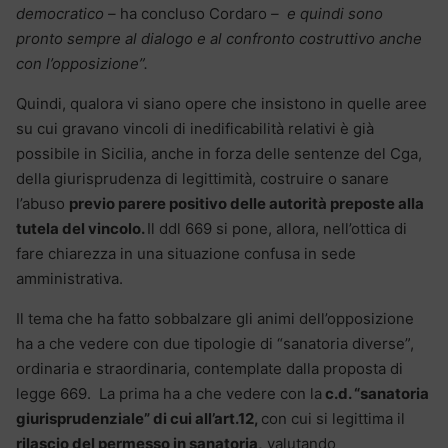
democratico –
ha concluso Cordaro
– e quindi sono
pronto sempre al dialogo e al confronto costruttivo anche
con l’opposizione”.
Quindi, qualora vi siano opere che insistono in quelle aree
su cui gravano vincoli di inedificabilità relativi è già
possibile in Sicilia, anche in forza delle sentenze del Cga,
della giurisprudenza di legittimità, costruire o sanare
l’abuso
previo parere positivo delle autorità preposte alla
tutela del vincolo.
Il ddl 669 si pone, allora, nell’ottica di
fare chiarezza in una situazione confusa in sede
amministrativa.
Il tema che ha fatto sobbalzare gli animi dell’opposizione
ha a che vedere con due tipologie di “sanatoria diverse”,
ordinaria e straordinaria, contemplate dalla proposta di
legge 669. La prima ha a che vedere con la
c.d. “sanatoria
giurisprudenziale” di cui all’art.12,
con cui si legittima il
rilascio del permesso in sanatoria,
valutando