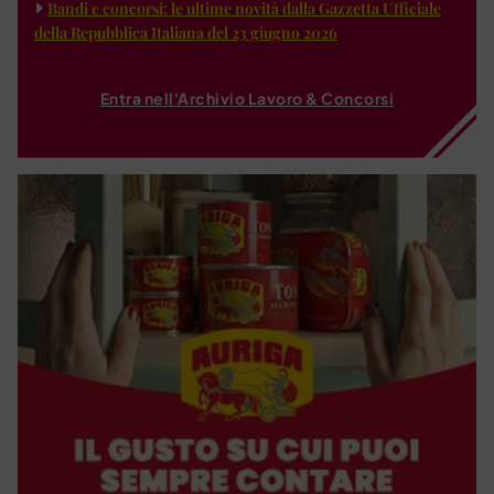
Bandi e concorsi: le ultime novità dalla Gazzetta Ufficiale
della Repubblica Italiana del 23 giugno 2026
Entra nell'Archivio Lavoro & Concorsi