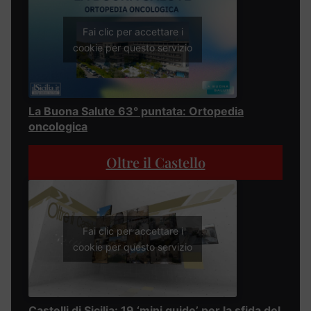
Fai clic per accettare i
cookie per questo servizio
La Buona Salute 63° puntata: Ortopedia
oncologica
Oltre il Castello
Fai clic per accettare i
cookie per questo servizio
Castelli di Sicilia: 19 ‘mini guide’ per la sfida del