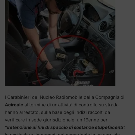
I Carabinieri del Nucleo Radiomobile della Compagnia di
Acireale
al termine di un’attività di controllo su strada,
hanno arrestato, sulla base degli indizi raccolti da
verificare in sede giurisdizionale, un 19enne per
“detenzione ai fini di spaccio di sostanze stupefacenti”.
In particolare, impegnati nel pomeriggio in un servizio