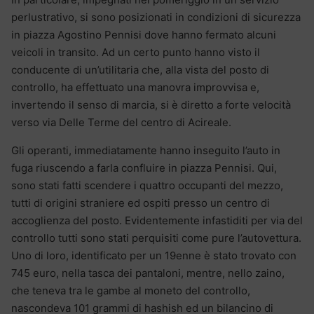
perlustrativo, si sono posizionati in condizioni di sicurezza
in piazza Agostino Pennisi dove hanno fermato alcuni
veicoli in transito. Ad un certo punto hanno visto il
conducente di un’utilitaria che, alla vista del posto di
controllo, ha effettuato una manovra improvvisa e,
invertendo il senso di marcia, si è diretto a forte velocità
verso via Delle Terme del centro di Acireale.
Gli operanti, immediatamente hanno inseguito l’auto in
fuga riuscendo a farla confluire in piazza Pennisi. Qui,
sono stati fatti scendere i quattro occupanti del mezzo,
tutti di origini straniere ed ospiti presso un centro di
accoglienza del posto. Evidentemente infastiditi per via del
controllo tutti sono stati perquisiti come pure l’autovettura.
Uno di loro, identificato per un 19enne è stato trovato con
745 euro, nella tasca dei pantaloni, mentre, nello zaino,
che teneva tra le gambe al moneto del controllo,
nascondeva 101 grammi di hashish ed un bilancino di