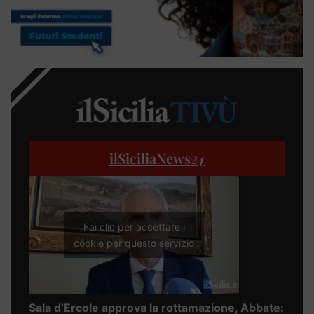
ilSiciliaNews
24
Fai clic per accettare i
cookie per questo servizio
Sala d’Ercole approva la rottamazione, Abbate: