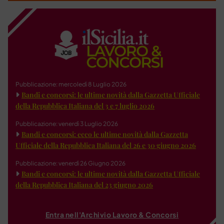
Pubblicazione: mercoledì 8 Luglio 2026
Bandi e concorsi: le ultime novità dalla Gazzetta Ufficiale
della Repubblica Italiana del 3 e 7 luglio 2026
Pubblicazione: venerdì 3 Luglio 2026
Bandi e concorsi: ecco le ultime novità dalla Gazzetta
Ufficiale della Repubblica Italiana del 26 e 30 giugno 2026
Pubblicazione: venerdì 26 Giugno 2026
Bandi e concorsi: le ultime novità dalla Gazzetta Ufficiale
della Repubblica Italiana del 23 giugno 2026
Entra nell'Archivio Lavoro & Concorsi