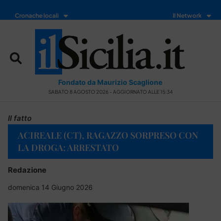
Cronache locali
Il Network
Fondato da Maurizio Scaglione
SABATO 8 AGOSTO 2026 - AGGIORNATO ALLE 15:34
Il fatto
ACIREALE (CT), RAGAZZO SORPRESO CON
LA DROGA: ARRESTATO
Redazione
domenica 14 Giugno 2026