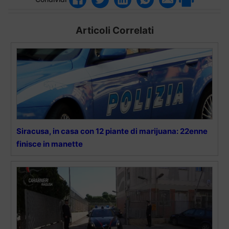
Articoli Correlati
Siracusa, in casa con 12 piante di marijuana: 22enne
finisce in manette