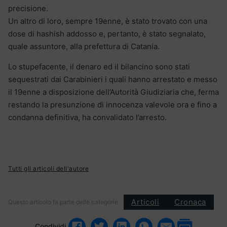
precisione.
Un altro di loro, sempre 19enne, è stato trovato con una
dose di hashish addosso e, pertanto, è stato segnalato,
quale assuntore, alla prefettura di Catania.
Lo stupefacente, il denaro ed il bilancino sono stati
sequestrati dai Carabinieri i quali hanno arrestato e messo
il 19enne a disposizione dell’Autorità Giudiziaria che, ferma
restando la presunzione di innocenza valevole ora e fino a
condanna definitiva, ha convalidato l’arresto.
Tutti gli articoli dell'autore
Articoli
Cronaca
Questo articolo fa parte delle categorie:
Condividi