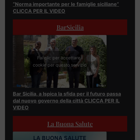
“Norma importante per le famiglie siciliane”
CLICCA PER IL VIDEO
BarSicilia
Fai clic per accettare i
cookie per questo servizio
Bar Sicilia, a Ispica la sfida per il futuro passa
dal nuovo governo della città CLICCA PER IL
VIDEO
La Buona Salute