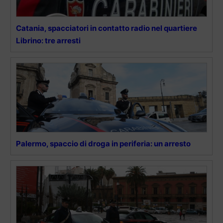
Catania, spacciatori in contatto radio nel quartiere
Librino: tre arresti
Palermo, spaccio di droga in periferia: un arresto