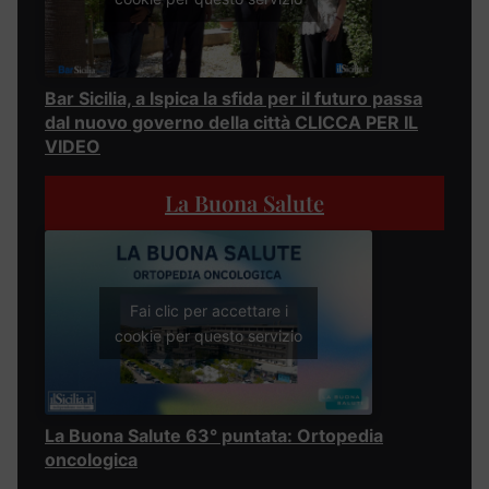
Bar Sicilia, a Ispica la sfida per il futuro passa
dal nuovo governo della città CLICCA PER IL
VIDEO
La Buona Salute
Fai clic per accettare i
cookie per questo servizio
La Buona Salute 63° puntata: Ortopedia
oncologica