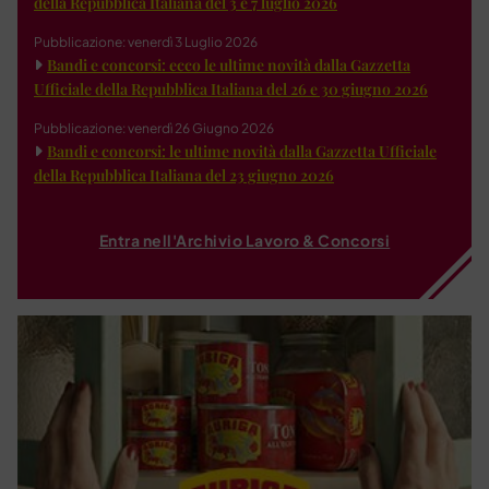
della Repubblica Italiana del 3 e 7 luglio 2026
Pubblicazione: venerdì 3 Luglio 2026
Bandi e concorsi: ecco le ultime novità dalla Gazzetta
Ufficiale della Repubblica Italiana del 26 e 30 giugno 2026
Pubblicazione: venerdì 26 Giugno 2026
Bandi e concorsi: le ultime novità dalla Gazzetta Ufficiale
della Repubblica Italiana del 23 giugno 2026
Entra nell'Archivio Lavoro & Concorsi