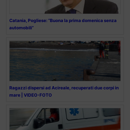
Catania, Pogliese: “Buona la prima domenica senza
automobili”
Ragazzi dispersi ad Acireale, recuperati due corpi in
mare | VIDEO-FOTO