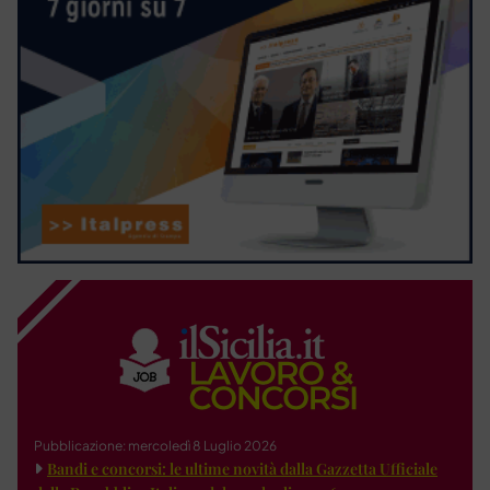
Pubblicazione: mercoledì 8 Luglio 2026
Bandi e concorsi: le ultime novità dalla Gazzetta Ufficiale