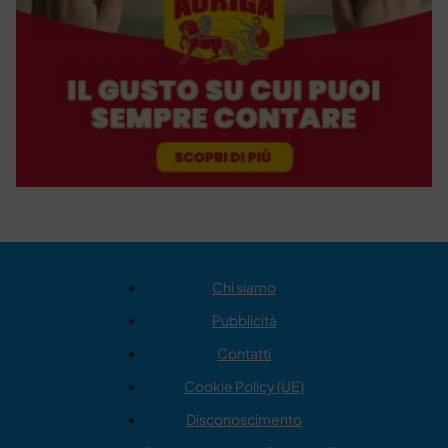
Chi siamo
Pubblicità
Contatti
Cookie Policy (UE)
Disconoscimento