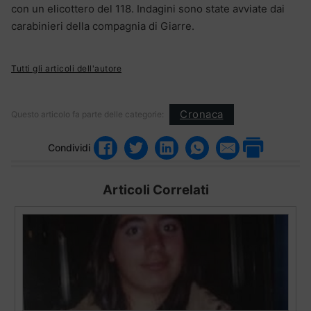
con un elicottero del 118. Indagini sono state avviate dai
carabinieri della compagnia di Giarre.
Tutti gli articoli dell'autore
Cronaca
Questo articolo fa parte delle categorie:
Condividi
Articoli Correlati