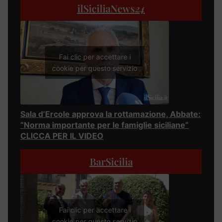
ilSiciliaNews
24
Fai clic per accettare i
cookie per questo servizio
Sala d’Ercole approva la rottamazione, Abbate:
“Norma importante per le famiglie siciliane”
CLICCA PER IL VIDEO
BarSicilia
Fai clic per accettare i
cookie per questo servizio