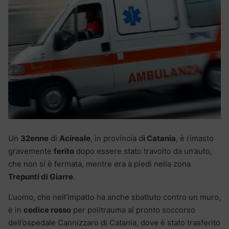
Un
32enne
di
Acireale
, in provincia d
i Catania
, è rimasto
gravemente
ferito
dopo essere stato travolto da un’auto,
che non si è fermata, mentre era a piedi nella zona
Trepunti di Giarre
.
L’uomo, che nell’impatto ha anche sbattuto contro un muro,
è in
codice rosso
per politrauma al pronto soccorso
dell’ospedale Cannizzaro di Catania, dove è stato trasferito