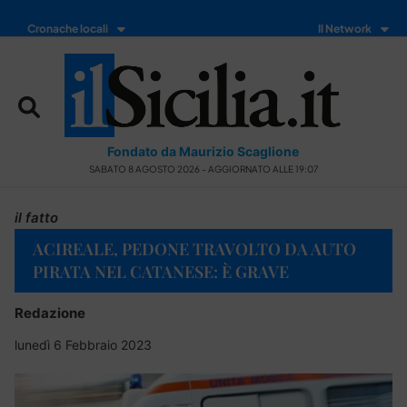
Cronache locali
Il Network
Fondato da Maurizio Scaglione
SABATO 8 AGOSTO 2026 - AGGIORNATO ALLE 19:07
il fatto
ACIREALE, PEDONE TRAVOLTO DA AUTO
PIRATA NEL CATANESE: È GRAVE
Redazione
lunedì 6 Febbraio 2023