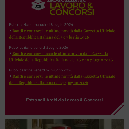
Pubblicazione: mercoledì 8 Luglio 2026
Bandi e concorsi: le ultime novità dalla Gazzetta Ufficiale
della Repubblica Italiana del 3 e 7 luglio 2026
Pubblicazione: venerdì 3 Luglio 2026
Bandi e concorsi: ecco le ultime novità dalla Gazzetta
Ufficiale della Repubblica Italiana del 26 e 30 giugno 2026
Pubblicazione: venerdì 26 Giugno 2026
Bandi e concorsi: le ultime novità dalla Gazzetta Ufficiale
della Repubblica Italiana del 23 giugno 2026
Entra nell'Archivio Lavoro & Concorsi