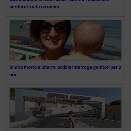
perdere la vita un uomo
Bimbo morto a Sharm: polizia interroga genitori per 2
ore