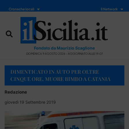
Cronache locali
Il Network
Fondato da Maurizio Scaglione
DOMENICA 9 AGOSTO 2026 - AGGIORNATO ALLE 19:07
DIMENTICATO IN AUTO PER OLTRE
CINQUE ORE, MUORE BIMBO A CATANIA
Redazione
giovedì 19 Settembre 2019