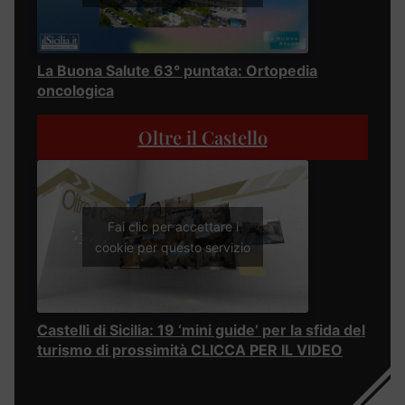
La Buona Salute 63° puntata: Ortopedia
oncologica
Oltre il Castello
Fai clic per accettare i
cookie per questo servizio
Castelli di Sicilia: 19 ‘mini guide’ per la sfida del
turismo di prossimità CLICCA PER IL VIDEO