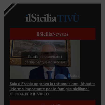
ilSiciliaNews
24
Fai clic per accettare i
cookie per questo servizio
Sala d’Ercole approva la rottamazione, Abbate:
“Norma importante per le famiglie siciliane”
CLICCA PER IL VIDEO