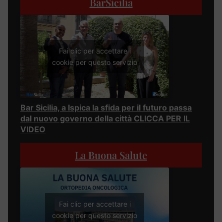
BarSicilia
Fai clic per accettare i
cookie per questo servizio
Bar Sicilia, a Ispica la sfida per il futuro passa
dal nuovo governo della città CLICCA PER IL
VIDEO
La Buona Salute
Fai clic per accettare i
cookie per questo servizio