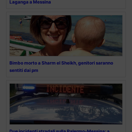
Laganga a Messina
Bimbo morto a Sharm el Sheikh, genitori saranno
sentiti dai pm
Due incidenti stradali sulla Palermo-Messina: a