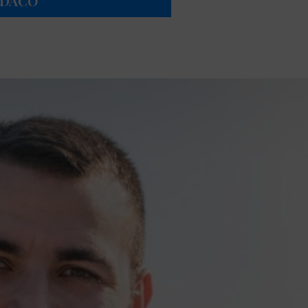
INDACO