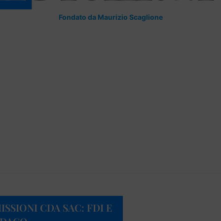
Fondato da Maurizio Scaglione
SSIONI CDA SAC: FDI E