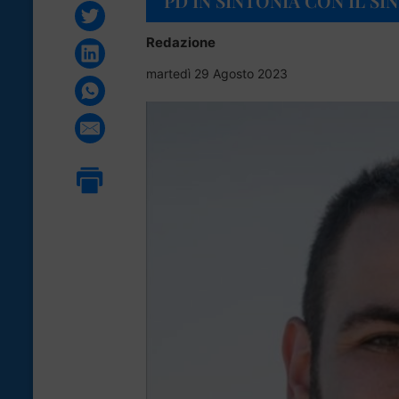
PD IN SINTONIA CON IL S
Redazione
martedì 29 Agosto 2023