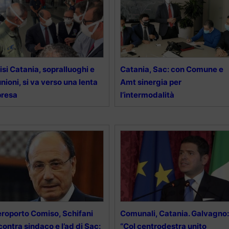
isi Catania, sopralluoghi e
Catania, Sac: con Comune e
unioni, si va verso una lenta
Amt sinergia per
presa
l’intermodalità
roporto Comiso, Schifani
Comunali, Catania. Galvagno:
contra sindaco e l’ad di Sac:
“Col centrodestra unito