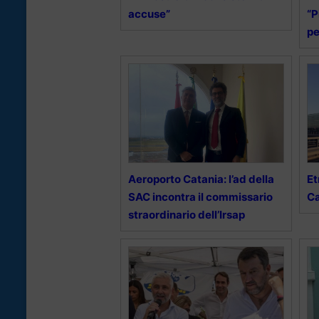
accuse”
“P
pe
Aeroporto Catania: l’ad della
Et
SAC incontra il commissario
Ca
straordinario dell’Irsap