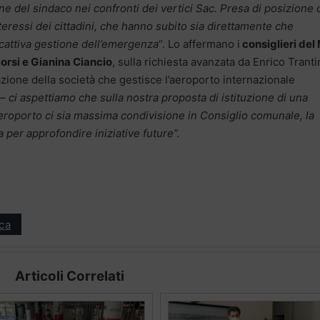
ne del sindaco nei confronti dei vertici Sac. Presa di posizione
teressi dei cittadini, che hanno subito sia direttamente che
a cattiva gestione dell’emergenza
“. Lo affermano i
consiglieri del
orsi e Gianina Ciancio
, sulla richiesta avanzata da Enrico Trant
azione della società che gestisce l’aeroporto internazionale
–
ci aspettiamo che sulla nostra proposta di istituzione di una
eroporto ci sia massima condivisione in Consiglio comunale, la
ta per approfondire iniziative future”.
ica
Articoli Correlati