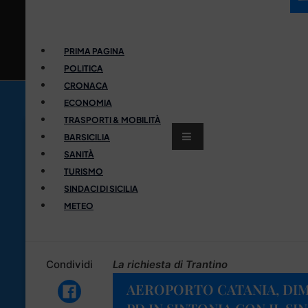
PRIMA PAGINA
POLITICA
CRONACA
ECONOMIA
TRASPORTI & MOBILITÀ
BARSICILIA
SANITÀ
TURISMO
SINDACI DI SICILIA
METEO
Condividi
La richiesta di Trantino
AEROPORTO CATANIA, DIMI