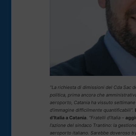
“La richiesta di dimissioni del Cda Sac d
politica, prima ancora che amministrativa.
aeroporto, Catania ha vissuto settimane 
d’immagine difficilmente quantificabili”.
d’Italia a Catania
.
“Fratelli d’Italia –
a
gg
l’azione del sindaco Trantino: la gestione
aeroporto italiano. Sarebbe doveroso t