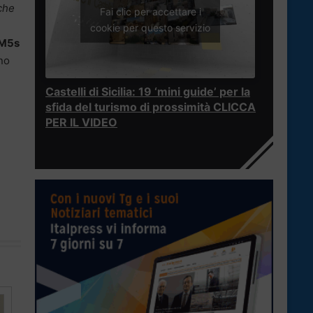
 che
Fai clic per accettare i
cookie per questo servizio
 M5s
ino
Castelli di Sicilia: 19 ‘mini guide’ per la
sfida del turismo di prossimità CLICCA
PER IL VIDEO