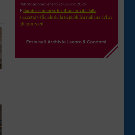
Pubblicazione: venerdì 26 Giugno 2026
Bandi e concorsi: le ultime novità dalla
Gazzetta Ufficiale della Repubblica Italiana del 23
giugno 2026
Entra nell'Archivio Lavoro & Concorsi