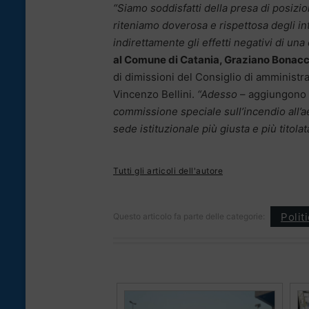
“Siamo soddisfatti della presa di posizio
riteniamo doverosa e rispettosa degli in
indirettamente gli effetti negativi di un
al Comune di Catania, Graziano Bonacc
di dimissioni del Consiglio di amministr
Vincenzo Bellini.
“Adesso
– aggiungono 
commissione speciale sull’incendio all’a
sede istituzionale più giusta e più titola
Tutti gli articoli dell'autore
Polit
Questo articolo fa parte delle categorie: