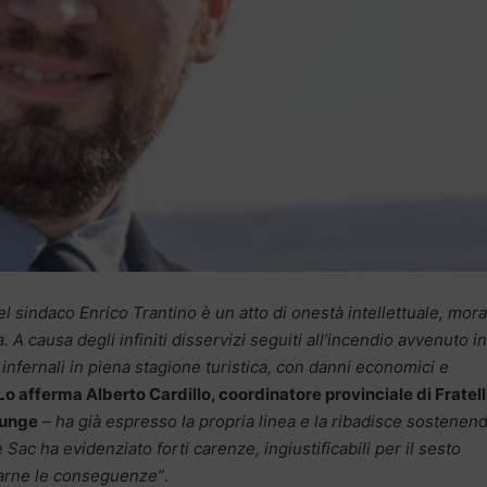
el sindaco Enrico Trantino è un atto di onestà intellettuale, mora
 A causa degli infiniti disservizi seguiti all’incendio avvenuto in
infernali in piena stagione turistica, con danni economici e
Lo afferma Alberto Cardillo, coordinatore provinciale di Fratell
iunge
– ha già espresso la propria linea e la ribadisce sostenen
 Sac ha evidenziato forti carenze, ingiustificabili per il sesto
rarne le conseguenze”
.