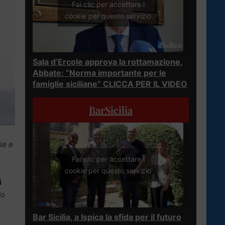
Fai clic per accettare i
cookie per questo servizio
Sala d’Ercole approva la rottamazione,
Abbate: “Norma importante per le
famiglie siciliane” CLICCA PER IL VIDEO
BarSicilia
le e
Fai clic per accettare i
cookie per questo servizio
i
do
Bar Sicilia, a Ispica la sfida per il futuro