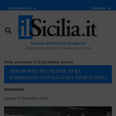
Cronache locali
Il Network
Fondato da Maurizio Scaglione
VENERDÌ 7 AGOSTO 2026 - AGGIORNATO ALLE 07:49
fatto avvenuto il 13 dicembre scorso
AEROPORTO DI CATANIA, RUBA
BORSELLINO CON 700 EURO: DENUNCIATO
Redazione
sabato 17 Dicembre 2022