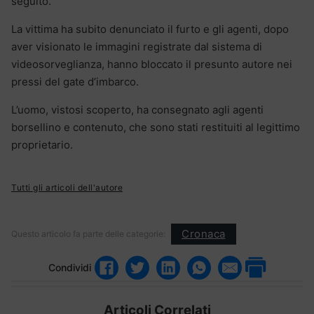
seguito.
La vittima ha subito denunciato il furto e gli agenti, dopo
aver visionato le immagini registrate dal sistema di
videosorveglianza, hanno bloccato il presunto autore nei
pressi del gate d’imbarco.
L’uomo, vistosi scoperto, ha consegnato agli agenti
borsellino e contenuto, che sono stati restituiti al legittimo
proprietario.
Tutti gli articoli dell'autore
Cronaca
Questo articolo fa parte delle categorie:
Condividi
Articoli Correlati