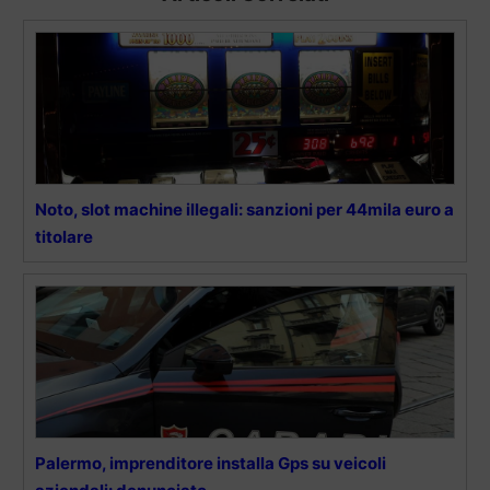
Noto, slot machine illegali: sanzioni per 44mila euro a
titolare
Palermo, imprenditore installa Gps su veicoli