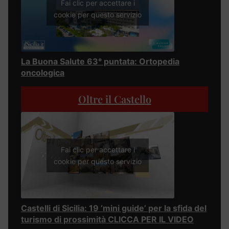
Fai clic per accettare i
cookie per questo servizio
La Buona Salute 63° puntata: Ortopedia
oncologica
Oltre il Castello
Fai clic per accettare i
cookie per questo servizio
Castelli di Sicilia: 19 ‘mini guide’ per la sfida del
turismo di prossimità CLICCA PER IL VIDEO