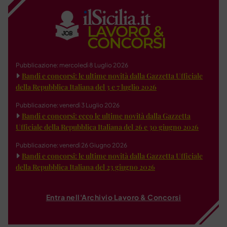
Pubblicazione: mercoledì 8 Luglio 2026
Bandi e concorsi: le ultime novità dalla Gazzetta Ufficiale
della Repubblica Italiana del 3 e 7 luglio 2026
Pubblicazione: venerdì 3 Luglio 2026
Bandi e concorsi: ecco le ultime novità dalla Gazzetta
Ufficiale della Repubblica Italiana del 26 e 30 giugno 2026
Pubblicazione: venerdì 26 Giugno 2026
Bandi e concorsi: le ultime novità dalla Gazzetta Ufficiale
della Repubblica Italiana del 23 giugno 2026
Entra nell'Archivio Lavoro & Concorsi