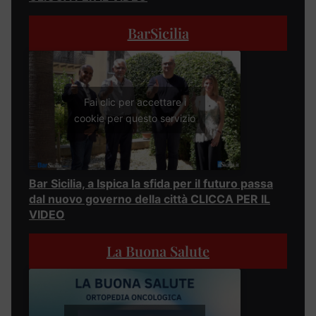
BarSicilia
Fai clic per accettare i
cookie per questo servizio
Bar Sicilia, a Ispica la sfida per il futuro passa
dal nuovo governo della città CLICCA PER IL
VIDEO
La Buona Salute