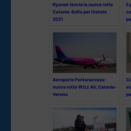
Ryanair lancia la nuova rotta
il
Catania-Sofia per l’estate
co
2021
pa
Aeroporto Fontanarossa:
Co
nuova rotta Wizz Air, Catania-
vi
Verona
pa