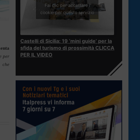
Fai clic per accettare i
cookie per questo servizio
Castelli di Sicilia: 19 ‘mini guide’ per la
sfida del turismo di prossimità CLICCA
enta
PER IL VIDEO
e per
o che