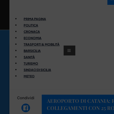
PRIMA PAGINA
POLITICA
CRONACA
ECONOMIA
TRASPORTI & MOBILITÀ
BARSICILIA
SANITÀ
TURISMO
SINDACI DI SICILIA
METEO
Condividi
AEROPORTO DI CATANIA: R
COLLEGAMENTI CON 25 RO