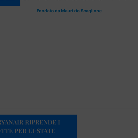
Fondato da Maurizio Scaglione
YANAIR RIPRENDE I
TTE PER L’ESTATE