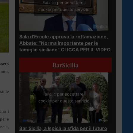
Fai clic per accettare i
cookie per questo servizio
Sala d’Ercole approva la rottamazione,
Abbate: “Norma importante per le
famiglie siciliane” CLICCA PER IL VIDEO
BarSicilia
porto
gamo,
rante
Fai clic per accettare i
cookie per questo servizio
ano i
opei e
ecia,
Bar Sicilia, a Ispica la sfida per il futuro