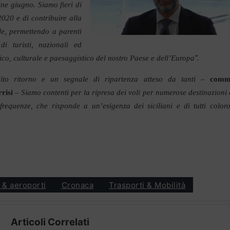
ine giugno. Siamo fieri di
2020 e di contribuire alla
le, permettendo a parenti
i turisti, nazionali ed
”.
stico, culturale e paesaggistico del nostro Paese e dell’Europa
ito ritorno e un segnale di ripartenza atteso da tanti
–
comm
risi
–
Siamo contenti per la ripresa dei voli per numerose destinazioni 
frequenze, che risponde a un’esigenza dei siciliani e di tutti color
 & aeroporti
Cronaca
Trasporti & Mobilità
Articoli Correlati