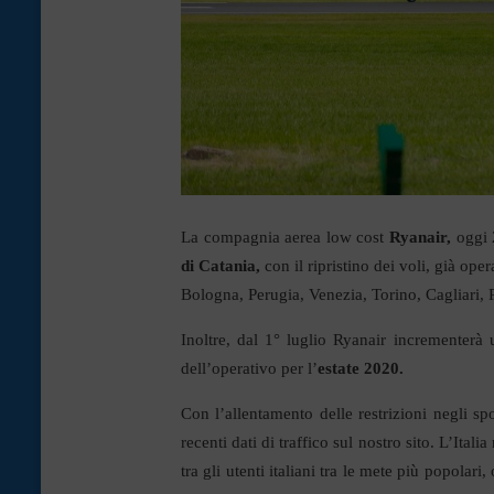
La compagnia aerea low cost
Ryanair,
oggi 
di Catania,
con il ripristino dei voli, già o
Bologna, Perugia, Venezia, Torino, Cagliari, P
Inoltre, dal 1° luglio Ryanair incrementerà 
dell’operativo per l’
estate 2020.
Con l’allentamento delle restrizioni negli s
recenti dati di traffico sul nostro sito. L’Italia
tra gli utenti italiani tra le mete più popolar