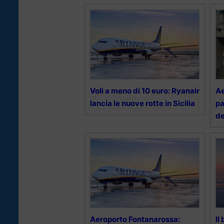
Voli a meno di 10 euro: Ryanair
Ae
lancia le nuove rotte in Sicilia
pa
d
Aeroporto Fontanarossa:
Il