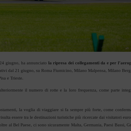
24 giugno, ha annunciato
la ripresa dei collegamenti da e per l’aero
perativi dal 21 giugno, su Roma Fiumicino, Milano Malpensa, Milano Ber
isa e Trieste.
ulteriormente il numero di rotte e la loro frequenza, come parte integ
postamenti, la voglia di viaggiare si fa sempre più forte, come conferm
 risulta essere tra le destinazioni turistiche più ricercate dai visitatori eur
i, oltre al Bel Paese, ci sono sicuramente Malta, Germania, Paesi Bassi, Gr