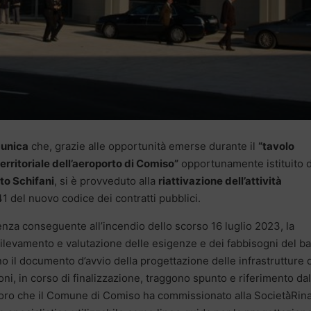
unica
che, grazie alle opportunità emerse durante il
“tavolo
territoriale dell’aeroporto di Comiso”
opportunamente istituito d
to Schifani
, si è provveduto alla
riattivazione dell’attività
.41 del nuovo codice dei contratti pubblici.
nza conseguente all’incendio dello scorso 16 luglio 2023, la
di rilevamento e valutazione delle esigenze e dei fabbisogni del b
scono il documento d’avvio della progettazione delle infrastrutture 
ioni, in corso di finalizzazione, traggono spunto e riferimento dal
lavoro che il Comune di Comiso ha commissionato alla Società̀Rin