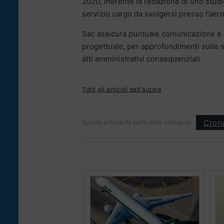
2020, inerente la redazione di uno studio
servizio cargo da svolgersi presso l’ae
Sac assicura puntuale comunicazione e con
progettuale, per approfondimenti sulle s
atti amministrativi consequenziali.
Tutti gli articoli dell'autore
Cron
Questo articolo fa parte delle categorie: