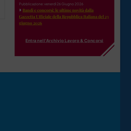
Pubblicazione: venerdì 26 Giugno 2026
Bandi e concorsi: le ultime novità dalla
Gazzetta Ufficiale della Repubblica Italiana del 23
giugno 2026
Entra nell'Archivio Lavoro & Concorsi