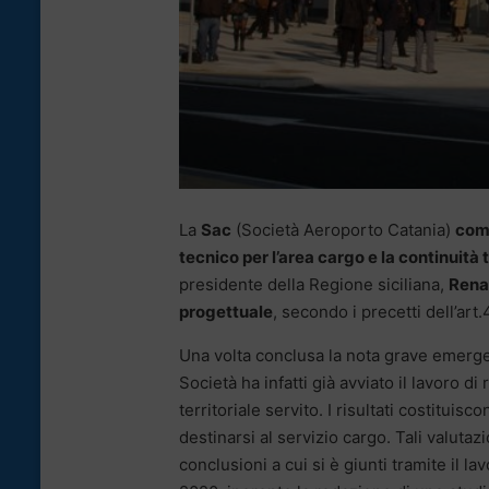
La
Sac
(Società Aeroporto Catania)
com
tecnico per l’area cargo e la continuità 
presidente della Regione siciliana,
Rena
progettuale
, secondo i precetti dell’art
Una volta conclusa la nota grave emerge
Società ha infatti già avviato il lavoro 
territoriale servito. I risultati costitui
destinarsi al servizio cargo. Tali valutaz
conclusioni a cui si è giunti tramite il 