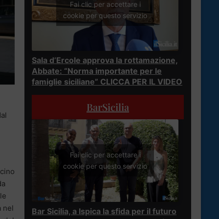
Fai clic per accettare i
cookie per questo servizio
Sala d’Ercole approva la rottamazione,
Abbate: “Norma importante per le
famiglie siciliane” CLICCA PER IL VIDEO
BarSicilia
al
Fai clic per accettare i
cookie per questo servizio
acino
da
le
a nel
Bar Sicilia, a Ispica la sfida per il futuro