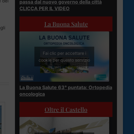
e del
passa dal nuovo governo della città
CLICCA PER IL VIDEO
La Buona Salute
gli
Fai clic per accettare i
cookie per questo servizio
La Buona Salute 63° puntata: Ortopedia
oncologica
Oltre il Castello