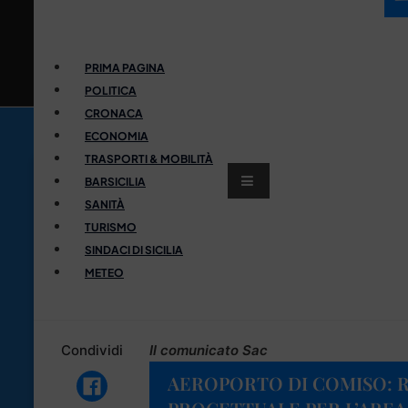
PRIMA PAGINA
POLITICA
CRONACA
ECONOMIA
TRASPORTI & MOBILITÀ
BARSICILIA
SANITÀ
TURISMO
SINDACI DI SICILIA
METEO
Condividi
Il comunicato Sac
AEROPORTO DI COMISO: R