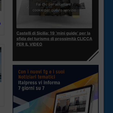
Fai clic per accettare i
cookie per questo servizio
a
Castelli di Sicilia: 19 ‘mini guide’ per la
sfida del turismo di prossimità CLICCA
PER IL VIDEO