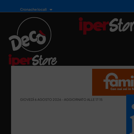
Cronache locali
GIOVEDÌ 6 AGOSTO 2026 - AGGIORNATO ALLE 17:15