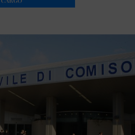
A CARGO