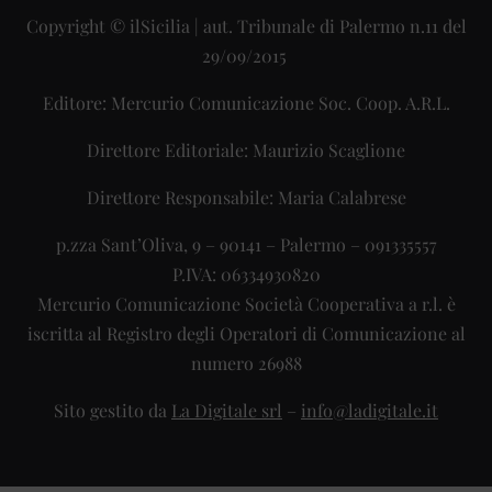
Copyright © ilSicilia | aut. Tribunale di Palermo n.11 del
29/09/2015
Editore: Mercurio Comunicazione Soc. Coop. A.R.L.
Direttore Editoriale: Maurizio Scaglione
Direttore Responsabile: Maria Calabrese
p.zza Sant’Oliva, 9 – 90141 – Palermo – 091335557
P.IVA: 06334930820
Mercurio Comunicazione Società Cooperativa a r.l. è
iscritta al Registro degli Operatori di Comunicazione al
numero 26988
Sito gestito da
La Digitale srl
–
info@ladigitale.it