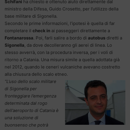
Schifani
ha chiesto e ottenuto aiuto direttamente dal
ministro della Difesa, Guido Crosetto, per l’utilizzo della
base militare di Sigonella.
Secondo le prime informazioni, l’ipotesi è quella di far
completare il
check in
ai passeggeri direttamente a
Fontanarossa
. Poi, farli salire a bordo di
autobus
diretti a
Sigonella
, da dove decolleranno gli aerei di linea. Lo
stesso avverrà, con la procedura inversa, per i voli di
ritorno a Catania. Una misura simile a quella adottata già
nel 2012, quando le ceneri vulcaniche avevano costretto
alla chiusura dello scalo etneo.
“L’uso dello scalo militare
di Sigonella per
fronteggiare l’emergenza
determinata dal rogo
dell’aeroporto di Catania è
una soluzione di
buonsenso che potrà