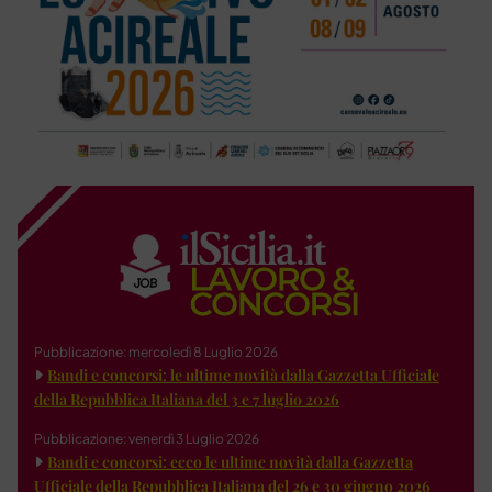
Pubblicazione: mercoledì 8 Luglio 2026
Bandi e concorsi: le ultime novità dalla Gazzetta Ufficiale
della Repubblica Italiana del 3 e 7 luglio 2026
Pubblicazione: venerdì 3 Luglio 2026
Bandi e concorsi: ecco le ultime novità dalla Gazzetta
Ufficiale della Repubblica Italiana del 26 e 30 giugno 2026