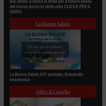
Bar Sicilia, a Ispica la sfida per il futuro passa
dal nuovo governo della città CLICCA PER IL
VIDEO
La Buona Salute
Fai clic per accettare i
cookie per questo servizio
La Buona Salute 63° puntata: Ortopedia
oncologica
Oltre il Castello