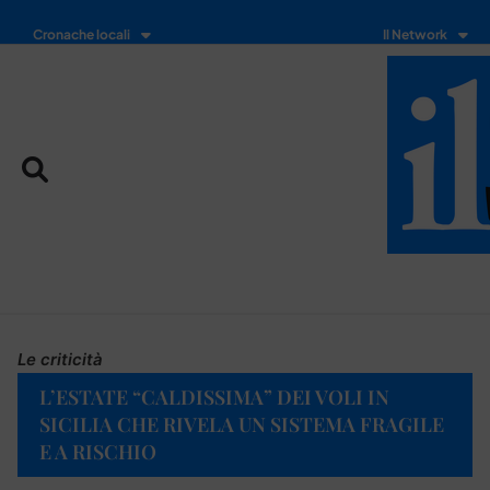
Cronache locali
Il Network
Le criticità
L’ESTATE “CALDISSIMA” DEI VOLI IN
SICILIA CHE RIVELA UN SISTEMA FRAGILE
E A RISCHIO