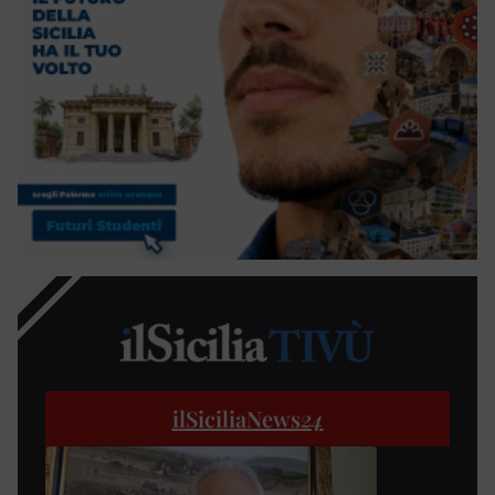
ilSiciliaNews
24