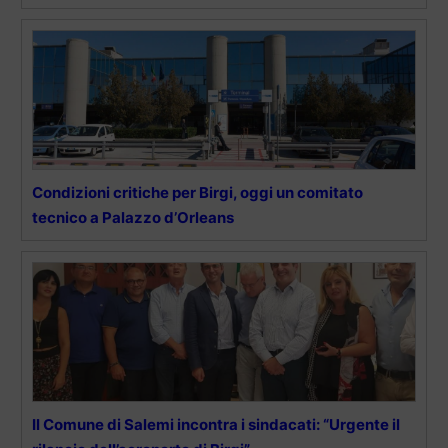
Condizioni critiche per Birgi, oggi un comitato
tecnico a Palazzo d’Orleans
Il Comune di Salemi incontra i sindacati: “Urgente il