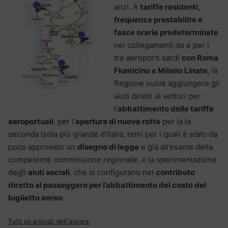
anzi. A
tariffe residenti,
frequenze prestabilite e
fasce orarie predeterminate
nei collegamenti da e per i
tre aeroporti sardi
con Roma
Fiumicino e Milano Linate
, la
Regione vuole aggiungere gli
aiuti diretti ai vettori per
l’
abbattimento delle tariffe
aeroportuali
, per l’
apertura di nuove rotte
per la la
seconda isola più grande d’Italia, temi per i quali è stato da
poco approvato un
disegno di legge
e già all’esame della
competente commissione regionale, e la sperimentazione
degli
aiuti sociali
, che si configurano nel
contributo
diretto al passeggero per l’abbattimento del costo del
biglietto aereo
.
Tutti gli articoli dell'autore