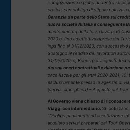
rinegoziazione e piano di rientro su espo
pratica, con obbligo di stipula polizza a g
Garanzia da parte dello Stato sul credit
nuova società Alitalia e conseguente
mantenimento della forza lavoro; 6) Cas
2020 o, fino ad effettiva ripresa del Tur
Inps fino al 31/12/2020, con successivo p
Sostegno al reddito dei lavoratori autonom
31/12/2020; c) Bonus per acquisto tecno
dei soli oneri contrattuali e dilazione 
pace fiscale per gli anni 2020-2021; 10
esclusivamente presso le agenzie di viagg
(servizi alberghieri) – Acquisto dal Tou
Al Governo viene chiesto di riconoscere
Viaggi con intermediario.
Si ipotizzano,
“Obbligo pagamento ed accettazione fat
acquisto servizi preparati dai Tour Oper