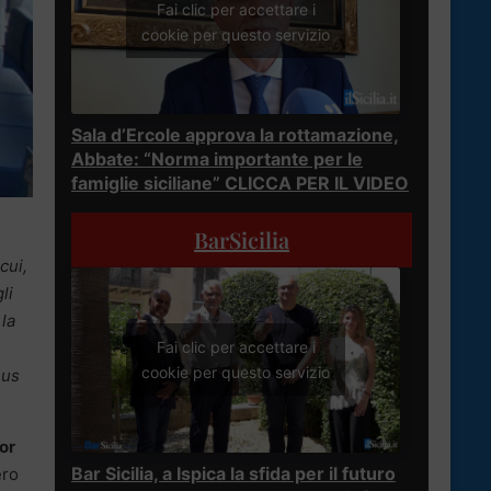
Fai clic per accettare i
cookie per questo servizio
Sala d’Ercole approva la rottamazione,
Abbate: “Norma importante per le
famiglie siciliane” CLICCA PER IL VIDEO
BarSicilia
cui,
li
 la
Fai clic per accettare i
cookie per questo servizio
nus
tor
Bar Sicilia, a Ispica la sfida per il futuro
ero