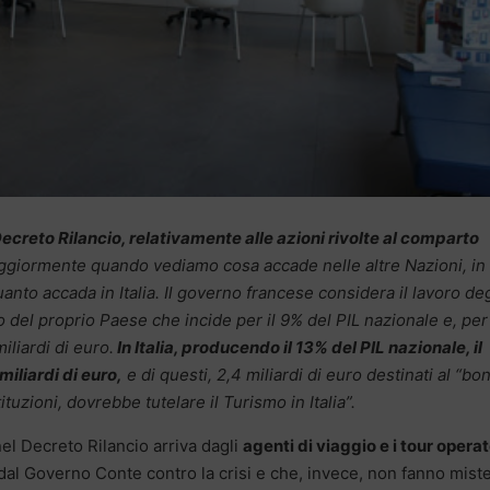
ecreto Rilancio, relativamente alle azioni rivolte al comparto
ggiormente quando vediamo cosa accade nelle altre Nazioni, in 
nto accada in Italia. Il governo francese considera il lavoro deg
llo del proprio Paese che incide per il 9% del PIL nazionale e, per
iliardi di euro.
In Italia, producendo il 13% del PIL nazionale, il
iliardi di euro,
e di questi, 2,4 miliardi di euro destinati al “bo
tuzioni, dovrebbe tutelare il Turismo in Italia”.
el Decreto Rilancio arriva dagli
agenti di viaggio e i tour opera
l Governo Conte contro la crisi e che, invece, non fanno mist