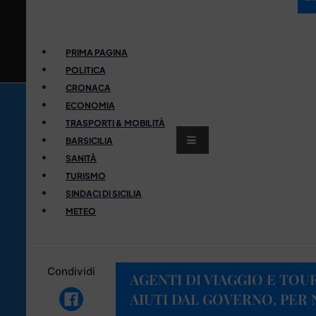
PRIMA PAGINA
POLITICA
CRONACA
ECONOMIA
TRASPORTI & MOBILITÀ
BARSICILIA
SANITÀ
TURISMO
SINDACI DI SICILIA
METEO
Condividi
AGENTI DI VIAGGIO E TOU
AIUTI DAL GOVERNO, PER 