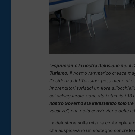
“Esprimiamo la nostra delusione per il D
Turismo
. Il nostro rammarico cresce ma
l’incidenza del Turismo, pesa meno di qua
imprenditori turistici un fiore all’occhie
cui salvaguardia, sono stati stanziati 18 m
nostro Governo sta investendo solo tre m
vacanze”, che nella convinzione delle Isti
La delusione sulle misure contemplate n
che auspicavano un sostegno concreto da