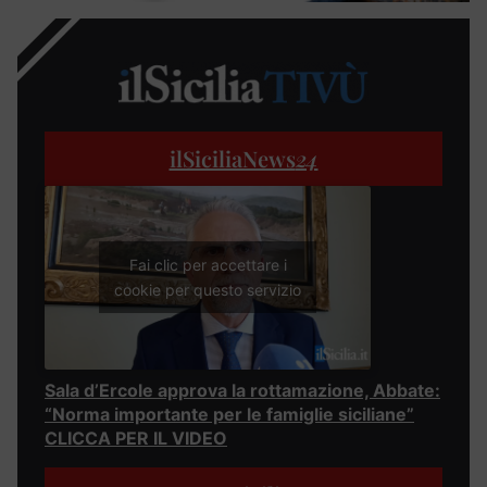
ilSiciliaNews
24
Fai clic per accettare i
cookie per questo servizio
Sala d’Ercole approva la rottamazione, Abbate:
“Norma importante per le famiglie siciliane”
CLICCA PER IL VIDEO