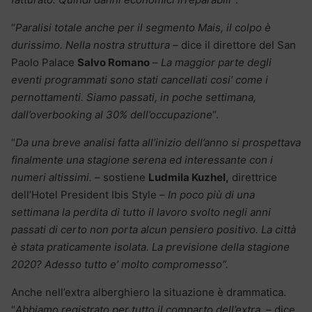
“
Paralisi totale anche per il segmento Mais, il colpo è
durissimo. Nella nostra struttura
– dice il direttore del San
Paolo Palace
Salvo Romano
–
La maggior parte degli
eventi programmati sono stati cancellati cosi’ come i
pernottamenti. Siamo passati, in poche settimana,
dall’overbooking al 30% dell’occupazione
“.
“
Da una breve analisi fatta all’inizio dell’anno si prospettava
finalmente una stagione serena ed interessante con i
numeri altissimi.
– sostiene
Ludmila Kuzhel,
direttrice
dell’Hotel President Ibis Style –
In poco più di una
settimana la perdita di tutto il lavoro svolto negli anni
passati di certo non porta alcun pensiero positivo. La città
è stata praticamente isolata. La previsione della stagione
2020? Adesso tutto e’ molto compromesso”.
Anche nell’extra alberghiero la situazione è drammatica.
“
Abbiamo registrato per tutto il comparto dell’extra.
– dice