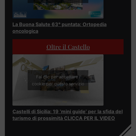
La Buona Salute 63° puntata: Ortopedia
oncologica
Oltre il Castello
Fai clic per accettare i
cookie per questo servizio
Castelli di Sicilia: 19 ‘mini guide’ per la sfida del
turismo di prossimità CLICCA PER IL VIDEO