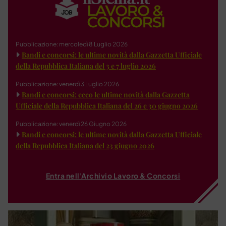
Pubblicazione: mercoledì 8 Luglio 2026
Bandi e concorsi: le ultime novità dalla Gazzetta Ufficiale
della Repubblica Italiana del 3 e 7 luglio 2026
Pubblicazione: venerdì 3 Luglio 2026
Bandi e concorsi: ecco le ultime novità dalla Gazzetta
Ufficiale della Repubblica Italiana del 26 e 30 giugno 2026
Pubblicazione: venerdì 26 Giugno 2026
Bandi e concorsi: le ultime novità dalla Gazzetta Ufficiale
della Repubblica Italiana del 23 giugno 2026
Entra nell'Archivio Lavoro & Concorsi