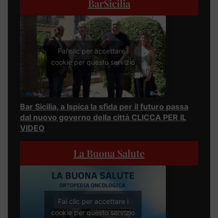
BarSicilia
Fai clic per accettare i
cookie per questo servizio
Bar Sicilia, a Ispica la sfida per il futuro passa
dal nuovo governo della città CLICCA PER IL
VIDEO
La Buona Salute
Fai clic per accettare i
cookie per questo servizio