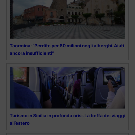
Taormina: “Perdite per 80 milioni negli alberghi. Aiuti
ancora insufficienti”
Turismo in Sicilia in profonda crisi. La beffa dei viaggi
all’estero