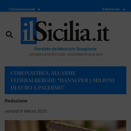
Cronache locali
Il Network
Fondato da Maurizio Scaglione
GIOVEDÌ 6 AGOSTO 2026 - AGGIORNATO ALLE 18:01
CORONAVIRUS, ALLARME
FEDERALBERGHI: “DANNI PER 5 MILIONI
DI EURO A PALERMO”
Redazione
venerdì 6 Marzo 2020