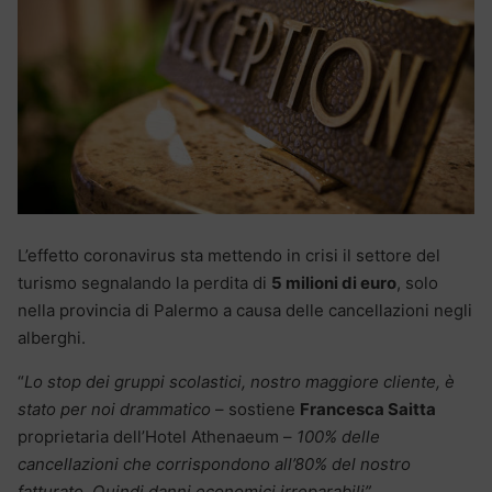
L’effetto coronavirus sta mettendo in crisi il settore del
turismo segnalando la perdita di
5 milioni di euro
, solo
nella provincia di Palermo a causa delle cancellazioni negli
alberghi.
“
Lo stop dei gruppi scolastici, nostro maggiore cliente, è
stato per noi drammatico
– sostiene
Francesca Saitta
proprietaria dell’Hotel Athenaeum –
100% delle
cancellazioni che corrispondono all’80% del nostro
fatturato. Quindi danni economici irreparabili”
.