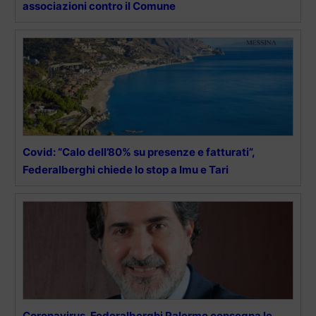
associazioni contro il Comune
Covid: “Calo dell’80% su presenze e fatturati”,
Federalberghi chiede lo stop a Imu e Tari
Coronavirus, Federalberghi Palermo consegna le