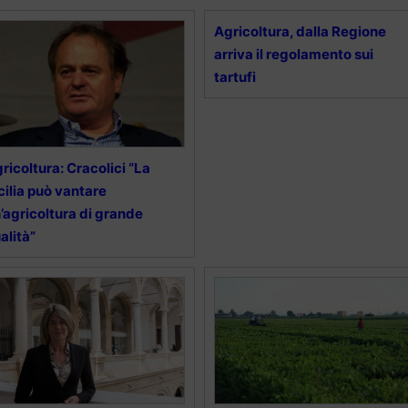
Agricoltura, dalla Regione
arriva il regolamento sui
tartufi
ricoltura: Cracolici “La
cilia può vantare
’agricoltura di grande
alità”