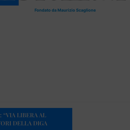
Fondato da Maurizio Scaglione
 “VIA LIBERA AL
ORI DELLA DIGA