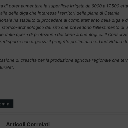
à di poter aumentare la superficie irrigata da 6000 a 17.500 etta
valle della diga che interessa i territori della piana di Catania
gionale ha stabilito di procedere al completamento della diga e d
re storico-archeologico del sito che prevedono l’allestimento di 
ione delle opere di protezione del bene archeologico.
Il Consorzio
edisporre con urgenza il progetto preliminare ed individuare l
asione di crescita per la produzione agricola regionale che ter
turale
“.
omia
Articoli Correlati