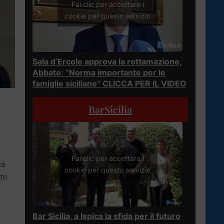
Fai clic per accettare i
cookie per questo servizio
Sala d’Ercole approva la rottamazione,
Abbate: “Norma importante per le
famiglie siciliane” CLICCA PER IL VIDEO
BarSicilia
Fai clic per accettare i
rà
cookie per questo servizio
to
Bar Sicilia, a Ispica la sfida per il futuro