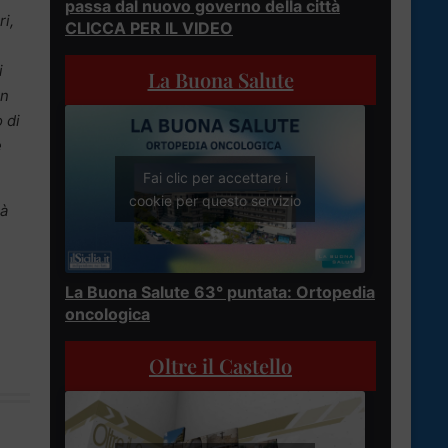
passa dal nuovo governo della città
ri,
CLICCA PER IL VIDEO
i
La Buona Salute
un
 di
e
Fai clic per accettare i
cookie per questo servizio
rà
La Buona Salute 63° puntata: Ortopedia
oncologica
Oltre il Castello