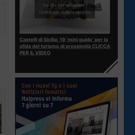
Fai clic per accettare i
cookie per questo servizio
Castelli di Sicilia: 19 ‘mini guide’ per la
sfida del turismo di prossimità CLICCA
PER IL VIDEO