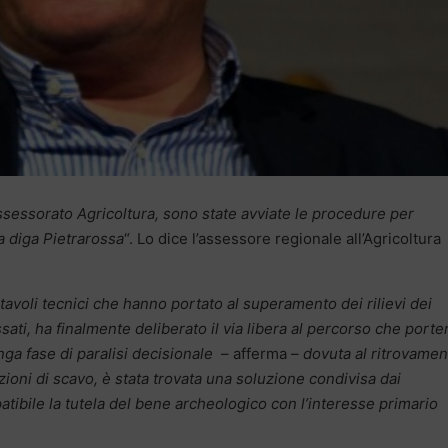
Assessorato Agricoltura, sono state avviate le procedure per
a diga Pietrarossa
“. Lo dice l’assessore regionale all’Agricoltura
 tavoli tecnici che hanno portato al superamento dei rilievi dei
sati, ha finalmente deliberato il via libera al percorso che porte
ga fase di paralisi decisionale
– afferma –
dovuta al ritrovamen
ioni di scavo, è stata trovata una soluzione condivisa dai
tibile la tutela del bene archeologico con l’interesse primario