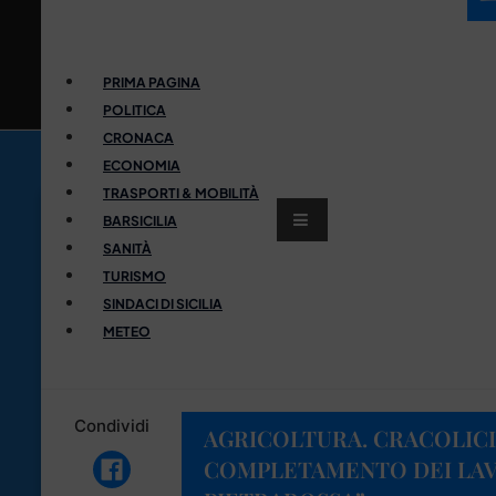
PRIMA PAGINA
POLITICA
CRONACA
ECONOMIA
TRASPORTI & MOBILITÀ
BARSICILIA
SANITÀ
TURISMO
SINDACI DI SICILIA
METEO
Condividi
AGRICOLTURA. CRACOLICI:
COMPLETAMENTO DEI LAV