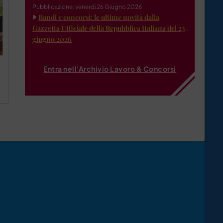
Pubblicazione: venerdì 26 Giugno 2026
Bandi e concorsi: le ultime novità dalla
Gazzetta Ufficiale della Repubblica Italiana del 23
giugno 2026
Entra nell'Archivio Lavoro & Concorsi