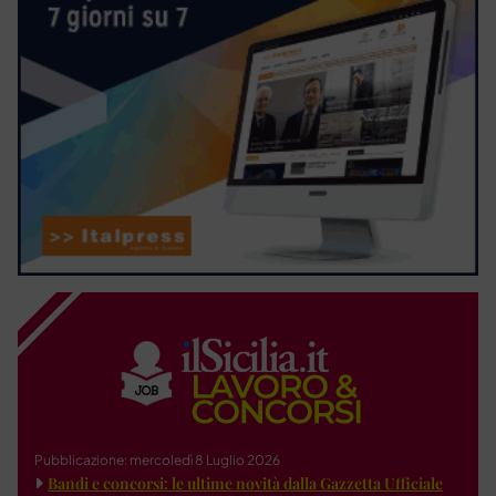
Pubblicazione: mercoledì 8 Luglio 2026
Bandi e concorsi: le ultime novità dalla Gazzetta Ufficiale