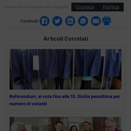
Cronaca
Politica
Questo articolo fa parte delle categorie:
Condividi
Articoli Correlati
Referendum, si vota fino alle 15. Sicilia penultima per
numero di votanti