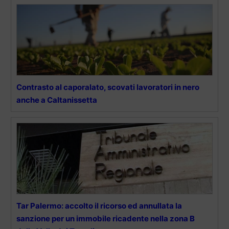
Contrasto al caporalato, scovati lavoratori in nero
anche a Caltanissetta
Tar Palermo: accolto il ricorso ed annullata la
sanzione per un immobile ricadente nella zona B