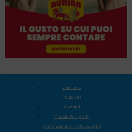
Chi siamo
Pubblicità
Contatti
Cookie Policy (UE)
Dichiarazione sulla Privacy (UE)