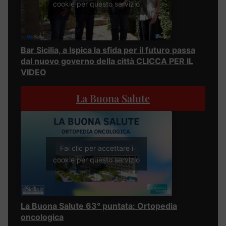
cookie per questo servizio
Bar Sicilia, a Ispica la sfida per il futuro passa
dal nuovo governo della città CLICCA PER IL
VIDEO
La Buona Salute
Fai clic per accettare i
cookie per questo servizio
La Buona Salute 63° puntata: Ortopedia
oncologica