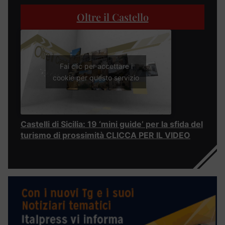
Oltre il Castello
Fai clic per accettare i
cookie per questo servizio
Castelli di Sicilia: 19 ‘mini guide’ per la sfida del
turismo di prossimità CLICCA PER IL VIDEO