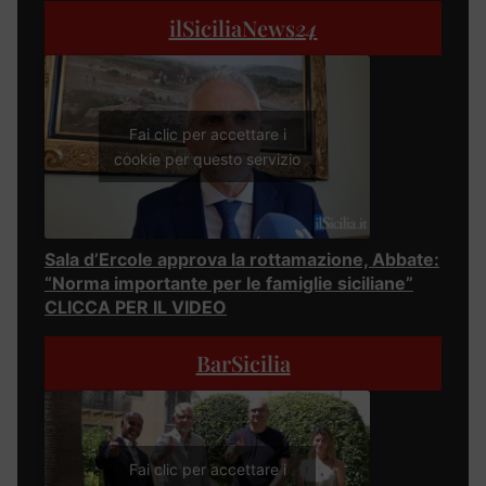
ilSiciliaNews
24
Fai clic per accettare i
cookie per questo servizio
Sala d’Ercole approva la rottamazione, Abbate:
“Norma importante per le famiglie siciliane”
CLICCA PER IL VIDEO
BarSicilia
Fai clic per accettare i