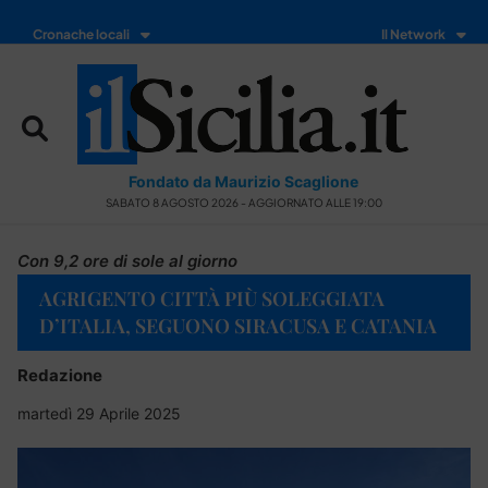
Cronache locali
Il Network
Fondato da Maurizio Scaglione
SABATO 8 AGOSTO 2026 - AGGIORNATO ALLE 19:00
Con 9,2 ore di sole al giorno
AGRIGENTO CITTÀ PIÙ SOLEGGIATA
D’ITALIA, SEGUONO SIRACUSA E CATANIA
Redazione
martedì 29 Aprile 2025