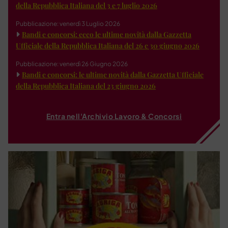
della Repubblica Italiana del 3 e 7 luglio 2026
Pubblicazione: venerdì 3 Luglio 2026
Bandi e concorsi: ecco le ultime novità dalla Gazzetta
Ufficiale della Repubblica Italiana del 26 e 30 giugno 2026
Pubblicazione: venerdì 26 Giugno 2026
Bandi e concorsi: le ultime novità dalla Gazzetta Ufficiale
della Repubblica Italiana del 23 giugno 2026
Entra nell'Archivio Lavoro & Concorsi