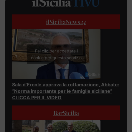
ilSiciliaNews
24
Fai clic per accettare i
cookie per questo servizio
Sala d’Ercole approva la rottamazione, Abbate:
“Norma importante per le famiglie siciliane”
CLICCA PER IL VIDEO
BarSicilia