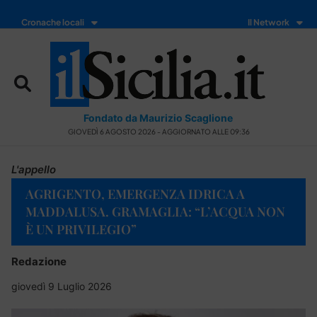
Cronache locali
Il Network
Fondato da Maurizio Scaglione
GIOVEDÌ 6 AGOSTO 2026 - AGGIORNATO ALLE 09:36
L'appello
AGRIGENTO, EMERGENZA IDRICA A
MADDALUSA. GRAMAGLIA: “L’ACQUA NON
È UN PRIVILEGIO”
Redazione
giovedì 9 Luglio 2026