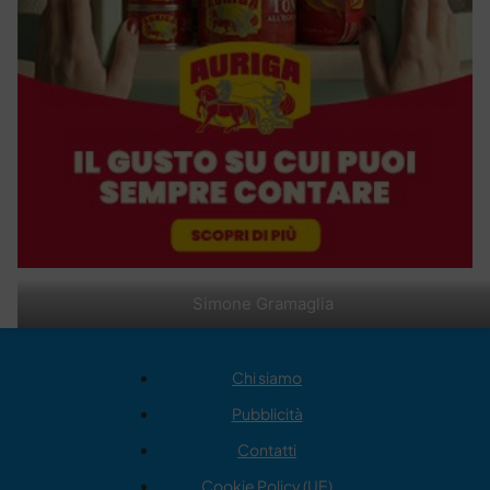
Simone Gramaglia
Chi siamo
Pubblicità
Contatti
Cookie Policy (UE)