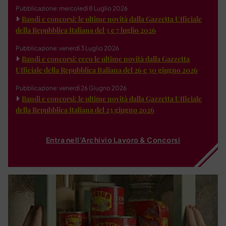
Pubblicazione: mercoledì 8 Luglio 2026
Bandi e concorsi: le ultime novità dalla Gazzetta Ufficiale
della Repubblica Italiana del 3 e 7 luglio 2026
Pubblicazione: venerdì 3 Luglio 2026
Bandi e concorsi: ecco le ultime novità dalla Gazzetta
Ufficiale della Repubblica Italiana del 26 e 30 giugno 2026
Pubblicazione: venerdì 26 Giugno 2026
Bandi e concorsi: le ultime novità dalla Gazzetta Ufficiale
della Repubblica Italiana del 23 giugno 2026
Entra nell'Archivio Lavoro & Concorsi