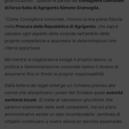
giustificazioni.”
Queste le parole del
consigliere comunale
di forza Italia di Agrigento
Simone Gramaglia.
“Come Consigliere comunale, rinnovo la mia piena fiducia
nella
Procura della Repubblica di Agrigento
, che saprà
valutare ogni aspetto della vicenda nell’ambito delle
proprie competenze e assumere le determinazioni che
riterrà opportune.
Ma mentre la magistratura svolge il proprio lavoro, la
politica e l’amministrazione comunale hanno il dovere di
assumersi fino in fondo le proprie responsabilità.
Dalla lettera dei legali emerge un richiamo preciso alle
norme che disciplinano i poteri del Sindaco quale
autorità
sanitaria locale
. Si tratta di valutazioni giuridiche che
saranno esaminate nelle sedi competenti, ma sul piano
amministrativo esiste un dato incontestabile: centinaia di
cittadini continuano a vivere senza un servizio essenziale.