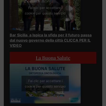
Fai clic per accettare i
cookie per questo servizio
Bar Sicilia, a Ispica la sfida per il futuro passa
dal nuovo governo della città CLICCA PER IL
VIDEO
La Buona Salute
Fai clic per accettare i
cookie per questo servizio