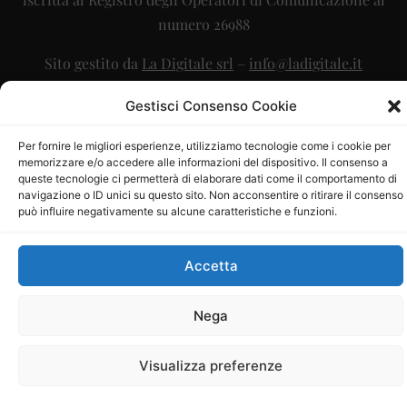
numero 26988
Sito gestito da
La Digitale srl
–
info@ladigitale.it
Gestisci Consenso Cookie
Per fornire le migliori esperienze, utilizziamo tecnologie come i cookie per
memorizzare e/o accedere alle informazioni del dispositivo. Il consenso a
queste tecnologie ci permetterà di elaborare dati come il comportamento di
navigazione o ID unici su questo sito. Non acconsentire o ritirare il consenso
può influire negativamente su alcune caratteristiche e funzioni.
Accetta
Nega
Visualizza preferenze