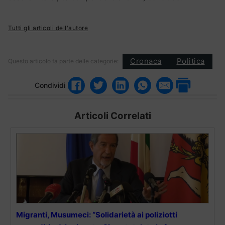
Tutti gli articoli dell'autore
Cronaca
Politica
Questo articolo fa parte delle categorie:
Condividi
Articoli Correlati
Migranti, Musumeci: “Solidarietà ai poliziotti