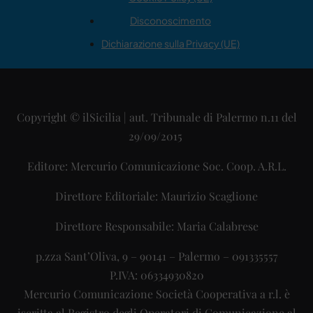
Disconoscimento
Dichiarazione sulla Privacy (UE)
Copyright © ilSicilia | aut. Tribunale di Palermo n.11 del
29/09/2015
Editore: Mercurio Comunicazione Soc. Coop. A.R.L.
Direttore Editoriale: Maurizio Scaglione
Direttore Responsabile: Maria Calabrese
p.zza Sant’Oliva, 9 – 90141 – Palermo – 091335557
P.IVA: 06334930820
Mercurio Comunicazione Società Cooperativa a r.l. è
iscritta al Registro degli Operatori di Comunicazione al