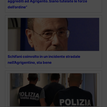
aggrediti ad Agrigento. Siano tutelate le forze
dell’ordine”
Schifani coinvolto in un incidente stradale
nell’Agrigentino, sta bene