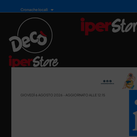
Cronache locali
GIOVEDÌ 6 AGOSTO 2026 - AGGIORNATO ALLE 12:15