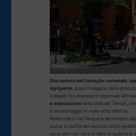
Una seduta del Consiglio comunale, aper
Agrigento
, dopo l’indagine della procur
indagati l’ex assessore regionale all’En
e associazioni
nella città dei Templi, ch
e volantinaggio in viale della Vittoria.
Nella città in cui l’acqua è da sempre ra
scorsi la tariffa del servizio idrico ges
bene che non c’è e in Italia si colloca al 