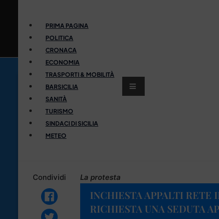
PRIMA PAGINA
POLITICA
CRONACA
ECONOMIA
TRASPORTI & MOBILITÀ
BARSICILIA
SANITÀ
TURISMO
SINDACI DI SICILIA
METEO
Condividi
La protesta
INCHIESTA APPALTI RETE 
RICHIESTA UNA SEDUTA A