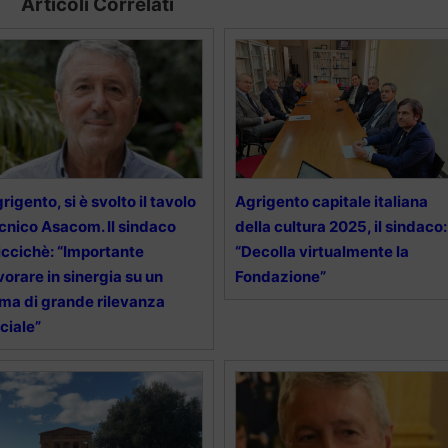
Articoli Correlati
rigento, si è svolto il tavolo
Agrigento capitale italiana
cnico Asacom. Il sindaco
della cultura 2025, il sindaco:
ccichè: “Importante
“Decolla virtualmente la
vorare in sinergia su un
Fondazione”
ma di grande rilevanza
ciale”