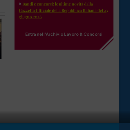
Bandi e concorsi: le ultime novità dalla
Gazzetta Ufficiale della Repubblica Italiana del 23
giugno 2026
Entra nell'Archivio Lavoro & Concorsi