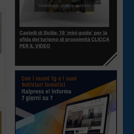
cookie per questo servizio
Castelli di Sicilia: 19 ‘mini guide’ per la
sfida del turismo di prossimità CLICCA
PER IL VIDEO