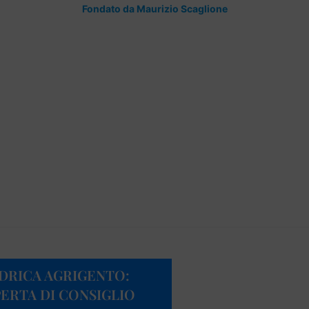
Fondato da Maurizio Scaglione
IDRICA AGRIGENTO:
PERTA DI CONSIGLIO