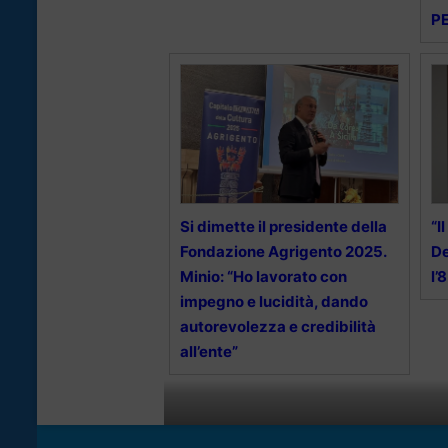
PE
Si dimette il presidente della
“I
Fondazione Agrigento 2025.
De
Minio: “Ho lavorato con
l’
impegno e lucidità, dando
autorevolezza e credibilità
all’ente”