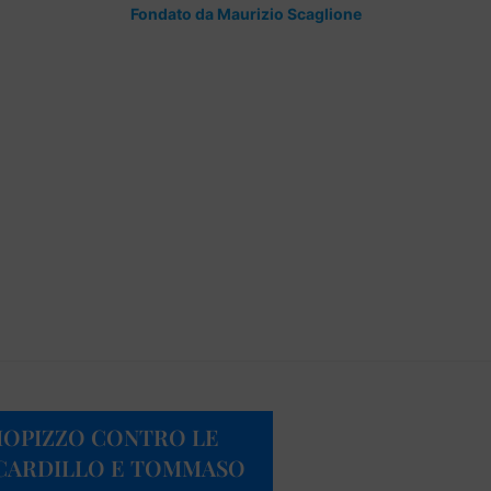
Fondato da Maurizio Scaglione
DDIOPIZZO CONTRO LE
A CARDILLO E TOMMASO