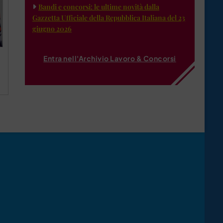
Bandi e concorsi: le ultime novità dalla
Gazzetta Ufficiale della Repubblica Italiana del 23
giugno 2026
Entra nell'Archivio Lavoro & Concorsi