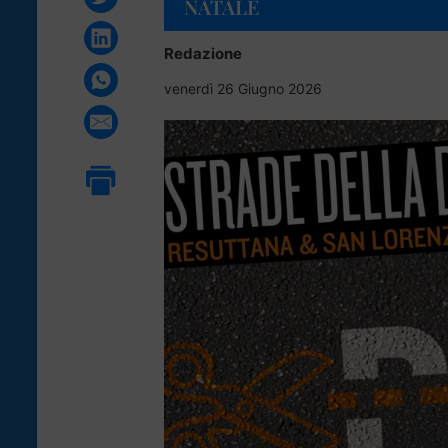
NATALE
Redazione
venerdì 26 Giugno 2026