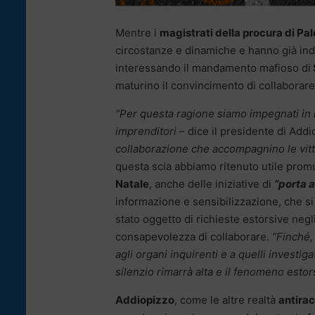
Mentre i
magistrati della procura di Pa
circostanze e dinamiche e hanno già indi
interessando il mandamento mafioso di
maturino il convincimento di collaborare 
“Per questa ragione siamo impegnati in in
imprenditori
– dice il presidente di Add
collaborazione che accompagnino le vitti
questa scia abbiamo ritenuto utile promu
Natale
, anche delle iniziative di
“porta a
informazione e sensibilizzazione, che si
stato oggetto di richieste estorsive negl
consapevolezza di collaborare.
“Finché, 
agli organi inquirenti e a quelli investiga
silenzio rimarrà alta e il fenomeno estor
Addiopizzo
, come le altre realtà
antira