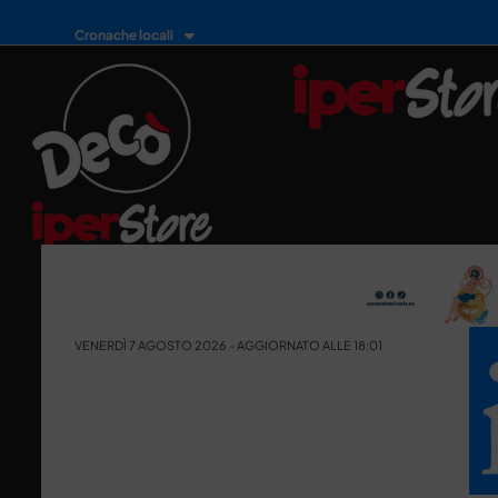
Cronache locali
VENERDÌ 7 AGOSTO 2026 - AGGIORNATO ALLE 18:01