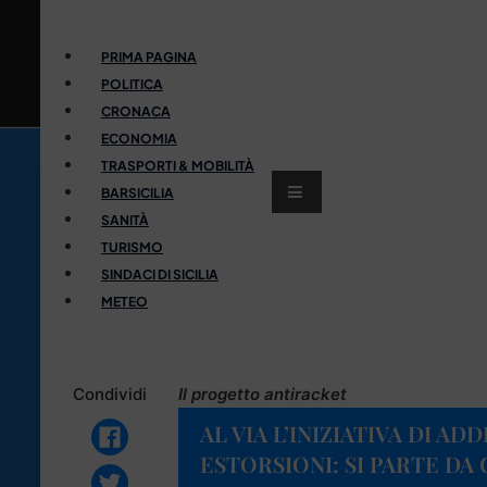
PRIMA PAGINA
POLITICA
CRONACA
ECONOMIA
TRASPORTI & MOBILITÀ
BARSICILIA
SANITÀ
TURISMO
SINDACI DI SICILIA
METEO
Condividi
Il progetto antiracket
AL VIA L’INIZIATIVA DI A
ESTORSIONI: SI PARTE D