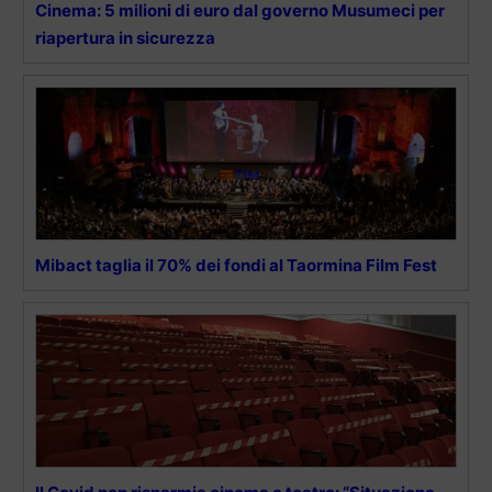
Cinema: 5 milioni di euro dal governo Musumeci per
riapertura in sicurezza
Mibact taglia il 70% dei fondi al Taormina Film Fest