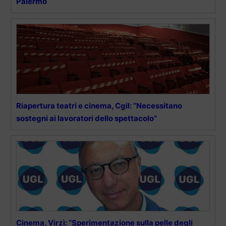
Palermo
Riapertura teatri e cinema, Cgil: “Necessitano
sostegni ai lavoratori dello spettacolo”
Cinema, Virzì: “Sperimentazione sulla pelle degli