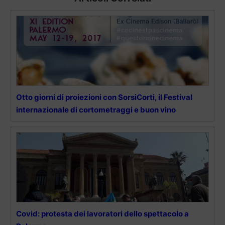
Otto giorni di proiezioni con SorsiCorti, il Festival
internazionale di cortometraggi e buon vino
Covid: protesta dei lavoratori dello spettacolo a