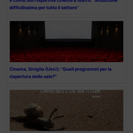
Il Covid non risparmia cinema e teatro: “Situazione
difficilissima per tutto il settore”
Cinema, Siviglia (Ueci): “Quali programmi per la
riapertura delle sale?”