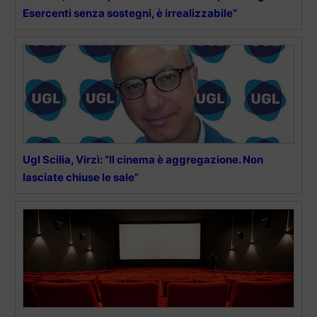
Esercenti senza sostegni, è irrealizzabile”
Ugl Scilia, Virzì: “Il cinema è aggregazione. Non
lasciate chiuse le sale”