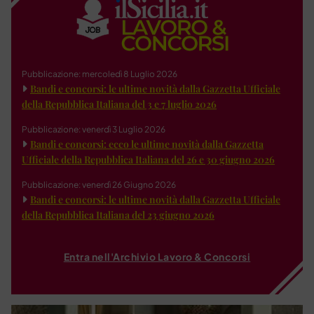
Pubblicazione: mercoledì 8 Luglio 2026
Bandi e concorsi: le ultime novità dalla Gazzetta Ufficiale
della Repubblica Italiana del 3 e 7 luglio 2026
Pubblicazione: venerdì 3 Luglio 2026
Bandi e concorsi: ecco le ultime novità dalla Gazzetta
Ufficiale della Repubblica Italiana del 26 e 30 giugno 2026
Pubblicazione: venerdì 26 Giugno 2026
Bandi e concorsi: le ultime novità dalla Gazzetta Ufficiale
della Repubblica Italiana del 23 giugno 2026
Entra nell'Archivio Lavoro & Concorsi