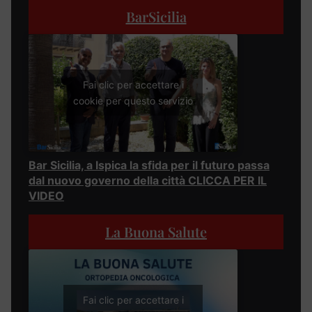
BarSicilia
Fai clic per accettare i
cookie per questo servizio
Bar Sicilia, a Ispica la sfida per il futuro passa
dal nuovo governo della città CLICCA PER IL
VIDEO
La Buona Salute
Fai clic per accettare i