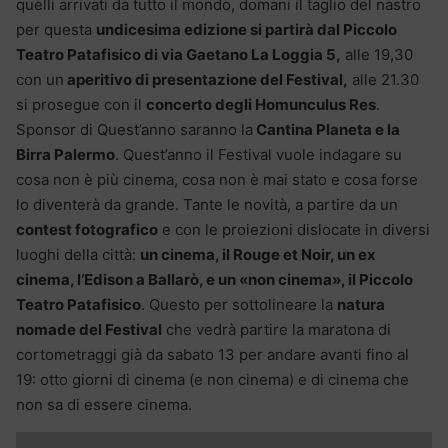
quelli arrivati da tutto il mondo, domani il taglio del nastro
per questa
undicesima edizione si partirà dal Piccolo
Teatro Patafisico di via Gaetano La Loggia 5,
alle 19,30
con un
aperitivo di presentazione del Festival,
alle 21.30
si prosegue con il
concerto degli Homunculus Res
.
Sponsor di Quest’anno saranno la
Cantina Planeta e la
Birra Palermo
. Quest’anno il Festival vuole indagare su
cosa non è più cinema, cosa non è mai stato e cosa forse
lo diventerà da grande. Tante le novità, a partire da un
contest fotografico
e con le proiezioni dislocate in diversi
luoghi della città:
un cinema, il Rouge et Noir, un ex
cinema, l’Edison a Ballarò, e un «non cinema», il Piccolo
Teatro Patafisico
. Questo per sottolineare la
natura
nomade del Festival
che vedrà partire la maratona di
cortometraggi già da sabato 13 per andare avanti fino al
19: otto giorni di cinema (e non cinema) e di cinema che
non sa di essere cinema.