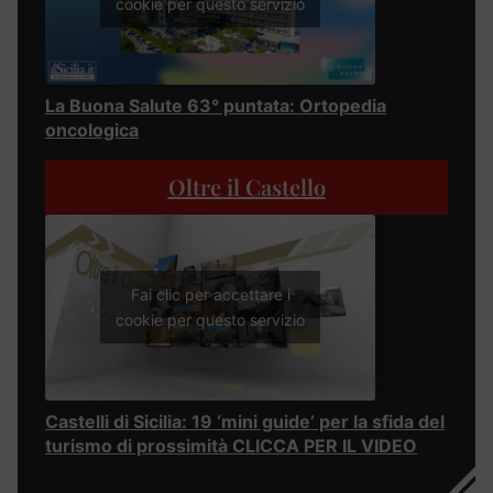
cookie per questo servizio
La Buona Salute 63° puntata: Ortopedia
oncologica
Oltre il Castello
Fai clic per accettare i
cookie per questo servizio
Castelli di Sicilia: 19 ‘mini guide’ per la sfida del
turismo di prossimità CLICCA PER IL VIDEO