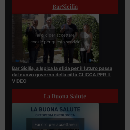
BarSicilia
Fai clic per accettare i
cookie per questo servizio
Bar Sicilia, a Ispica la sfida per il futuro passa
dal nuovo governo della città CLICCA PER IL
VIDEO
La Buona Salute
Fai clic per accettare i