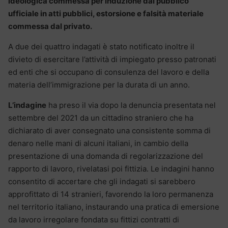
ideologica commessa per induzione dal pubblico
ufficiale in atti pubblici, estorsione e falsità materiale
commessa dal privato.
A due dei quattro indagati è stato notificato inoltre il
divieto di esercitare l’attività di impiegato presso patronati
ed enti che si occupano di consulenza del lavoro e della
materia dell’immigrazione per la durata di un anno.
L’indagine
ha preso il via dopo la denuncia presentata nel
settembre del 2021 da un cittadino straniero che ha
dichiarato di aver consegnato una consistente somma di
denaro nelle mani di alcuni italiani, in cambio della
presentazione di una domanda di regolarizzazione del
rapporto di lavoro, rivelatasi poi fittizia. Le indagini hanno
consentito di accertare che gli indagati si sarebbero
approfittato di 14 stranieri, favorendo la loro permanenza
nel territorio italiano, instaurando una pratica di emersione
da lavoro irregolare fondata su fittizi contratti di