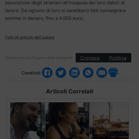
assunzione degli stranieri all’insaputa dei loro datori di
lavoro. Da ognuno di loro si sarebbero fatti consegnare
somme in denaro, fino a 4.000 euro.
Tutti gli articoli dell'autore
Cronaca
Politica
Questo articolo fa parte delle categorie:
Condividi
Articoli Correlati