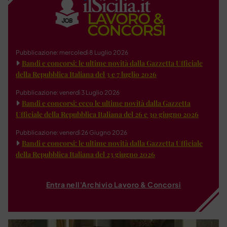
Pubblicazione: mercoledì 8 Luglio 2026
Bandi e concorsi: le ultime novità dalla Gazzetta Ufficiale
della Repubblica Italiana del 3 e 7 luglio 2026
Pubblicazione: venerdì 3 Luglio 2026
Bandi e concorsi: ecco le ultime novità dalla Gazzetta
Ufficiale della Repubblica Italiana del 26 e 30 giugno 2026
Pubblicazione: venerdì 26 Giugno 2026
Bandi e concorsi: le ultime novità dalla Gazzetta Ufficiale
della Repubblica Italiana del 23 giugno 2026
Entra nell'Archivio Lavoro & Concorsi