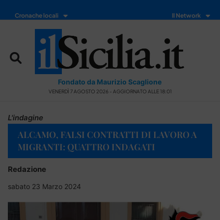
Cronache locali
Il Network
Fondato da Maurizio Scaglione
VENERDÌ 7 AGOSTO 2026 - AGGIORNATO ALLE 18:01
L'indagine
ALCAMO, FALSI CONTRATTI DI LAVORO A
MIGRANTI: QUATTRO INDAGATI
Redazione
sabato 23 Marzo 2024