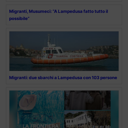
Migranti, Musumeci: “A Lampedusa fatto tutto il
possibile”
Migranti: due sbarchi a Lampedusa con 103 persone