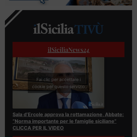
ilSiciliaNews
24
Fai clic per accettare i
cookie per questo servizio
Sala d’Ercole approva la rottamazione, Abbate:
“Norma importante per le famiglie siciliane”
CLICCA PER IL VIDEO