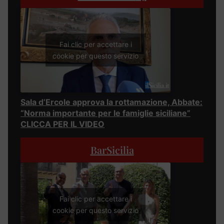
Fai clic per accettare i
cookie per questo servizio
Sala d’Ercole approva la rottamazione, Abbate:
“Norma importante per le famiglie siciliane”
CLICCA PER IL VIDEO
BarSicilia
Fai clic per accettare i
cookie per questo servizio