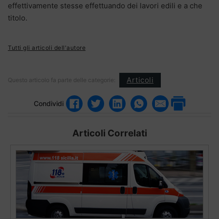
effettivamente stesse effettuando dei lavori edili e a che
titolo.
Tutti gli articoli dell'autore
Articoli
Questo articolo fa parte delle categorie:
Condividi
Articoli Correlati