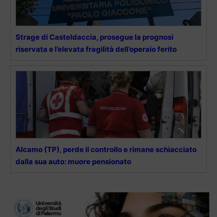
Strage di Casteldaccia, prosegue la prognosi
riservata e l’elevata fragilità dell’operaio ferito
Alcamo (TP), perde il controllo e rimane schiacciato
dalla sua auto: muore pensionato