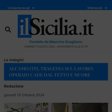
Cronache locali
Il Network
Fondato da Maurizio Scaglione
VENERDÌ 7 AGOSTO 2026 - AGGIORNATO ALLE 07:49
Le indagini
ALCAMO (TP), TRAGEDIA SUL LAVORO:
OPERAIO CADE DAL TETTO E MUORE
Redazione
giovedì 10 Ottobre 2024