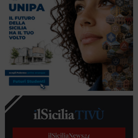
ilSiciliaNews
24