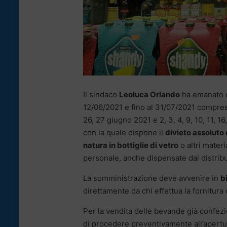
Il sindaco
Leoluca Orlando
ha emanato og
12/06/2021 e fino al 31/07/2021 compreso e
26, 27 giugno 2021 e 2, 3, 4, 9, 10, 11, 16
con la quale dispone il
divieto assoluto
natura in bottiglie di vetro
o altri materi
personale, anche dispensate dai distribu
La somministrazione deve avvenire in
b
direttamente da chi effettua la fornitura 
Per la vendita delle bevande già confezio
di procedere preventivamente all’apertur