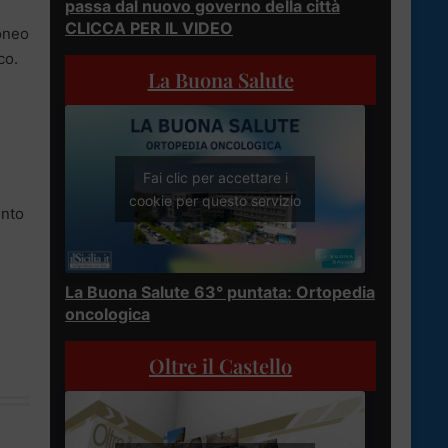
passa dal nuovo governo della città
CLICCA PER IL VIDEO
doneo
co.
La Buona Salute
Fai clic per accettare i
cookie per questo servizio
ento
La Buona Salute 63° puntata: Ortopedia
oncologica
Oltre il Castello