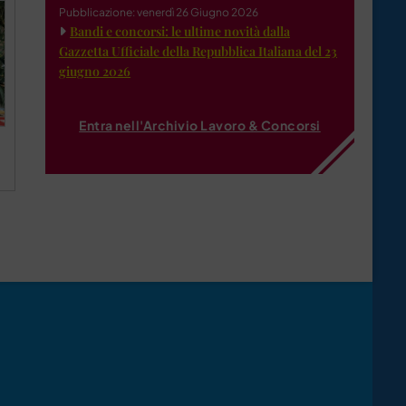
Pubblicazione: venerdì 26 Giugno 2026
Bandi e concorsi: le ultime novità dalla
Gazzetta Ufficiale della Repubblica Italiana del 23
giugno 2026
Entra nell'Archivio Lavoro & Concorsi