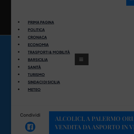
PRIMA PAGINA
POLITICA
CRONACA
ECONOMIA
TRASPORTI & MOBILITÀ
BARSICILIA
SANITÀ
TURISMO
SINDACI DI SICILIA
METEO
Condividi
ALCOLICI, A PALERMO OR
VENDITA DA ASPORTO IN V