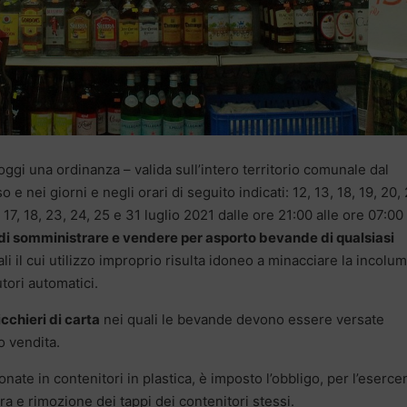
gi una ordinanza – valida sull’intero territorio comunale dal
 nei giorni e negli orari di seguito indicati: 12, 13, 18, 19, 20, 
, 17, 18, 23, 24, 25 e 31 luglio 2021 dalle ore 21:00 alle ore 07:00
 di somministrare e vendere per asporto bevande di qualsiasi
ali il cui utilizzo improprio risulta idoneo a minacciare la incolum
tori automatici.
icchieri di carta
nei quali le bevande devono essere versate
o vendita.
nate in contenitori in plastica, è imposto l’obbligo, per l’eserce
a e rimozione dei tappi dei contenitori stessi.