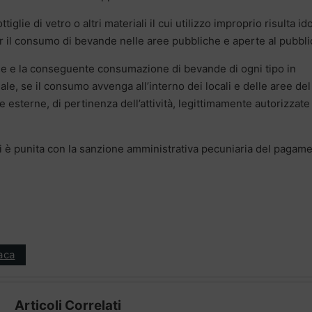
ottiglie di vetro o altri materiali il cui utilizzo improprio risulta i
r il consumo di bevande nelle aree pubbliche e aperte al pubbli
ne e la conseguente consumazione di bevande di ogni tipo in
iale, se il consumo avvenga all’interno dei locali e delle aree del
 esterne, di pertinenza dell’attività, legittimamente autorizzate
ni è punita con la sanzione amministrativa pecuniaria del pagam
aca
Articoli Correlati