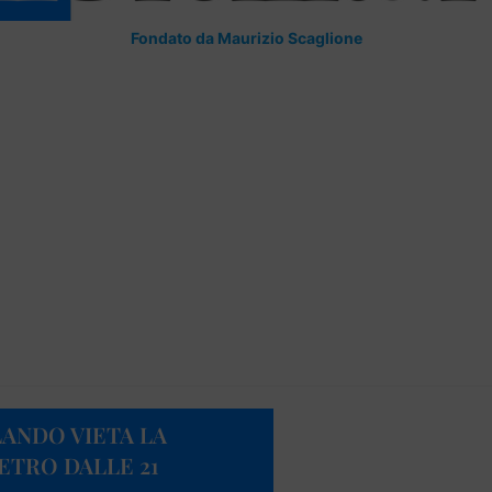
Fondato da Maurizio Scaglione
LANDO VIETA LA
ETRO DALLE 21