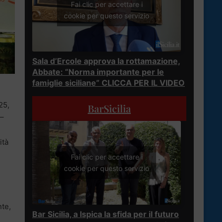
Fai clic per accettare i
cookie per questo servizio
Sala d’Ercole approva la rottamazione,
Abbate: “Norma importante per le
famiglie siciliane” CLICCA PER IL VIDEO
25,
BarSicilia
 –
ità
Fai clic per accettare i
cookie per questo servizio
nte,
Bar Sicilia, a Ispica la sfida per il futuro