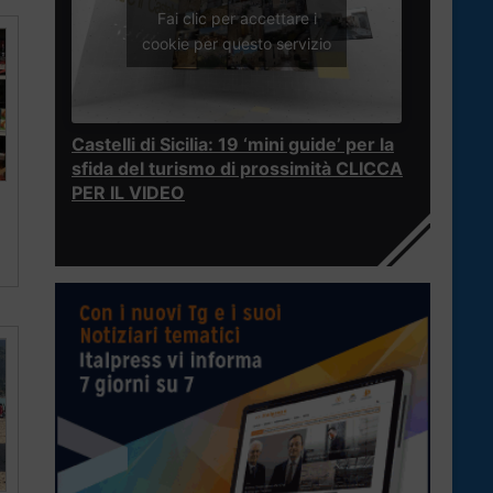
Fai clic per accettare i
cookie per questo servizio
Castelli di Sicilia: 19 ‘mini guide’ per la
sfida del turismo di prossimità CLICCA
PER IL VIDEO