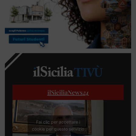
ilSiciliaNews
24
Fai clic per accettare i
cookie per questo servizio