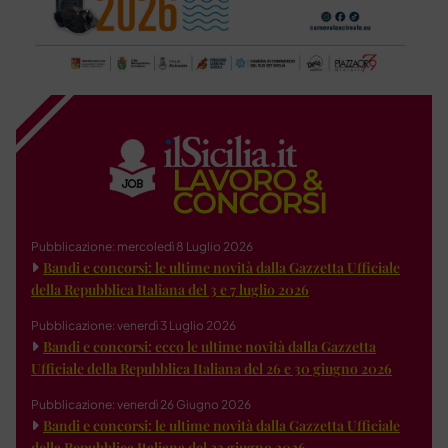
Pubblicazione: mercoledì 8 Luglio 2026
Bandi e concorsi: le ultime novità dalla Gazzetta Ufficiale
della Repubblica Italiana del 3 e 7 luglio 2026
Pubblicazione: venerdì 3 Luglio 2026
Bandi e concorsi: ecco le ultime novità dalla Gazzetta
Ufficiale della Repubblica Italiana del 26 e 30 giugno 2026
Pubblicazione: venerdì 26 Giugno 2026
Bandi e concorsi: le ultime novità dalla Gazzetta Ufficiale
della Repubblica Italiana del 23 giugno 2026