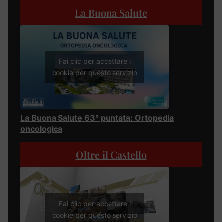
La Buona Salute
Fai clic per accettare i
cookie per questo servizio
La Buona Salute 63° puntata: Ortopedia
oncologica
Oltre il Castello
Fai clic per accettare i
cookie per questo servizio