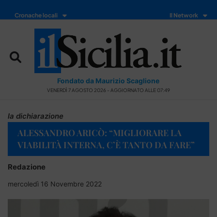
Cronache locali
Il Network
Fondato da Maurizio Scaglione
VENERDÌ 7 AGOSTO 2026 - AGGIORNATO ALLE 07:49
la dichiarazione
ALESSANDRO ARICÒ: “MIGLIORARE LA
VIABILITÀ INTERNA, C’È TANTO DA FARE”
Redazione
mercoledì 16 Novembre 2022