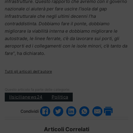
infrastrutture. Questo rapporto che avremo con il governo
nazionale ci aiuterà per fare uscire l’isola dal gap
infrastrutturale che negli ultimi decenni l’ha
contraddistinta. Dobbiamo fare il ponte, dobbiamo
migliorare la viabilità interna e dobbiamo migliorare le
autostrade, le linee ferrate, c’è da lavorare sui porti, gli
aeroporti ed i collegamenti con le isole minori, c’è tanto da
fare
“, ha dichiarato.
Tutti gli articoli dell'autore
Questo articolo fa parte delle categorie:
Ilsicilianews24
Politica
Condividi
Articoli Correlati