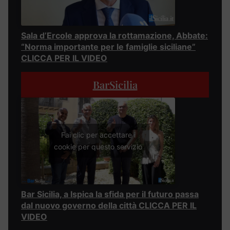
Sala d’Ercole approva la rottamazione, Abbate:
“Norma importante per le famiglie siciliane”
CLICCA PER IL VIDEO
BarSicilia
Fai clic per accettare i
cookie per questo servizio
Bar Sicilia, a Ispica la sfida per il futuro passa
dal nuovo governo della città CLICCA PER IL
VIDEO