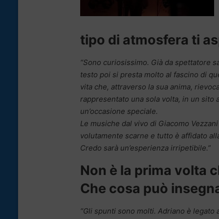
tipo di atmosfera ti as
“Sono curiosissimo. Già da spettatore sar
testo poi si presta molto al fascino di 
vita che, attraverso la sua anima, rievoc
rappresentato una sola volta, in un sit
un’occasione speciale.
Le musiche dal vivo di Giacomo Vezzani
volutamente scarne e tutto è affidato all
Credo sarà un’esperienza irripetibile.”
Non è la prima volta c
Che cosa può insegna
“Gli spunti sono molti. Adriano è legato a