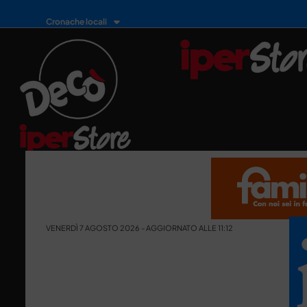
Cronache locali
VENERDÌ 7 AGOSTO 2026 - AGGIORNATO ALLE 11:12