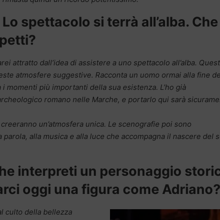
Lo spettacolo si terrà all’alba. Che
petti?
ei attratto dall’idea di assistere a uno spettacolo all’alba. Ques
queste atmosfere suggestive. Racconta un uomo ormai alla fine de
a i momenti più importanti della sua esistenza. L’ho già
o archeologico romano nelle Marche, e portarlo qui sarà sicuram
 creeranno un’atmosfera unica. Le scenografie poi sono
a parola, alla musica e alla luce che accompagna il nascere del s
he interpreti un personaggio stori
rci oggi una figura come Adriano
l culto della bellezza