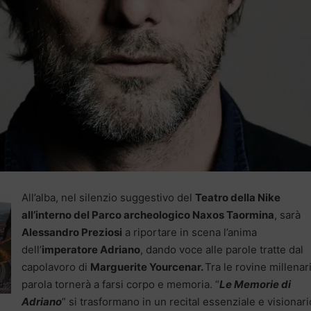
All’alba, nel silenzio suggestivo del
Teatro della Nike
all’interno del Parco archeologico Naxos Taormina
, sarà
Alessandro Preziosi
a riportare in scena l’anima
dell’
imperatore Adriano
, dando voce alle parole tratte dal
capolavoro di
Marguerite Yourcenar
.
Tra le rovine millenari
parola tornerà a farsi corpo e memoria. “
Le Memorie di
Adriano
” si trasformano in un recital essenziale e visionari