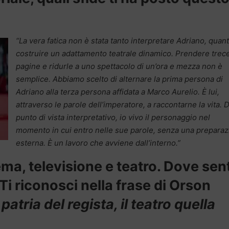
“La vera fatica non è stata tanto interpretare Adriano, quan
costruire un adattamento teatrale dinamico. Prendere trec
pagine e ridurle a uno spettacolo di un’ora e mezza non è
semplice. Abbiamo scelto di alternare la prima persona di
Adriano alla terza persona affidata a Marco Aurelio. È lui,
attraverso le parole dell’imperatore, a raccontarne la vita. D
punto di vista interpretativo, io vivo il personaggio nel
momento in cui entro nelle sue parole, senza una prepara
esterna. È un lavoro che avviene dall’interno.”
ema, televisione e teatro. Dove sent
Ti riconosci nella frase di Orson
 patria del regista, il teatro quella