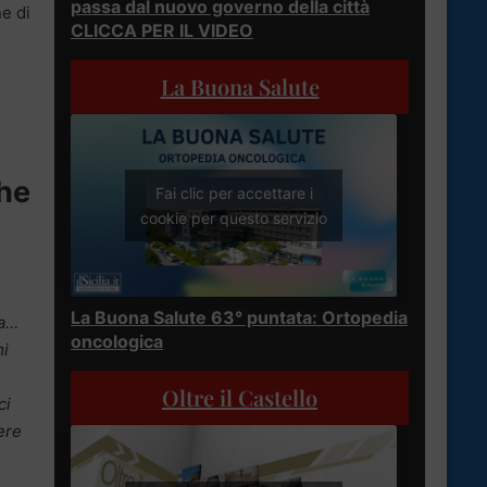
passa dal nuovo governo della città
ne di
CLICCA PER IL VIDEO
La Buona Salute
Che
Fai clic per accettare i
cookie per questo servizio
La Buona Salute 63° puntata: Ortopedia
na…
oncologica
mi
Oltre il Castello
ci
ere