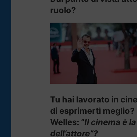
ruolo?
Tu hai lavorato in cin
di esprimerti meglio? 
Welles: “
Il cinema è la
dell’attore”?