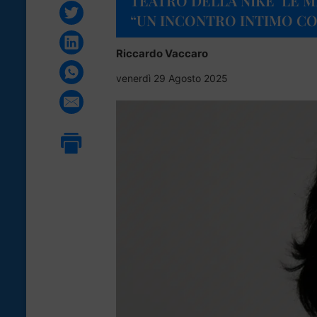
TEATRO DELLA NIKE ‘LE M
“UN INCONTRO INTIMO CO
Riccardo Vaccaro
venerdì 29 Agosto 2025