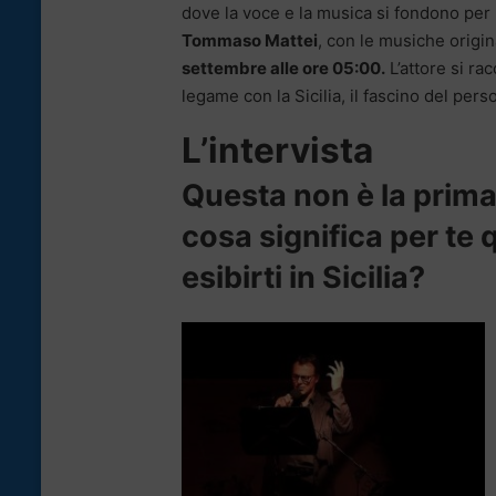
dove la voce e la musica si fondono per r
Tommaso Mattei
, con le musiche origin
settembre alle ore 05:00.
L’attore si ra
legame con la Sicilia, il fascino del pers
L’intervista
Questa non è la prima 
cosa significa per te 
esibirti in Sicilia?