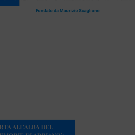
Fondato da Maurizio Scaglione
RTA ALL’ALBA DEL