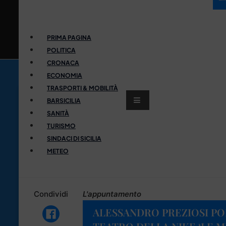
PRIMA PAGINA
POLITICA
CRONACA
ECONOMIA
TRASPORTI & MOBILITÀ
BARSICILIA
SANITÀ
TURISMO
SINDACI DI SICILIA
METEO
Condividi
L'appuntamento
ALESSANDRO PREZIOSI PO