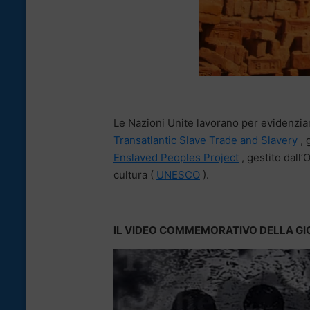
Le Nazioni Unite lavorano per evidenziare
Transatlantic Slave Trade and Slavery
, 
Enslaved Peoples Project
, gestito dall’
cultura (
UNESCO
).
IL VIDEO COMMEMORATIVO DELLA GI