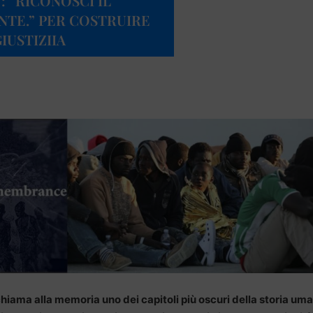
: “RICONOSCI IL
ENTE.” PER COSTRUIRE
IUSTIZIIA
chiama alla memoria uno dei capitoli più oscuri della storia um