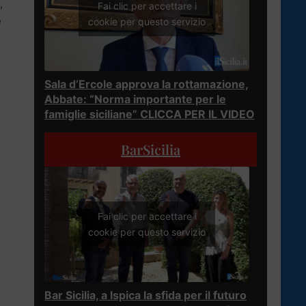
,
Fai clic per accettare i
e
cookie per questo servizio
Sala d’Ercole approva la rottamazione,
Abbate: “Norma importante per le
famiglie siciliane” CLICCA PER IL VIDEO
BarSicilia
Fai clic per accettare i
cookie per questo servizio
Bar Sicilia, a Ispica la sfida per il futuro