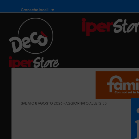
Cronache locali
SABATO 8 AGOSTO 2026 - AGGIORNATO ALLE 12:53