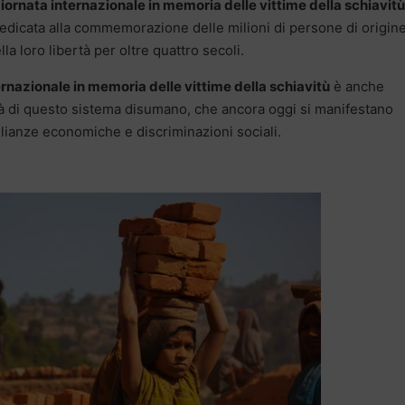
iornata internazionale in memoria delle vittime della schiavitù
 dedicata alla commemorazione delle milioni di persone di origin
la loro libertà per oltre quattro secoli.
rnazionale in memoria delle vittime della schiavitù
è anche
ità di questo sistema disumano, che ancora oggi si manifestano
lianze economiche e discriminazioni sociali.