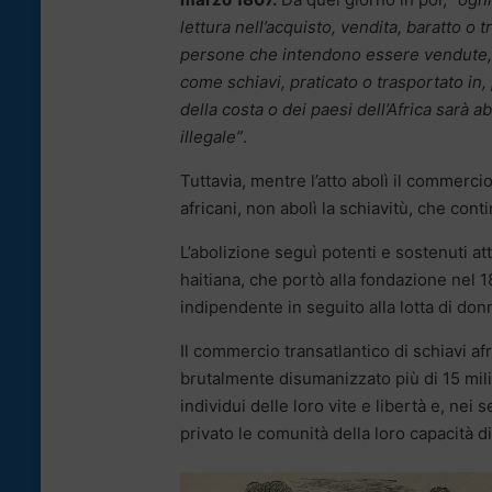
lettura nell’acquisto, vendita, baratto o 
persone che intendono essere vendute, tr
come schiavi, praticato o trasportato in,
della costa o dei paesi dell’Africa sarà ab
illegale”
.
Tuttavia, mentre l’atto abolì il commercio
africani, non abolì la schiavitù, che co
L’abolizione seguì potenti e sostenuti atti
haitiana, che portò alla fondazione nel 1
indipendente in seguito alla lotta di don
Il commercio transatlantico di schiavi afr
brutalmente disumanizzato più di 15 mili
individui delle loro vite e libertà e, ne
privato le comunità della loro capacità 