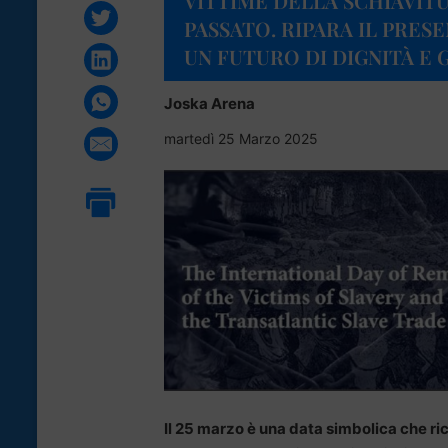
VITTIME DELLA SCHIAVITÙ
PASSATO. RIPARA IL PRES
UN FUTURO DI DIGNITÀ E G
Joska Arena
martedì 25 Marzo 2025
Il 25 marzo è una data simbolica che ri