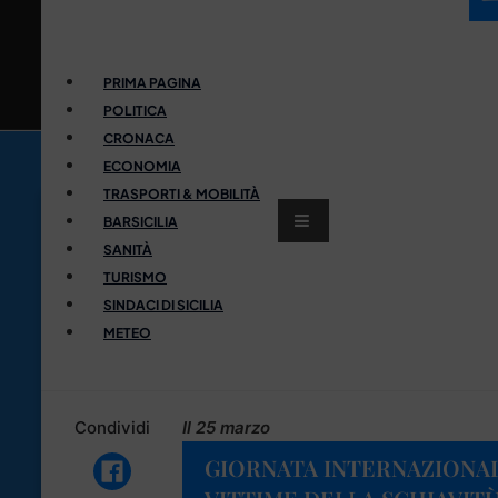
PRIMA PAGINA
POLITICA
CRONACA
ECONOMIA
TRASPORTI & MOBILITÀ
BARSICILIA
SANITÀ
TURISMO
SINDACI DI SICILIA
METEO
Condividi
Il 25 marzo
GIORNATA INTERNAZIONA