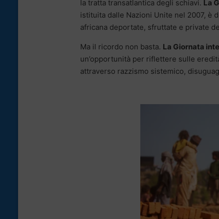
la tratta transatlantica degli schiavi.
La G
istituita dalle Nazioni Unite nel 2007, è
africana deportate, sfruttate e private del
Ma il ricordo non basta.
La Giornata inte
un’opportunità per riflettere sulle ered
attraverso razzismo sistemico, disuguag