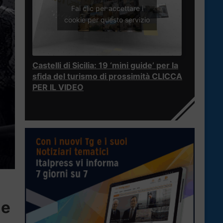
Fai clic per accettare i
cookie per questo servizio
Castelli di Sicilia: 19 ‘mini guide’ per la
sfida del turismo di prossimità CLICCA
PER IL VIDEO
 e