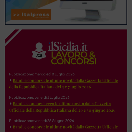
Pubblicazione: mercoledì 8 Luglio 2026
Bandi e concorsi: le ultime novità dalla Gazzetta Ufficiale
della Repubblica Italiana del 3 e 7 luglio 2026
Pubblicazione: venerdì 3 Luglio 2026
Bandi e concorsi: ecco le ultime novità dalla Gazzetta
Ufficiale della Repubblica Italiana del 26 e 30 giugno 2026
Pubblicazione: venerdì 26 Giugno 2026
Bandi e concorsi: le ultime novità dalla Gazzetta Ufficiale