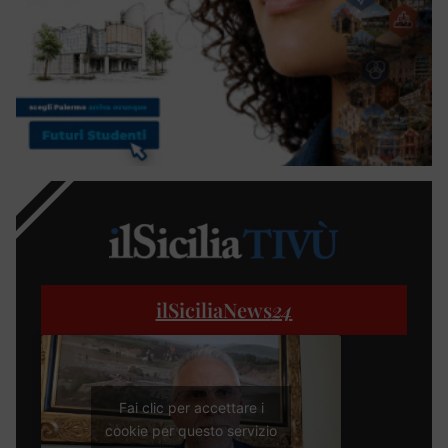
ilSiciliaNews
24
Fai clic per accettare i
cookie per questo servizio