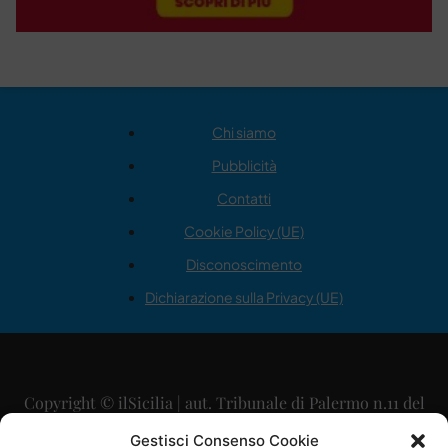
Chi siamo
Pubblicità
Contatti
Cookie Policy (UE)
Disconoscimento
Dichiarazione sulla Privacy (UE)
Copyright © ilSicilia | aut. Tribunale di Palermo n.11 del
29/09/2015
Gestisci Consenso Cookie