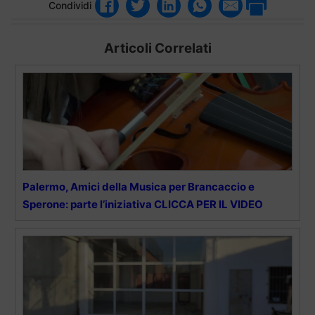
Condividi
Articoli Correlati
Palermo, Amici della Musica per Brancaccio e
Sperone: parte l’iniziativa CLICCA PER IL VIDEO