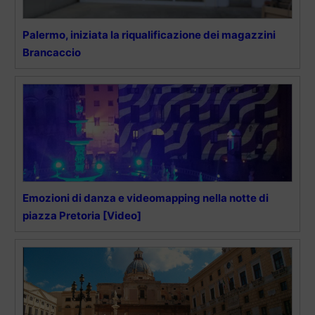
Palermo, iniziata la riqualificazione dei magazzini
Brancaccio
Emozioni di danza e videomapping nella notte di
piazza Pretoria [Video]