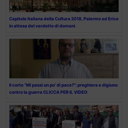
Capitale Italiana della Cultura 2018, Palermo ed Erice
in attesa del verdetto di domani
Il corto “Mi passi un po’ di pace?”: preghiera e digiuno
contro la guerra CLICCA PER IL VIDEO