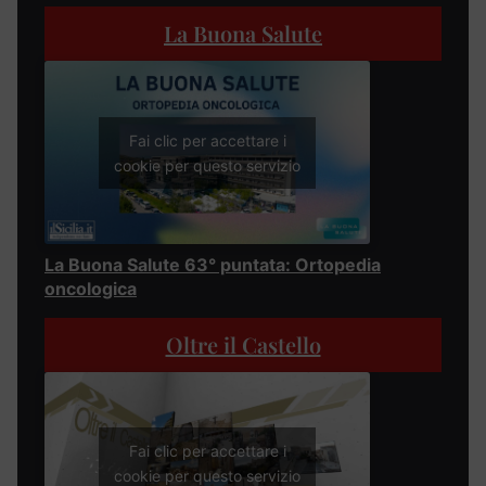
La Buona Salute
Fai clic per accettare i
cookie per questo servizio
La Buona Salute 63° puntata: Ortopedia
oncologica
Oltre il Castello
Fai clic per accettare i
cookie per questo servizio