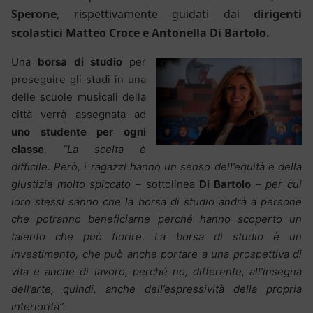
Sperone
,
r
ispettivamente guidati dai
dirigenti
scolastici Matteo Croce e Antonella Di Bartolo.
Una
borsa di studio
per
proseguire gli studi in una
delle scuole musicali della
città verrà assegnata ad
uno studente per ogni
classe
.
“
La scelta è
difficile. Però, i ragazzi hanno un senso dell’equità e della
giustizia molto spiccato
– sottolinea
Di Bartolo
–
per cui
loro stessi sanno che la borsa di studio andrà a persone
che potranno beneficiarne perché hanno scoperto un
talento che può fiorire. La borsa di studio è un
investimento, che può anche portare a una prospettiva di
vita e anche di lavoro, perché no, differente, all’insegna
dell’arte, quindi, anche dell’espressività della propria
interiorità”.