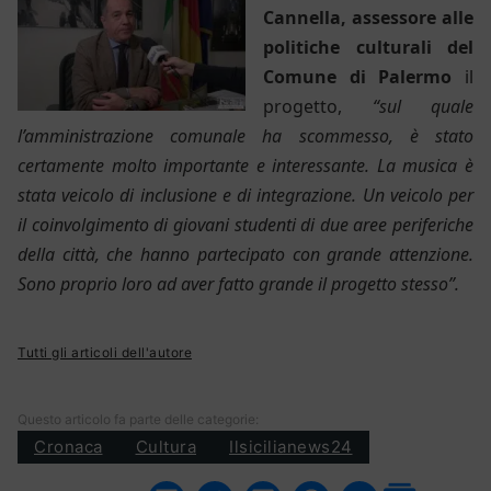
Cannella, assessore alle
politiche culturali del
Comune di Palermo
il
progetto,
“sul quale
l’amministrazione comunale ha scommesso, è stato
certamente molto importante e interessante. La musica è
stata veicolo di inclusione e di integrazione. Un veicolo per
il coinvolgimento di giovani studenti di due aree periferiche
della città, che hanno partecipato con grande attenzione.
Sono proprio loro ad aver fatto grande il progetto stesso”.
Tutti gli articoli dell'autore
Questo articolo fa parte delle categorie:
Cronaca
Cultura
Ilsicilianews24