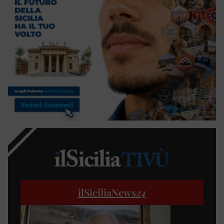
ilSiciliaNews
24