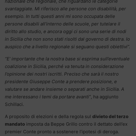
nazionale che regionale, che riguardano le categorie
svantaggiate. Mi riferisco alle persone con disabilità, per
esempio. In tutti questi anni mi sono occupata delle
persone disabili all’interno delle scuole, per tutelare il
diritto allo studio, e ancora oggi ci sono una serie di nodi
in Sicilia che non sono stati risolti dal governo di destra. Io
auspico che a livello regionale si seguano questi obiettivi”.
“E’ importante che la nostra base si esprima sull’eventuale
coalizione in Sicilia, perché va tenuta in considerazione
l’opinione dei nostri iscritti. Preciso che sarà il nostro
presidente Giuseppe Conte a prendere posizione, e
valutare se andare insieme o separati anche in Sicilia. A
me interessano i temi da portare avanti”
, ha aggiunto
Schillaci.
A proposito di elezioni e della regola sul
divieto del terzo
mandato
imposta da Beppe Grillo contro il dettato dell’ex
premier Conte pronto a sostenere l’ipotesi di deroga.