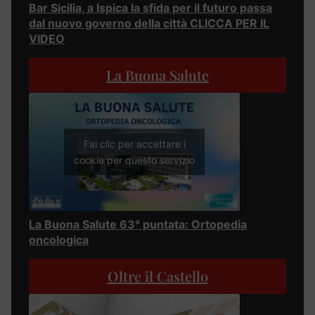
Bar Sicilia, a Ispica la sfida per il futuro passa
dal nuovo governo della città CLICCA PER IL
VIDEO
La Buona Salute
Fai clic per accettare i
cookie per questo servizio
La Buona Salute 63° puntata: Ortopedia
oncologica
Oltre il Castello