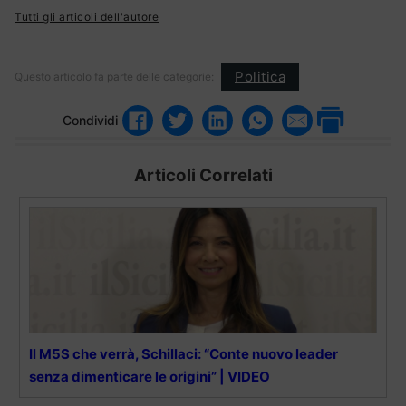
Tutti gli articoli dell'autore
Politica
Questo articolo fa parte delle categorie:
Condividi
Articoli Correlati
Il M5S che verrà, Schillaci: “Conte nuovo leader
senza dimenticare le origini” | VIDEO