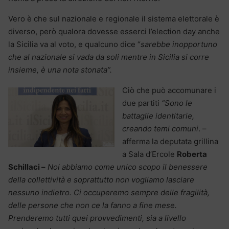
Vero è che sul nazionale e regionale il sistema elettorale è
diverso, però qualora dovesse esserci l’election day anche
la Sicilia va al voto, e qualcuno dice “
sarebbe inopportuno
che al nazionale si vada da soli mentre in Sicilia si corre
insieme, è una nota stonata”.
Ciò che può accomunare i
due partiti
“Sono le
battaglie identitarie,
creando temi comuni
. –
afferma la deputata grillina
a Sala d’Ercole
Roberta
Schillaci –
Noi abbiamo come unico scopo il benessere
della collettività e soprattutto non vogliamo lasciare
nessuno indietro. Ci occuperemo sempre delle fragilità,
delle persone che non ce la fanno a fine mese.
Prenderemo tutti quei provvedimenti, sia a livello