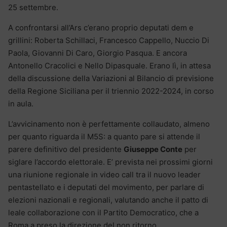
25 settembre.
A confrontarsi all’Ars c’erano proprio deputati dem e
grillini: Roberta Schillaci, Francesco Cappello, Nuccio Di
Paola, Giovanni Di Caro, Giorgio Pasqua. E ancora
Antonello Cracolici e Nello Dipasquale. Erano lì, in attesa
della discussione della Variazioni al Bilancio di previsione
della Regione Siciliana per il triennio 2022-2024, in corso
in aula.
L’avvicinamento non è perfettamente collaudato, almeno
per quanto riguarda il M5S: a quanto pare si attende il
parere definitivo del presidente
Giuseppe Conte
per
siglare l’accordo elettorale. E’ prevista nei prossimi giorni
una riunione regionale in video call tra il nuovo leader
pentastellato e i deputati del movimento, per parlare di
elezioni nazionali e regionali, valutando anche il patto di
leale collaborazione con il Partito Democratico, che a
Roma a preso la direzione del non ritorno.