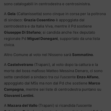
sono catalogabili in centrodestra e centrosinistra.
A
Gela
(Caltanissetta) sono cinque in corsa per la poltrona
di sindaco:
Grazia Cosentino
è appoggiata dal
centrodestra e da Italia Viva, mentre il Pd sostiene
Giuseppe Di Stefano
; si candida anche l’ex deputato
regionale Pd
Miguel Donegani
, supportato da una lista
civica.
Altro Comune al voto nel Nisseno sarà
Sommatino
.
A
Castelvetrano
(Trapani), al voto dopo la cattura e la
morte del boss mafioso Matteo Messina Denaro, ci sono
sette candidati a sindaco tra cui l’uscente
Enzo Alfano
,
appoggiato dal M5s ma non dal Pd che sostiene
Marco
Campagna
, mentre sei liste di centrodestra puntano su
Giovanni Lentini.
A
Mazara del Vallo
(Trapani) si ricandida l’uscente