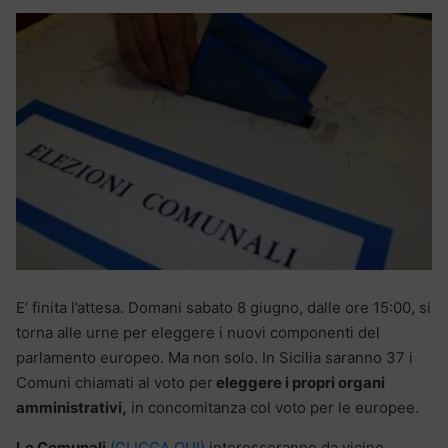
E’ finita l’attesa. Domani sabato 8 giugno, dalle ore 15:00, si
torna alle urne per eleggere i nuovi componenti del
parlamento europeo. Ma non solo. In Sicilia saranno 37 i
Comuni chiamati al voto per
eleggere i propri organi
amministrativi,
in concomitanza col voto per le europee.
Le Comunali
(CLICCA QUI)
interesseranno da vicino