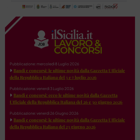
Pubblicazione: mercoledì 8 Luglio 2026
Bandi e concorsi: le ultime novità dalla Gazzetta Ufficiale
della Repubblica Italiana del 3 e 7 luglio 2026
Pubblicazione: venerdì 3 Luglio 2026
Bandi e concorsi: ecco le ultime novità dalla Gazzetta
Ufficiale della Repubblica Italiana del 26 e 30 giugno 2026
Pubblicazione: venerdì 26 Giugno 2026
Bandi e concorsi: le ultime novità dalla Gazzetta Ufficiale
della Repubblica Italiana del 23 giugno 2026