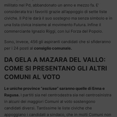
militato nel Pd, abbandonato un anno e mezzo fa. E’
considerata tra i favoriti grazie all’appoggio di sette liste
civiche. Il Pd le darà il suo sostegno ma senza simbolo e in
una lista civica insieme al movimento Futura. Infine il
commerciante Ignazio Riggi, con lui Forza del Popolo.
Sono, invece, 456 gli aspiranti candidati che si sfideranno
per i 24 posti al
consiglio comunale.
DA GELA A MAZARA DEL VALLO:
COME SI PRESENTANO GLI ALTRI
COMUNI AL VOTO
Le uniche province “
escluse
” saranno quelle di Enna e
Ragusa.
I partiti sia nel centrodestra sia nel centrosinistra
in alcuni dei maggiori Comuni al voto sostengono
candidati diversi. Tantissime le liste civiche che
appoggiano i candidati a sindaco, che in molti Comuni non