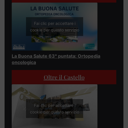
Fai clic per accettare i
cookie per questo servizio
La Buona Salute 63° puntata: Ortopedia
oncologica
Oltre il Castello
Fai clic per accettare i
cookie per questo servizio