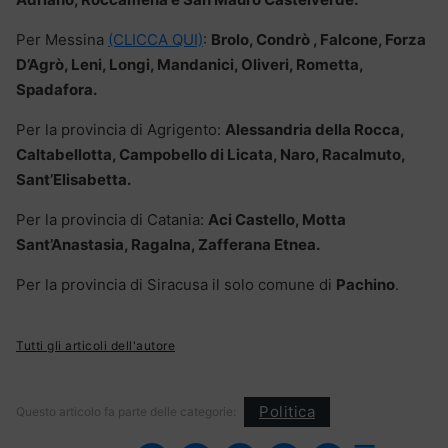
Per Messina
(CLICCA QUI)
:
Brolo, Condrò , Falcone, Forza
D’Agrò, Leni, Longi, Mandanici, Oliveri, Rometta,
Spadafora.
Per la provincia di Agrigento:
Alessandria della Rocca,
Caltabellotta, Campobello di Licata, Naro, Racalmuto,
Sant’Elisabetta.
Per la provincia di Catania:
Aci Castello, Motta
Sant’Anastasia, Ragalna, Zafferana Etnea.
Per la provincia di Siracusa il solo comune di
Pachino
.
Tutti gli articoli dell'autore
Politica
Questo articolo fa parte delle categorie: