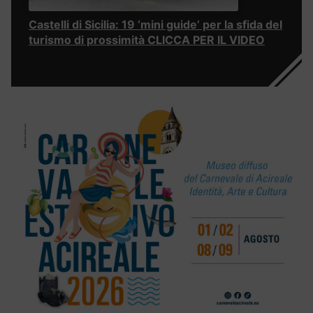
Castelli di Sicilia: 19 ‘mini guide’ per la sfida del
turismo di prossimità CLICCA PER IL VIDEO