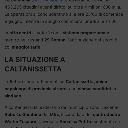
463.205 cittadini aventi diritto, su oltre 4 milioni 600 mila.
Le operazioni si concluderanno alle ore 23:00 di domenica
9 giugno, mentre lo spoglio comincerà lunedì alle 14:00.
In
otto centri
si voterà con il
sistema proporzionale
mentre nei restanti
29 Comuni
l’attribuzione dei seggi è
col
maggioritario
.
LA SITUAZIONE A
CALTANISSETTA
I riflettori sono tutti puntati su
Caltanissetta, unico
capoluogo di provincia al voto,
con
cinque candidati a
sindaco.
A contendersi la leadership del municipio sono l’uscente
Roberto Gambino
del
M5s
, il candidato del
centrodestra
Walter Tesauro
, l’avvocato
Annalisa Petitto
sostenuta da